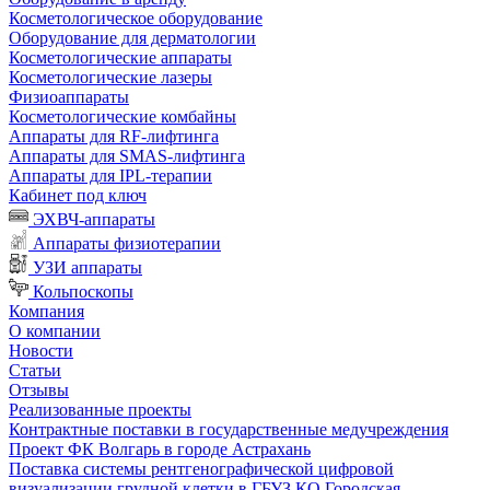
Косметологическое оборудование
Оборудование для дерматологии
Косметологические аппараты
Косметологические лазеры
Физиоаппараты
Косметологические комбайны
Аппараты для RF-лифтинга
Аппараты для SMAS-лифтинга
Аппараты для IPL-терапии
Кабинет под ключ
ЭХВЧ-аппараты
Аппараты физиотерапии
УЗИ аппараты
Кольпоскопы
Компания
О компании
Новости
Статьи
Отзывы
Реализованные проекты
Контрактные поставки в государственные медучреждения
Проект ФК Волгарь в городе Астрахань
Поставка системы рентгенографической цифровой
визуализации грудной клетки в ГБУЗ КО Городская