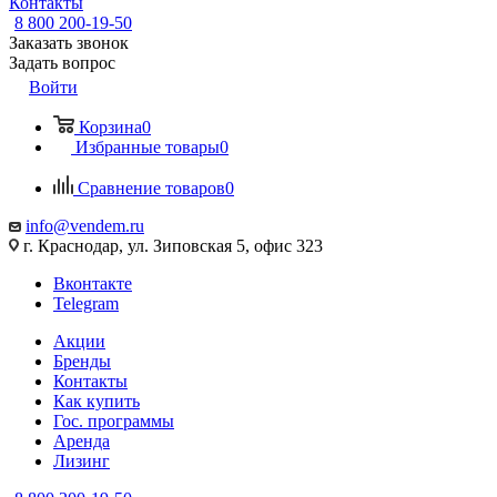
Контакты
8 800 200-19-50
Заказать звонок
Задать вопрос
Войти
Корзина
0
Избранные товары
0
Сравнение товаров
0
info@vendem.ru
г. Краснодар, ул. Зиповская 5, офис 323
Вконтакте
Telegram
Акции
Бренды
Контакты
Как купить
Гос. программы
Аренда
Лизинг