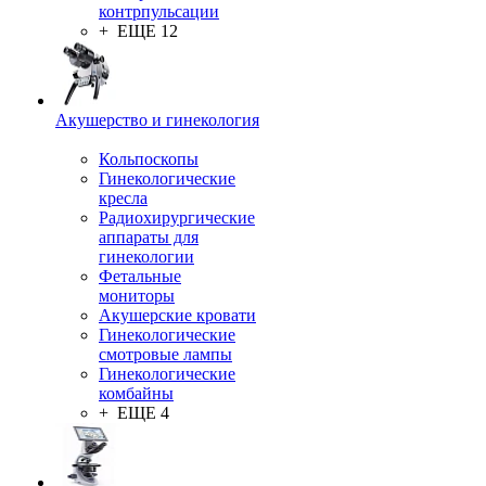
контрпульсации
+ ЕЩЕ 12
Акушерство и гинекология
Кольпоскопы
Гинекологические
кресла
Радиохирургические
аппараты для
гинекологии
Фетальные
мониторы
Акушерские кровати
Гинекологические
смотровые лампы
Гинекологические
комбайны
+ ЕЩЕ 4