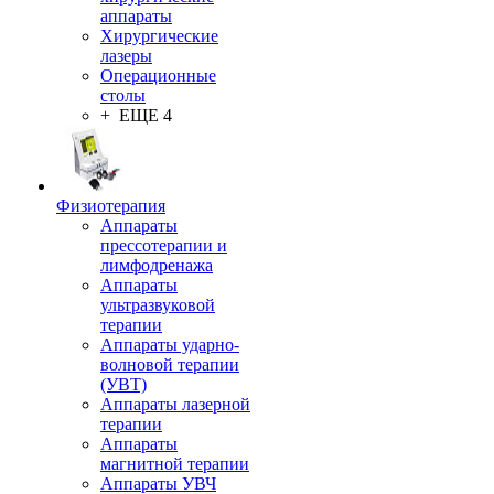
аппараты
Хирургические
лазеры
Операционные
столы
+ ЕЩЕ 4
Физиотерапия
Аппараты
прессотерапии и
лимфодренажа
Аппараты
ультразвуковой
терапии
Аппараты ударно-
волновой терапии
(УВТ)
Аппараты лазерной
терапии
Аппараты
магнитной терапии
Аппараты УВЧ