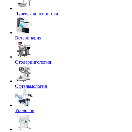
Лучевая диагностика
Ветеринария
Отоларингология
Офтальмология
Урология