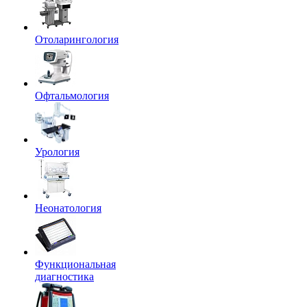
Отоларингология
Офтальмология
Урология
Неонатология
Функциональная
диагностика