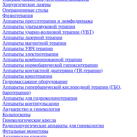
Хирургические лазеры
Операционные столы
Физиотерапия
Аппараты прессотерапии и лимфодренажа
Аппараты ультразвуковой терапии
Аппараты ударно-волновой терапии (УВТ)
Аппараты лазерной терапии
Аппараты магнитной терапии
Аппараты УВЧ терапии
Аппараты электротерапии
Аппараты комбинированной терапии
Аппараты нормобарической гипокситерапии
Аппараты контактной диатермии (TR-терапии)
Аппараты криотерапии
Гидромассажное оборудование
Аппараты гипербарической кислородной терапии (ГБО,
баротерапии)
Аппараты для гидроколонотерапии
Аппараты контрпульсации
Акушерство и гинекология
Кольпоскопы
Гинекологические кресла
Радиохирургические аппараты для гинекологии
Фетальные мониторы
Акушерские кровати