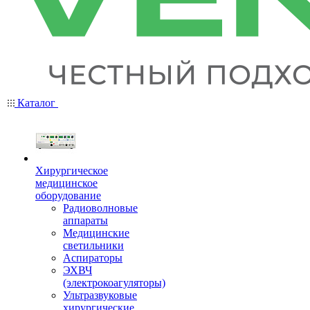
Каталог
Хирургическое
медицинское
оборудование
Радиоволновые
аппараты
Медицинские
светильники
Аспираторы
ЭХВЧ
(электрокоагуляторы)
Ультразвуковые
хирургические