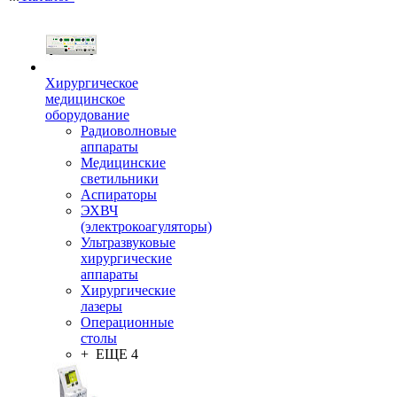
Хирургическое
медицинское
оборудование
Радиоволновые
аппараты
Медицинские
светильники
Аспираторы
ЭХВЧ
(электрокоагуляторы)
Ультразвуковые
хирургические
аппараты
Хирургические
лазеры
Операционные
столы
+ ЕЩЕ 4