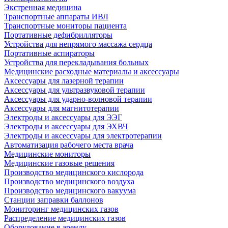
Экстренная медицина
Транспортные аппараты ИВЛ
Транспортные мониторы пациента
Портативные дефибрилляторы
Устройства для непрямого массажа сердца
Портативные аспираторы
Устройства для перекладывания больных
Медицинские расходные материалы и аксессуары
Аксессуары для лазерной терапии
Аксессуары для ультразвуковой терапии
Аксессуары для ударно-волновой терапии
Аксессуары для магнитотерапии
Электроды и аксессуары для ЭЭГ
Электроды и аксессуары для ЭХВЧ
Электроды и аксессуары для электротерапии
Автоматизация рабочего места врача
Медицинские мониторы
Медицинские газовые решения
Производство медицинского кислорода
Производство медицинского воздуха
Производство медицинского вакуума
Станции заправки баллонов
Мониторинг медицинских газов
Распределение медицинских газов
Оборудование в аренду