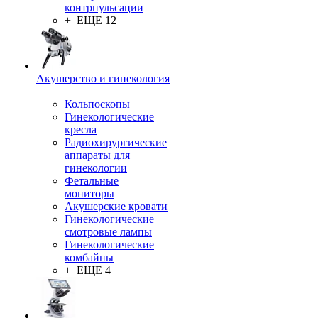
контрпульсации
+ ЕЩЕ 12
Акушерство и гинекология
Кольпоскопы
Гинекологические
кресла
Радиохирургические
аппараты для
гинекологии
Фетальные
мониторы
Акушерские кровати
Гинекологические
смотровые лампы
Гинекологические
комбайны
+ ЕЩЕ 4