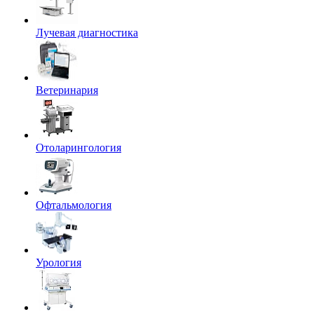
Лучевая диагностика
Ветеринария
Отоларингология
Офтальмология
Урология