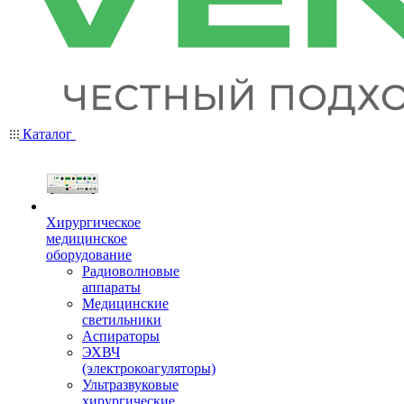
Каталог
Хирургическое
медицинское
оборудование
Радиоволновые
аппараты
Медицинские
светильники
Аспираторы
ЭХВЧ
(электрокоагуляторы)
Ультразвуковые
хирургические