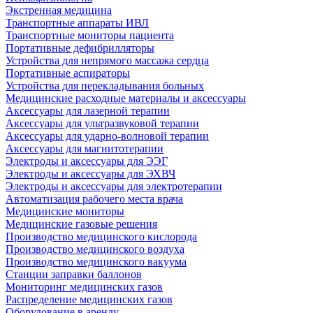
Экстренная медицина
Транспортные аппараты ИВЛ
Транспортные мониторы пациента
Портативные дефибрилляторы
Устройства для непрямого массажа сердца
Портативные аспираторы
Устройства для перекладывания больных
Медицинские расходные материалы и аксессуары
Аксессуары для лазерной терапии
Аксессуары для ультразвуковой терапии
Аксессуары для ударно-волновой терапии
Аксессуары для магнитотерапии
Электроды и аксессуары для ЭЭГ
Электроды и аксессуары для ЭХВЧ
Электроды и аксессуары для электротерапии
Автоматизация рабочего места врача
Медицинские мониторы
Медицинские газовые решения
Производство медицинского кислорода
Производство медицинского воздуха
Производство медицинского вакуума
Станции заправки баллонов
Мониторинг медицинских газов
Распределение медицинских газов
Оборудование в аренду