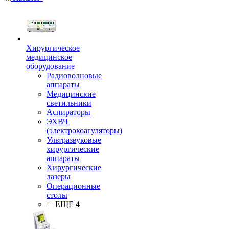
Хирургическое
медицинское
оборудование
Радиоволновые
аппараты
Медицинские
светильники
Аспираторы
ЭХВЧ
(электрокоагуляторы)
Ультразвуковые
хирургические
аппараты
Хирургические
лазеры
Операционные
столы
+ ЕЩЕ 4