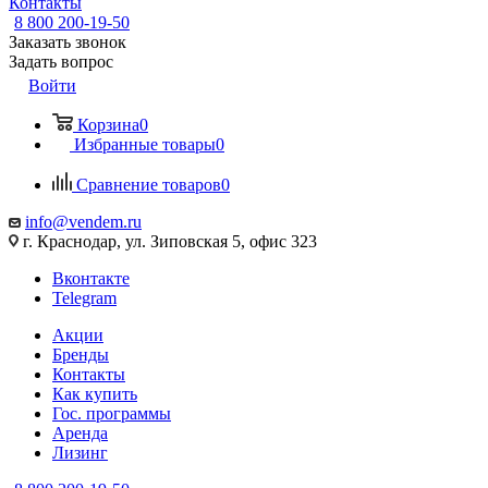
Контакты
8 800 200-19-50
Заказать звонок
Задать вопрос
Войти
Корзина
0
Избранные товары
0
Сравнение товаров
0
info@vendem.ru
г. Краснодар, ул. Зиповская 5, офис 323
Вконтакте
Telegram
Акции
Бренды
Контакты
Как купить
Гос. программы
Аренда
Лизинг