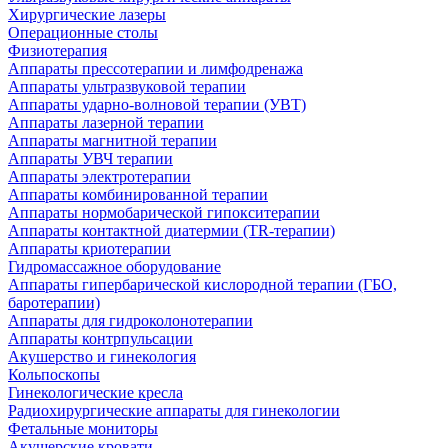
Хирургические лазеры
Операционные столы
Физиотерапия
Аппараты прессотерапии и лимфодренажа
Аппараты ультразвуковой терапии
Аппараты ударно-волновой терапии (УВТ)
Аппараты лазерной терапии
Аппараты магнитной терапии
Аппараты УВЧ терапии
Аппараты электротерапии
Аппараты комбинированной терапии
Аппараты нормобарической гипокситерапии
Аппараты контактной диатермии (TR-терапии)
Аппараты криотерапии
Гидромассажное оборудование
Аппараты гипербарической кислородной терапии (ГБО,
баротерапии)
Аппараты для гидроколонотерапии
Аппараты контрпульсации
Акушерство и гинекология
Кольпоскопы
Гинекологические кресла
Радиохирургические аппараты для гинекологии
Фетальные мониторы
Акушерские кровати