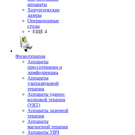
аппараты
Хирургические
лазеры
Операционные
столы
+ ЕЩЕ 4
Физиотерапия
Аппараты
прессотерапии и
лимфодренажа
Аппараты
ультразвуковой
терапии
Аппараты ударно-
волновой терапии
(УВТ)
Аппараты лазерной
терапии
Аппараты
магнитной терапии
Аппараты УВЧ