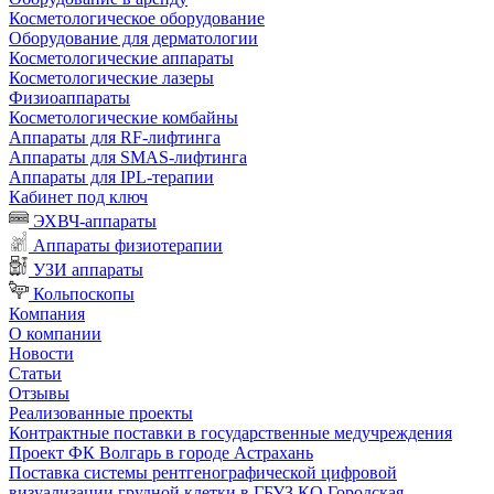
Косметологическое оборудование
Оборудование для дерматологии
Косметологические аппараты
Косметологические лазеры
Физиоаппараты
Косметологические комбайны
Аппараты для RF-лифтинга
Аппараты для SMAS-лифтинга
Аппараты для IPL-терапии
Кабинет под ключ
ЭХВЧ-аппараты
Аппараты физиотерапии
УЗИ аппараты
Кольпоскопы
Компания
О компании
Новости
Статьи
Отзывы
Реализованные проекты
Контрактные поставки в государственные медучреждения
Проект ФК Волгарь в городе Астрахань
Поставка системы рентгенографической цифровой
визуализации грудной клетки в ГБУЗ КО Городская