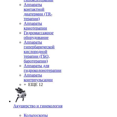
Аппараты
контактной
диатермии (TR-
терапии)
Аппараты
криотерапии
Гидромассажное
оборудование
Аппараты
гипербарической
кислородной
терапии (ГБО,
баротерапии)
Аппараты для
гидроколонотерапии
Аппараты
контрпульсации
+ ЕЩЕ 12
Акушерство и гинекология
Кольпоскопы