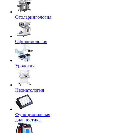
Отоларингология
Офтальмология
Урология
Неонатология
Функциональная
диагностика