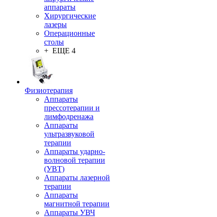
аппараты
Хирургические
лазеры
Операционные
столы
+ ЕЩЕ 4
Физиотерапия
Аппараты
прессотерапии и
лимфодренажа
Аппараты
ультразвуковой
терапии
Аппараты ударно-
волновой терапии
(УВТ)
Аппараты лазерной
терапии
Аппараты
магнитной терапии
Аппараты УВЧ