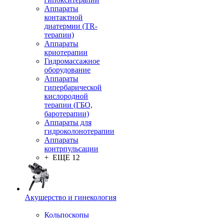
Аппараты
контактной
диатермии (TR-
терапии)
Аппараты
криотерапии
Гидромассажное
оборудование
Аппараты
гипербарической
кислородной
терапии (ГБО,
баротерапии)
Аппараты для
гидроколонотерапии
Аппараты
контрпульсации
+ ЕЩЕ 12
Акушерство и гинекология
Кольпоскопы