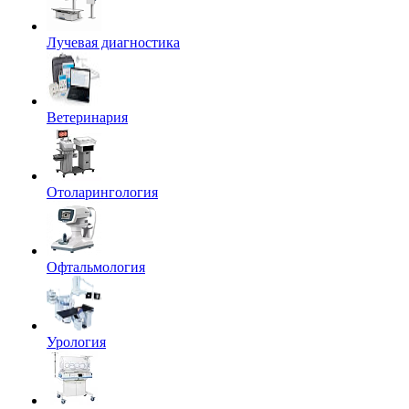
Лучевая диагностика
Ветеринария
Отоларингология
Офтальмология
Урология