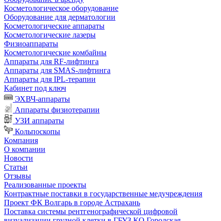
Косметологическое оборудование
Оборудование для дерматологии
Косметологические аппараты
Косметологические лазеры
Физиоаппараты
Косметологические комбайны
Аппараты для RF-лифтинга
Аппараты для SMAS-лифтинга
Аппараты для IPL-терапии
Кабинет под ключ
ЭХВЧ-аппараты
Аппараты физиотерапии
УЗИ аппараты
Кольпоскопы
Компания
О компании
Новости
Статьи
Отзывы
Реализованные проекты
Контрактные поставки в государственные медучреждения
Проект ФК Волгарь в городе Астрахань
Поставка системы рентгенографической цифровой
визуализации грудной клетки в ГБУЗ КО Городская