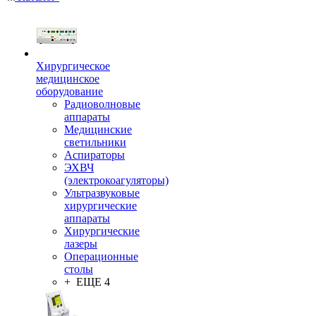
Хирургическое
медицинское
оборудование
Радиоволновые
аппараты
Медицинские
светильники
Аспираторы
ЭХВЧ
(электрокоагуляторы)
Ультразвуковые
хирургические
аппараты
Хирургические
лазеры
Операционные
столы
+ ЕЩЕ 4