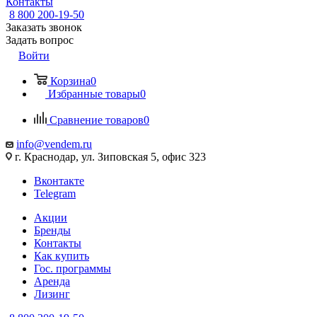
Контакты
8 800 200-19-50
Заказать звонок
Задать вопрос
Войти
Корзина
0
Избранные товары
0
Сравнение товаров
0
info@vendem.ru
г. Краснодар, ул. Зиповская 5, офис 323
Вконтакте
Telegram
Акции
Бренды
Контакты
Как купить
Гос. программы
Аренда
Лизинг