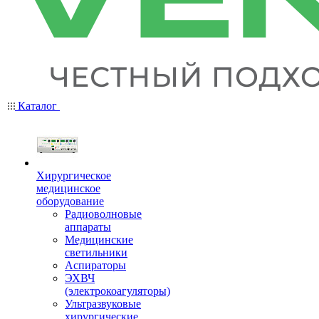
Каталог
Хирургическое
медицинское
оборудование
Радиоволновые
аппараты
Медицинские
светильники
Аспираторы
ЭХВЧ
(электрокоагуляторы)
Ультразвуковые
хирургические