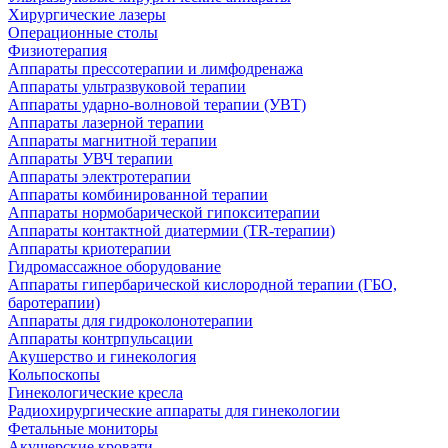
Хирургические лазеры
Операционные столы
Физиотерапия
Аппараты прессотерапии и лимфодренажа
Аппараты ультразвуковой терапии
Аппараты ударно-волновой терапии (УВТ)
Аппараты лазерной терапии
Аппараты магнитной терапии
Аппараты УВЧ терапии
Аппараты электротерапии
Аппараты комбинированной терапии
Аппараты нормобарической гипокситерапии
Аппараты контактной диатермии (TR-терапии)
Аппараты криотерапии
Гидромассажное оборудование
Аппараты гипербарической кислородной терапии (ГБО,
баротерапии)
Аппараты для гидроколонотерапии
Аппараты контрпульсации
Акушерство и гинекология
Кольпоскопы
Гинекологические кресла
Радиохирургические аппараты для гинекологии
Фетальные мониторы
Акушерские кровати