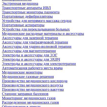
Экстренная медицина
Транспортные аппараты ИВЛ
Транспортные мониторы пациента
Портативные дефибрилляторы
Устройства для непрямого массажа сердца
Портативные аспираторы
Устройства для перекладывания больных
Медицинские расходные материалы и аксессуары
Аксессуары для лазерной терапии
Аксессуары для ультразвуковой терапии
Аксессуары для ударно-волновой терапии
Аксессуары для магнитотерапии
Электроды и аксессуары для ЭЭГ
Электроды и аксессуары для ЭХВЧ
Электроды и аксессуары для электротерапии
Автоматизация рабочего места врача
Медицинские мониторы
Медицинские газовые решения
Производство медицинского кислорода
Производство медицинского воздуха
Производство медицинского вакуума
Станции заправки баллонов
Мониторинг медицинских газов
Распределение медицинских газов
Оборудование в аренду