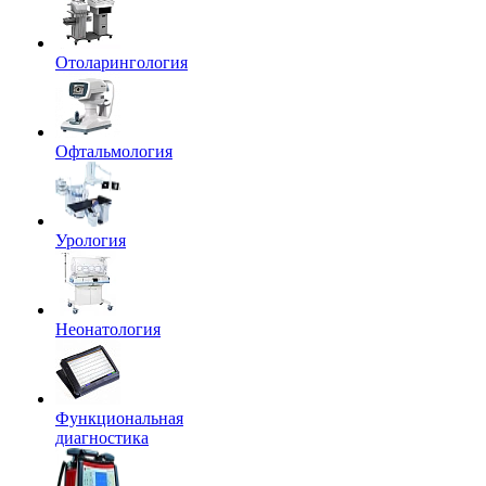
Отоларингология
Офтальмология
Урология
Неонатология
Функциональная
диагностика