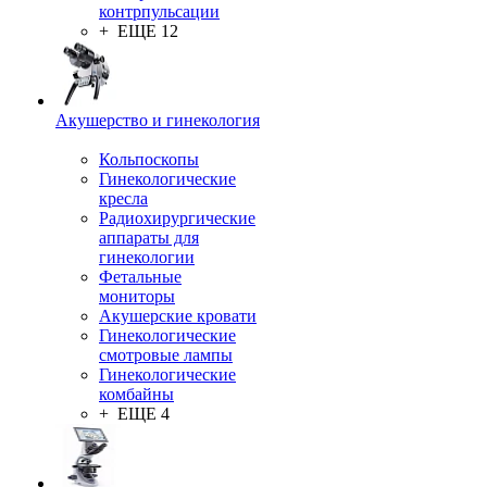
контрпульсации
+ ЕЩЕ 12
Акушерство и гинекология
Кольпоскопы
Гинекологические
кресла
Радиохирургические
аппараты для
гинекологии
Фетальные
мониторы
Акушерские кровати
Гинекологические
смотровые лампы
Гинекологические
комбайны
+ ЕЩЕ 4