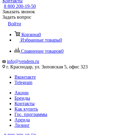
Контакты
8 800 200-19-50
Заказать звонок
Задать вопрос
Войти
Корзина
0
Избранные товары
0
Сравнение товаров
0
info@vendem.ru
г. Краснодар, ул. Зиповская 5, офис 323
Вконтакте
Telegram
Акции
Бренды
Контакты
Как купить
Гос. программы
Аренда
Лизинг