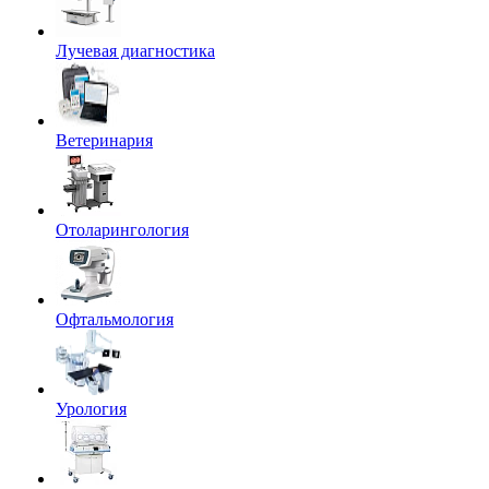
Лучевая диагностика
Ветеринария
Отоларингология
Офтальмология
Урология