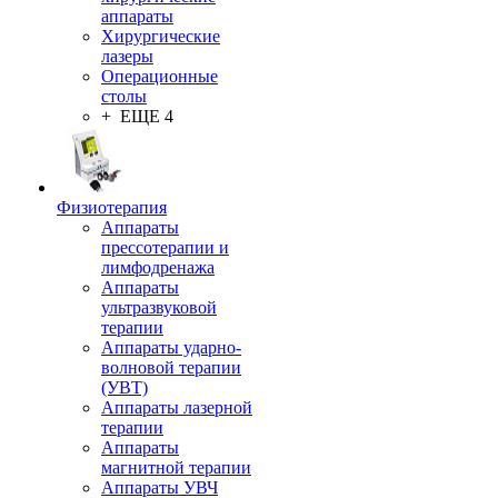
аппараты
Хирургические
лазеры
Операционные
столы
+ ЕЩЕ 4
Физиотерапия
Аппараты
прессотерапии и
лимфодренажа
Аппараты
ультразвуковой
терапии
Аппараты ударно-
волновой терапии
(УВТ)
Аппараты лазерной
терапии
Аппараты
магнитной терапии
Аппараты УВЧ