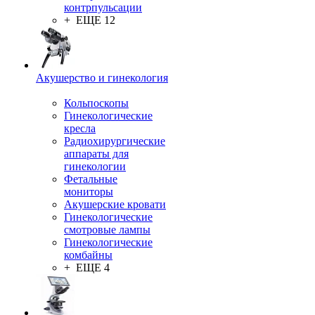
контрпульсации
+ ЕЩЕ 12
Акушерство и гинекология
Кольпоскопы
Гинекологические
кресла
Радиохирургические
аппараты для
гинекологии
Фетальные
мониторы
Акушерские кровати
Гинекологические
смотровые лампы
Гинекологические
комбайны
+ ЕЩЕ 4