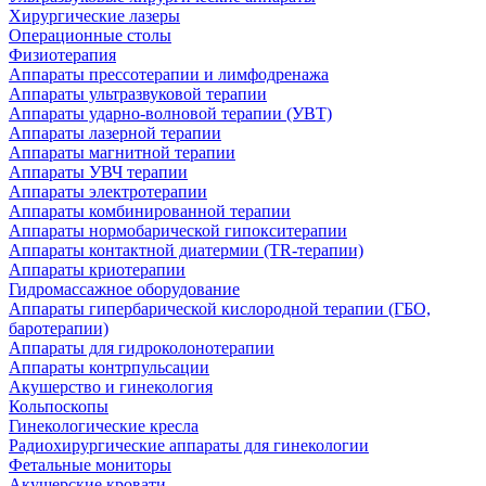
Хирургические лазеры
Операционные столы
Физиотерапия
Аппараты прессотерапии и лимфодренажа
Аппараты ультразвуковой терапии
Аппараты ударно-волновой терапии (УВТ)
Аппараты лазерной терапии
Аппараты магнитной терапии
Аппараты УВЧ терапии
Аппараты электротерапии
Аппараты комбинированной терапии
Аппараты нормобарической гипокситерапии
Аппараты контактной диатермии (TR-терапии)
Аппараты криотерапии
Гидромассажное оборудование
Аппараты гипербарической кислородной терапии (ГБО,
баротерапии)
Аппараты для гидроколонотерапии
Аппараты контрпульсации
Акушерство и гинекология
Кольпоскопы
Гинекологические кресла
Радиохирургические аппараты для гинекологии
Фетальные мониторы
Акушерские кровати