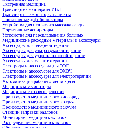
Экстренная медицина
Транспортные аппараты ИВЛ
Транспортные мониторы пациента
Портативные дефибрилляторы
Устройства для непрямого массажа сердца
Портативные аспираторы
Устройства для перекладывания больных
Медицинские расходные материалы и аксессуары
Аксессуары для лазерной терапии
Аксессуары для ультразвуковой терапии
Аксессуары для ударно-волновой терапии
Аксессуары для магнитотерапии
Электроды и аксессуары для ЭЭГ
Электроды и аксессуары для ЭХВЧ
Электроды и аксессуары для электротерапии
Автоматизация рабочего места врача
Медицинские мониторы
Медицинские газовые решения
Производство медицинского кислорода
Производство медицинского воздуха
Производство медицинского вакуума
Станции заправки баллонов
Мониторинг медицинских газов
Распределение медицинских газов
Оборудование в аренду