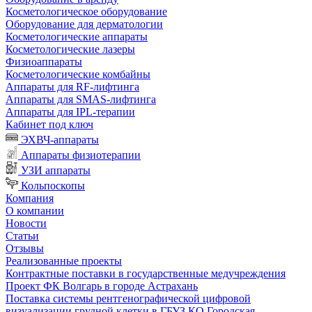
Косметологическое оборудование
Оборудование для дерматологии
Косметологические аппараты
Косметологические лазеры
Физиоаппараты
Косметологические комбайны
Аппараты для RF-лифтинга
Аппараты для SMAS-лифтинга
Аппараты для IPL-терапии
Кабинет под ключ
ЭХВЧ-аппараты
Аппараты физиотерапии
УЗИ аппараты
Кольпоскопы
Компания
О компании
Новости
Статьи
Отзывы
Реализованные проекты
Контрактные поставки в государственные медучреждения
Проект ФК Волгарь в городе Астрахань
Поставка системы рентгенографической цифровой
визуализации грудной клетки в ГБУЗ КО Городская