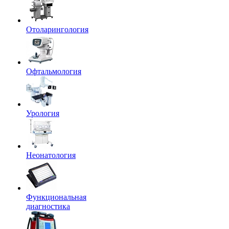
Отоларингология
Офтальмология
Урология
Неонатология
Функциональная
диагностика