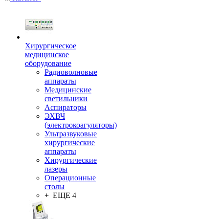
Хирургическое
медицинское
оборудование
Радиоволновые
аппараты
Медицинские
светильники
Аспираторы
ЭХВЧ
(электрокоагуляторы)
Ультразвуковые
хирургические
аппараты
Хирургические
лазеры
Операционные
столы
+ ЕЩЕ 4