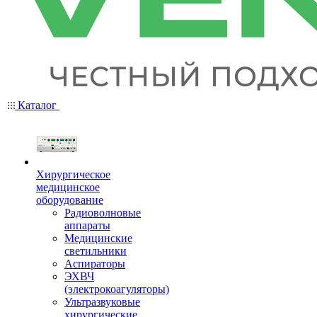
Каталог
Хирургическое
медицинское
оборудование
Радиоволновые
аппараты
Медицинские
светильники
Аспираторы
ЭХВЧ
(электрокоагуляторы)
Ультразвуковые
хирургические