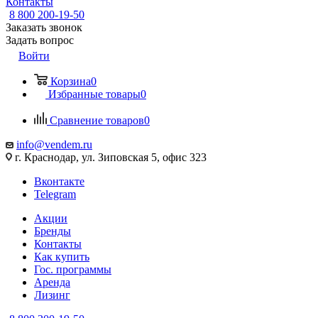
Контакты
8 800 200-19-50
Заказать звонок
Задать вопрос
Войти
Корзина
0
Избранные товары
0
Сравнение товаров
0
info@vendem.ru
г. Краснодар, ул. Зиповская 5, офис 323
Вконтакте
Telegram
Акции
Бренды
Контакты
Как купить
Гос. программы
Аренда
Лизинг