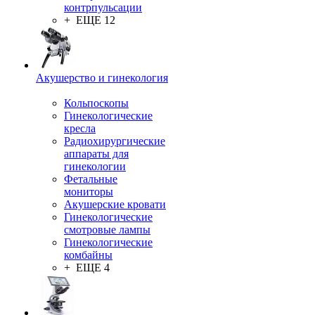
контрпульсации
+ ЕЩЕ 12
Акушерство и гинекология
Кольпоскопы
Гинекологические
кресла
Радиохирургические
аппараты для
гинекологии
Фетальные
мониторы
Акушерские кровати
Гинекологические
смотровые лампы
Гинекологические
комбайны
+ ЕЩЕ 4