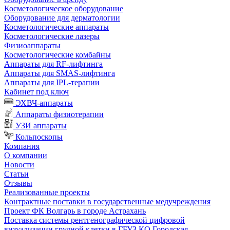
Косметологическое оборудование
Оборудование для дерматологии
Косметологические аппараты
Косметологические лазеры
Физиоаппараты
Косметологические комбайны
Аппараты для RF-лифтинга
Аппараты для SMAS-лифтинга
Аппараты для IPL-терапии
Кабинет под ключ
ЭХВЧ-аппараты
Аппараты физиотерапии
УЗИ аппараты
Кольпоскопы
Компания
О компании
Новости
Статьи
Отзывы
Реализованные проекты
Контрактные поставки в государственные медучреждения
Проект ФК Волгарь в городе Астрахань
Поставка системы рентгенографической цифровой
визуализации грудной клетки в ГБУЗ КО Городская