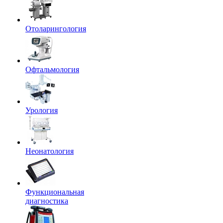
Отоларингология
Офтальмология
Урология
Неонатология
Функциональная
диагностика