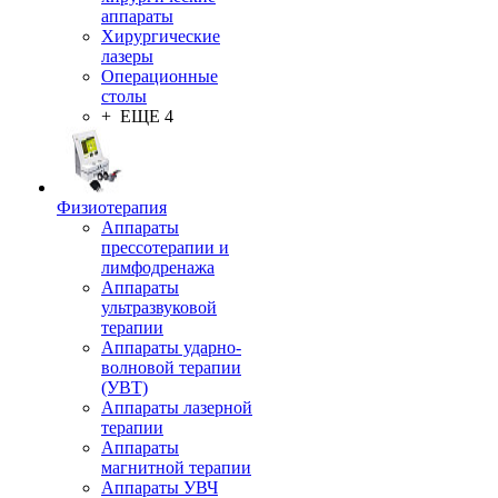
аппараты
Хирургические
лазеры
Операционные
столы
+ ЕЩЕ 4
Физиотерапия
Аппараты
прессотерапии и
лимфодренажа
Аппараты
ультразвуковой
терапии
Аппараты ударно-
волновой терапии
(УВТ)
Аппараты лазерной
терапии
Аппараты
магнитной терапии
Аппараты УВЧ