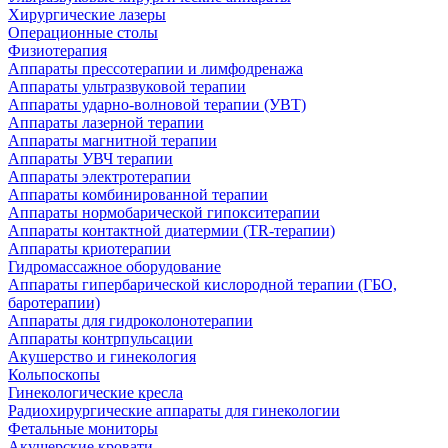
Хирургические лазеры
Операционные столы
Физиотерапия
Аппараты прессотерапии и лимфодренажа
Аппараты ультразвуковой терапии
Аппараты ударно-волновой терапии (УВТ)
Аппараты лазерной терапии
Аппараты магнитной терапии
Аппараты УВЧ терапии
Аппараты электротерапии
Аппараты комбинированной терапии
Аппараты нормобарической гипокситерапии
Аппараты контактной диатермии (TR-терапии)
Аппараты криотерапии
Гидромассажное оборудование
Аппараты гипербарической кислородной терапии (ГБО,
баротерапии)
Аппараты для гидроколонотерапии
Аппараты контрпульсации
Акушерство и гинекология
Кольпоскопы
Гинекологические кресла
Радиохирургические аппараты для гинекологии
Фетальные мониторы
Акушерские кровати