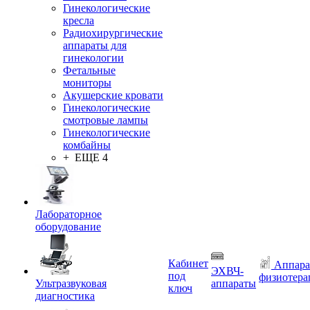
Гинекологические
кресла
Радиохирургические
аппараты для
гинекологии
Фетальные
мониторы
Акушерские кровати
Гинекологические
смотровые лампы
Гинекологические
комбайны
+ ЕЩЕ 4
Лабораторное
оборудование
Кабинет
Аппара
ЭХВЧ-
под
физиотера
Ультразвуковая
аппараты
ключ
диагностика