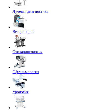
Лучевая диагностика
Ветеринария
Отоларингология
Офтальмология
Урология