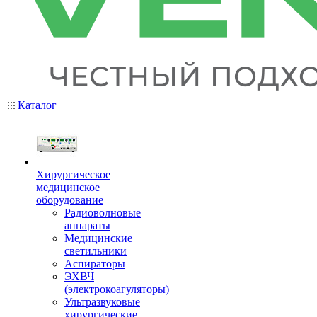
Каталог
Хирургическое
медицинское
оборудование
Радиоволновые
аппараты
Медицинские
светильники
Аспираторы
ЭХВЧ
(электрокоагуляторы)
Ультразвуковые
хирургические