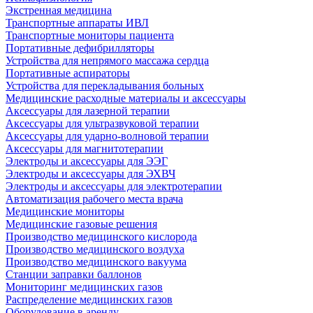
Экстренная медицина
Транспортные аппараты ИВЛ
Транспортные мониторы пациента
Портативные дефибрилляторы
Устройства для непрямого массажа сердца
Портативные аспираторы
Устройства для перекладывания больных
Медицинские расходные материалы и аксессуары
Аксессуары для лазерной терапии
Аксессуары для ультразвуковой терапии
Аксессуары для ударно-волновой терапии
Аксессуары для магнитотерапии
Электроды и аксессуары для ЭЭГ
Электроды и аксессуары для ЭХВЧ
Электроды и аксессуары для электротерапии
Автоматизация рабочего места врача
Медицинские мониторы
Медицинские газовые решения
Производство медицинского кислорода
Производство медицинского воздуха
Производство медицинского вакуума
Станции заправки баллонов
Мониторинг медицинских газов
Распределение медицинских газов
Оборудование в аренду