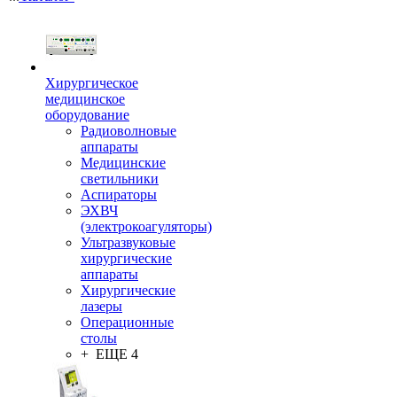
Хирургическое
медицинское
оборудование
Радиоволновые
аппараты
Медицинские
светильники
Аспираторы
ЭХВЧ
(электрокоагуляторы)
Ультразвуковые
хирургические
аппараты
Хирургические
лазеры
Операционные
столы
+ ЕЩЕ 4