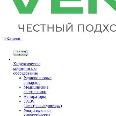
Каталог
Хирургическое
медицинское
оборудование
Радиоволновые
аппараты
Медицинские
светильники
Аспираторы
ЭХВЧ
(электрокоагуляторы)
Ультразвуковые
хирургические