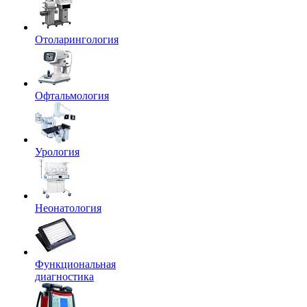
Отоларингология
Офтальмология
Урология
Неонатология
Функциональная
диагностика