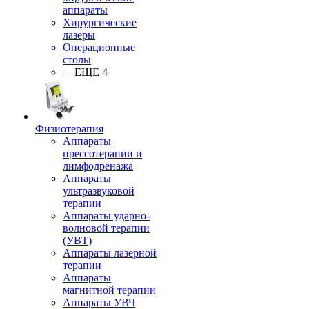
аппараты
Хирургические
лазеры
Операционные
столы
+ ЕЩЕ 4
Физиотерапия
Аппараты
прессотерапии и
лимфодренажа
Аппараты
ультразвуковой
терапии
Аппараты ударно-
волновой терапии
(УВТ)
Аппараты лазерной
терапии
Аппараты
магнитной терапии
Аппараты УВЧ