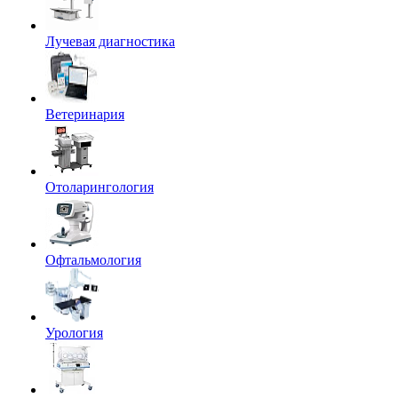
Лучевая диагностика
Ветеринария
Отоларингология
Офтальмология
Урология