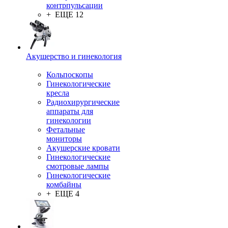
контрпульсации
+ ЕЩЕ 12
Акушерство и гинекология
Кольпоскопы
Гинекологические
кресла
Радиохирургические
аппараты для
гинекологии
Фетальные
мониторы
Акушерские кровати
Гинекологические
смотровые лампы
Гинекологические
комбайны
+ ЕЩЕ 4