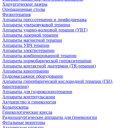
Хирургические лазеры
Операционные столы
Физиотерапия
Аппараты прессотерапии и лимфодренажа
Аппараты ультразвуковой терапии
Аппараты ударно-волновой терапии (УВТ)
Аппараты лазерной терапии
Аппараты магнитной терапии
Аппараты УВЧ терапии
Аппараты электротерапии
Аппараты комбинированной терапии
Аппараты нормобарической гипокситерапии
Аппараты контактной диатермии (TR-терапии)
Аппараты криотерапии
Гидромассажное оборудование
Аппараты гипербарической кислородной терапии (ГБО,
баротерапии)
Аппараты для гидроколонотерапии
Аппараты контрпульсации
Акушерство и гинекология
Кольпоскопы
Гинекологические кресла
Радиохирургические аппараты для гинекологии
Фетальные мониторы
Акушерские кровати