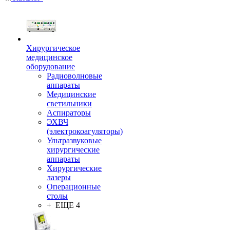
Хирургическое
медицинское
оборудование
Радиоволновые
аппараты
Медицинские
светильники
Аспираторы
ЭХВЧ
(электрокоагуляторы)
Ультразвуковые
хирургические
аппараты
Хирургические
лазеры
Операционные
столы
+ ЕЩЕ 4