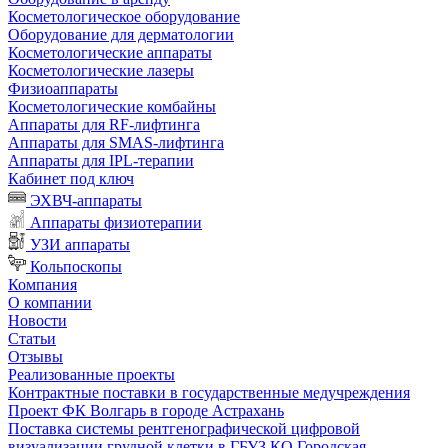
Косметологическое оборудование
Оборудование для дерматологии
Косметологические аппараты
Косметологические лазеры
Физиоаппараты
Косметологические комбайны
Аппараты для RF-лифтинга
Аппараты для SMAS-лифтинга
Аппараты для IPL-терапии
Кабинет под ключ
ЭХВЧ-аппараты
Аппараты физиотерапии
УЗИ аппараты
Кольпоскопы
Компания
О компании
Новости
Статьи
Отзывы
Реализованные проекты
Контрактные поставки в государственные медучреждения
Проект ФК Волгарь в городе Астрахань
Поставка системы рентгенографической цифровой
визуализации грудной клетки в ГБУЗ КО Городская