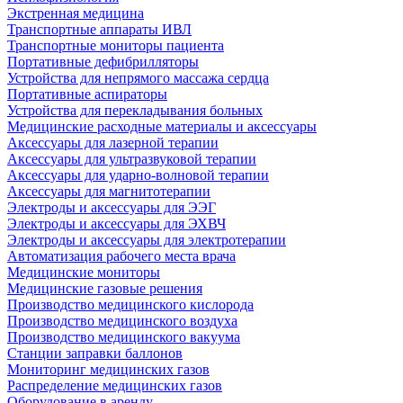
Экстренная медицина
Транспортные аппараты ИВЛ
Транспортные мониторы пациента
Портативные дефибрилляторы
Устройства для непрямого массажа сердца
Портативные аспираторы
Устройства для перекладывания больных
Медицинские расходные материалы и аксессуары
Аксессуары для лазерной терапии
Аксессуары для ультразвуковой терапии
Аксессуары для ударно-волновой терапии
Аксессуары для магнитотерапии
Электроды и аксессуары для ЭЭГ
Электроды и аксессуары для ЭХВЧ
Электроды и аксессуары для электротерапии
Автоматизация рабочего места врача
Медицинские мониторы
Медицинские газовые решения
Производство медицинского кислорода
Производство медицинского воздуха
Производство медицинского вакуума
Станции заправки баллонов
Мониторинг медицинских газов
Распределение медицинских газов
Оборудование в аренду