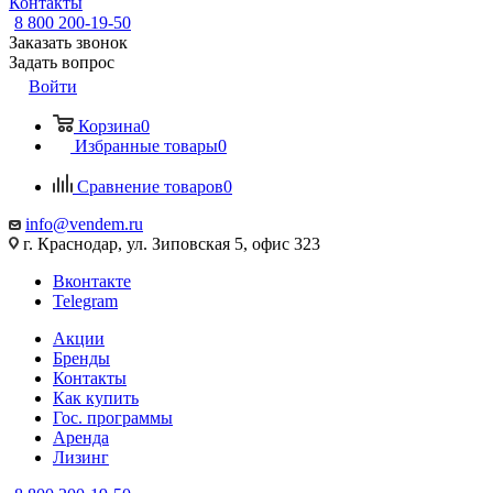
Контакты
8 800 200-19-50
Заказать звонок
Задать вопрос
Войти
Корзина
0
Избранные товары
0
Сравнение товаров
0
info@vendem.ru
г. Краснодар, ул. Зиповская 5, офис 323
Вконтакте
Telegram
Акции
Бренды
Контакты
Как купить
Гос. программы
Аренда
Лизинг