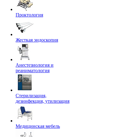
Проктология
Жесткая эндоскопия
Анестезиология и
реаниматология
Стерилизация,
дезинфекция, утилизация
Медицинская мебель