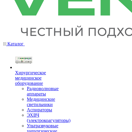
Каталог
Хирургическое
медицинское
оборудование
Радиоволновые
аппараты
Медицинские
светильники
Аспираторы
ЭХВЧ
(электрокоагуляторы)
Ультразвуковые
хирургические