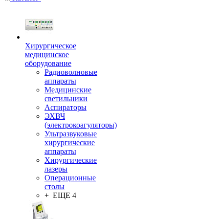
Хирургическое
медицинское
оборудование
Радиоволновые
аппараты
Медицинские
светильники
Аспираторы
ЭХВЧ
(электрокоагуляторы)
Ультразвуковые
хирургические
аппараты
Хирургические
лазеры
Операционные
столы
+ ЕЩЕ 4