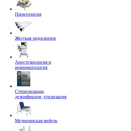
Проктология
Жесткая эндоскопия
Анестезиология и
реаниматология
Стерилизация,
дезинфекция, утилизация
Медицинская мебель