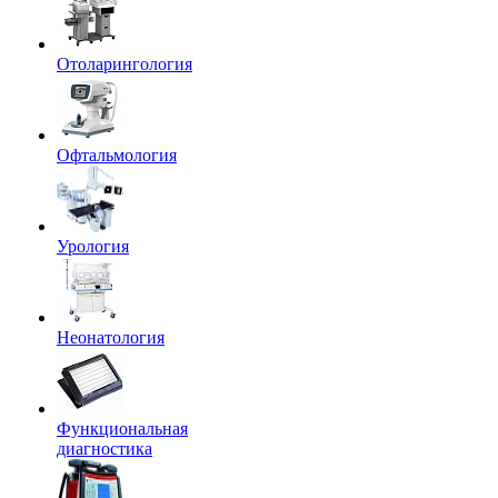
Отоларингология
Офтальмология
Урология
Неонатология
Функциональная
диагностика