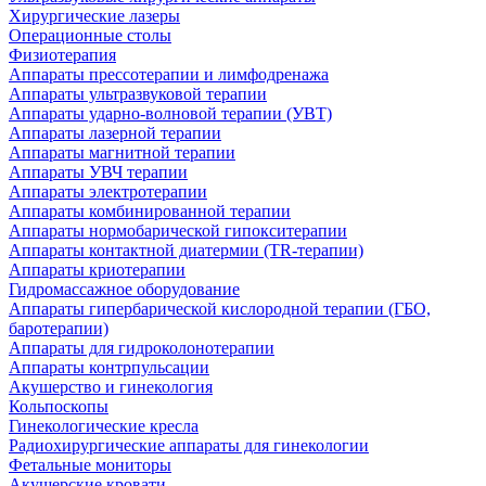
Хирургические лазеры
Операционные столы
Физиотерапия
Аппараты прессотерапии и лимфодренажа
Аппараты ультразвуковой терапии
Аппараты ударно-волновой терапии (УВТ)
Аппараты лазерной терапии
Аппараты магнитной терапии
Аппараты УВЧ терапии
Аппараты электротерапии
Аппараты комбинированной терапии
Аппараты нормобарической гипокситерапии
Аппараты контактной диатермии (TR-терапии)
Аппараты криотерапии
Гидромассажное оборудование
Аппараты гипербарической кислородной терапии (ГБО,
баротерапии)
Аппараты для гидроколонотерапии
Аппараты контрпульсации
Акушерство и гинекология
Кольпоскопы
Гинекологические кресла
Радиохирургические аппараты для гинекологии
Фетальные мониторы
Акушерские кровати