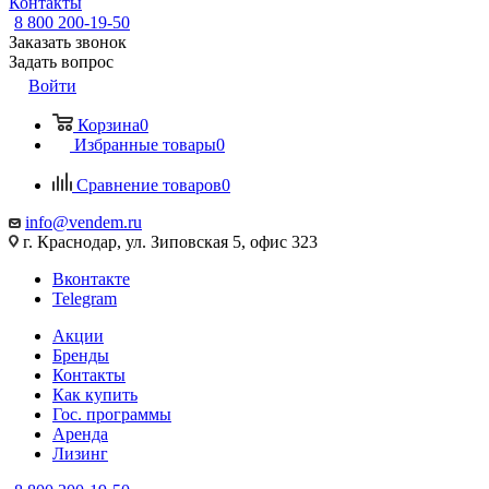
Контакты
8 800 200-19-50
Заказать звонок
Задать вопрос
Войти
Корзина
0
Избранные товары
0
Сравнение товаров
0
info@vendem.ru
г. Краснодар, ул. Зиповская 5, офис 323
Вконтакте
Telegram
Акции
Бренды
Контакты
Как купить
Гос. программы
Аренда
Лизинг