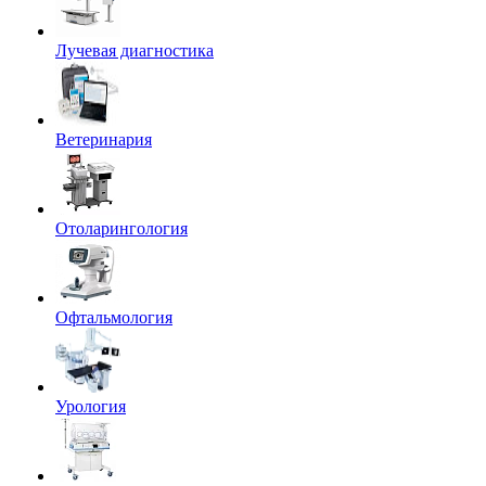
Лучевая диагностика
Ветеринария
Отоларингология
Офтальмология
Урология