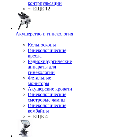
контрпульсации
+ ЕЩЕ 12
Акушерство и гинекология
Кольпоскопы
Гинекологические
кресла
Радиохирургические
аппараты для
гинекологии
Фетальные
мониторы
Акушерские кровати
Гинекологические
смотровые лампы
Гинекологические
комбайны
+ ЕЩЕ 4