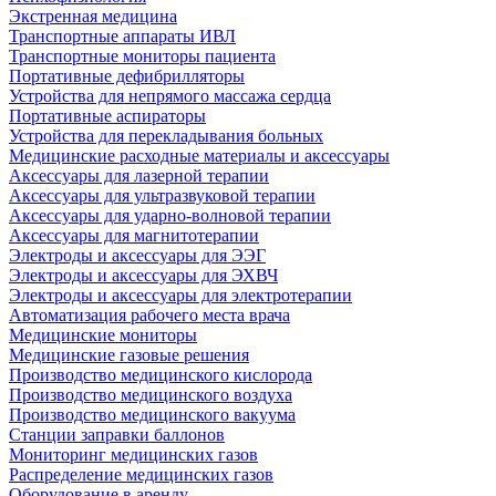
Экстренная медицина
Транспортные аппараты ИВЛ
Транспортные мониторы пациента
Портативные дефибрилляторы
Устройства для непрямого массажа сердца
Портативные аспираторы
Устройства для перекладывания больных
Медицинские расходные материалы и аксессуары
Аксессуары для лазерной терапии
Аксессуары для ультразвуковой терапии
Аксессуары для ударно-волновой терапии
Аксессуары для магнитотерапии
Электроды и аксессуары для ЭЭГ
Электроды и аксессуары для ЭХВЧ
Электроды и аксессуары для электротерапии
Автоматизация рабочего места врача
Медицинские мониторы
Медицинские газовые решения
Производство медицинского кислорода
Производство медицинского воздуха
Производство медицинского вакуума
Станции заправки баллонов
Мониторинг медицинских газов
Распределение медицинских газов
Оборудование в аренду