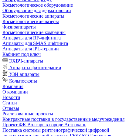
Косметологическое оборудование
Оборудование для дерматологии
Косметологические аппараты
Косметологические лазеры
Физиоаппараты
Косметологические комбайны
Аппараты для RF-лифтинга
Аппараты для SMAS-лифтинга
Аппараты для IPL-терапии
Кабинет под ключ
ЭХВЧ-аппараты
Аппараты физиотерапии
УЗИ аппараты
Кольпоскопы
Компания
О компании
Новости
Статьи
Отзывы
Реализованные проекты
Контрактные поставки в государственные медучреждения
Проект ФК Волгарь в городе Астрахань
Поставка системы рентгенографической цифровой
визуализации грудной клетки в ГБУЗ КО Городская