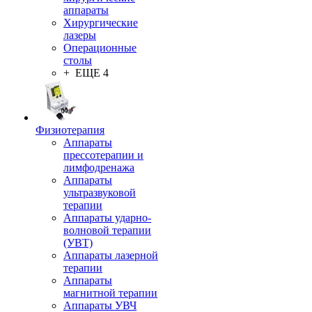
аппараты
Хирургические
лазеры
Операционные
столы
+ ЕЩЕ 4
Физиотерапия
Аппараты
прессотерапии и
лимфодренажа
Аппараты
ультразвуковой
терапии
Аппараты ударно-
волновой терапии
(УВТ)
Аппараты лазерной
терапии
Аппараты
магнитной терапии
Аппараты УВЧ