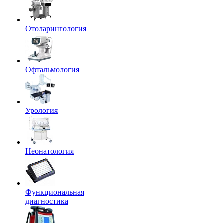
Отоларингология
Офтальмология
Урология
Неонатология
Функциональная
диагностика