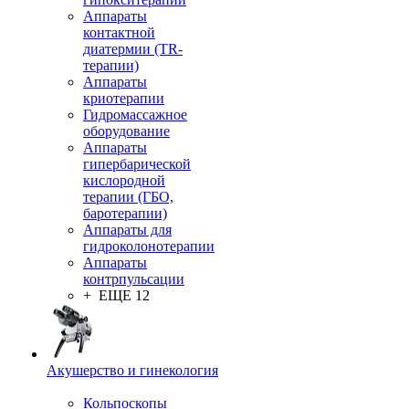
Аппараты
контактной
диатермии (TR-
терапии)
Аппараты
криотерапии
Гидромассажное
оборудование
Аппараты
гипербарической
кислородной
терапии (ГБО,
баротерапии)
Аппараты для
гидроколонотерапии
Аппараты
контрпульсации
+ ЕЩЕ 12
Акушерство и гинекология
Кольпоскопы