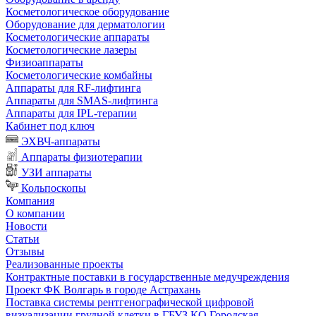
Косметологическое оборудование
Оборудование для дерматологии
Косметологические аппараты
Косметологические лазеры
Физиоаппараты
Косметологические комбайны
Аппараты для RF-лифтинга
Аппараты для SMAS-лифтинга
Аппараты для IPL-терапии
Кабинет под ключ
ЭХВЧ-аппараты
Аппараты физиотерапии
УЗИ аппараты
Кольпоскопы
Компания
О компании
Новости
Статьи
Отзывы
Реализованные проекты
Контрактные поставки в государственные медучреждения
Проект ФК Волгарь в городе Астрахань
Поставка системы рентгенографической цифровой
визуализации грудной клетки в ГБУЗ КО Городская