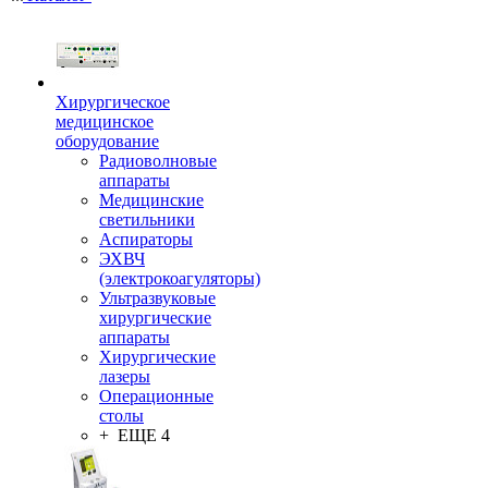
Хирургическое
медицинское
оборудование
Радиоволновые
аппараты
Медицинские
светильники
Аспираторы
ЭХВЧ
(электрокоагуляторы)
Ультразвуковые
хирургические
аппараты
Хирургические
лазеры
Операционные
столы
+ ЕЩЕ 4