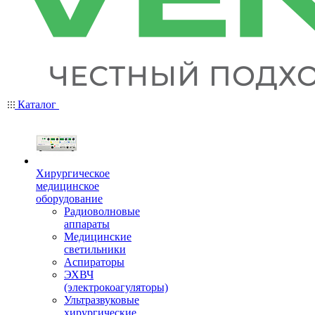
Каталог
Хирургическое
медицинское
оборудование
Радиоволновые
аппараты
Медицинские
светильники
Аспираторы
ЭХВЧ
(электрокоагуляторы)
Ультразвуковые
хирургические