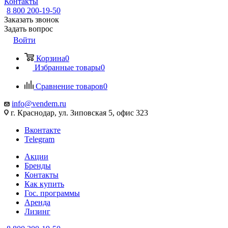
Контакты
8 800 200-19-50
Заказать звонок
Задать вопрос
Войти
Корзина
0
Избранные товары
0
Сравнение товаров
0
info@vendem.ru
г. Краснодар, ул. Зиповская 5, офис 323
Вконтакте
Telegram
Акции
Бренды
Контакты
Как купить
Гос. программы
Аренда
Лизинг