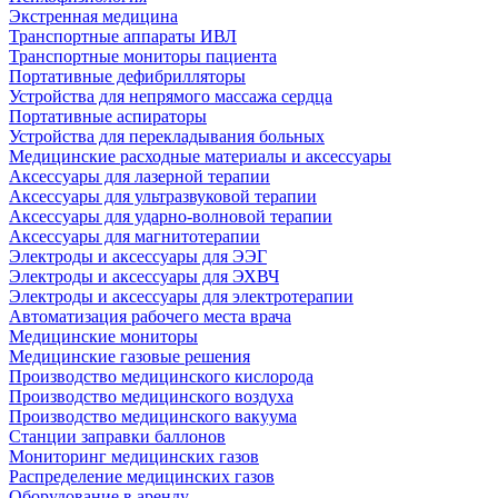
Экстренная медицина
Транспортные аппараты ИВЛ
Транспортные мониторы пациента
Портативные дефибрилляторы
Устройства для непрямого массажа сердца
Портативные аспираторы
Устройства для перекладывания больных
Медицинские расходные материалы и аксессуары
Аксессуары для лазерной терапии
Аксессуары для ультразвуковой терапии
Аксессуары для ударно-волновой терапии
Аксессуары для магнитотерапии
Электроды и аксессуары для ЭЭГ
Электроды и аксессуары для ЭХВЧ
Электроды и аксессуары для электротерапии
Автоматизация рабочего места врача
Медицинские мониторы
Медицинские газовые решения
Производство медицинского кислорода
Производство медицинского воздуха
Производство медицинского вакуума
Станции заправки баллонов
Мониторинг медицинских газов
Распределение медицинских газов
Оборудование в аренду