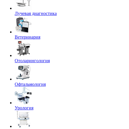
Лучевая диагностика
Ветеринария
Отоларингология
Офтальмология
Урология