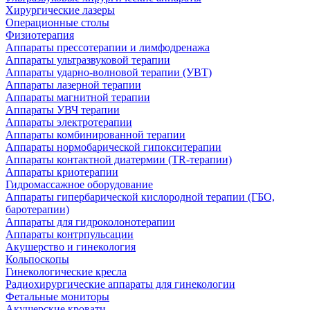
Хирургические лазеры
Операционные столы
Физиотерапия
Аппараты прессотерапии и лимфодренажа
Аппараты ультразвуковой терапии
Аппараты ударно-волновой терапии (УВТ)
Аппараты лазерной терапии
Аппараты магнитной терапии
Аппараты УВЧ терапии
Аппараты электротерапии
Аппараты комбинированной терапии
Аппараты нормобарической гипокситерапии
Аппараты контактной диатермии (TR-терапии)
Аппараты криотерапии
Гидромассажное оборудование
Аппараты гипербарической кислородной терапии (ГБО,
баротерапии)
Аппараты для гидроколонотерапии
Аппараты контрпульсации
Акушерство и гинекология
Кольпоскопы
Гинекологические кресла
Радиохирургические аппараты для гинекологии
Фетальные мониторы
Акушерские кровати