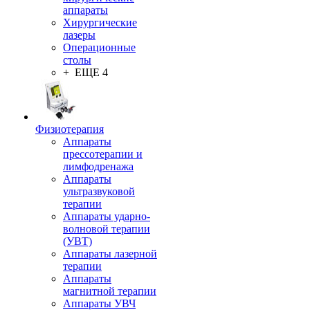
аппараты
Хирургические
лазеры
Операционные
столы
+ ЕЩЕ 4
Физиотерапия
Аппараты
прессотерапии и
лимфодренажа
Аппараты
ультразвуковой
терапии
Аппараты ударно-
волновой терапии
(УВТ)
Аппараты лазерной
терапии
Аппараты
магнитной терапии
Аппараты УВЧ