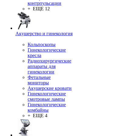
контрпульсации
+ ЕЩЕ 12
Акушерство и гинекология
Кольпоскопы
Гинекологические
кресла
Радиохирургические
аппараты для
гинекологии
Фетальные
мониторы
Акушерские кровати
Гинекологические
смотровые лампы
Гинекологические
комбайны
+ ЕЩЕ 4