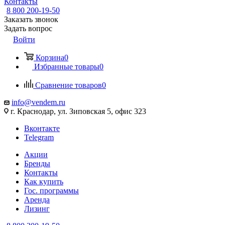
Контакты
8 800 200-19-50
Заказать звонок
Задать вопрос
Войти
Корзина
0
Избранные товары
0
Сравнение товаров
0
info@vendem.ru
г. Краснодар, ул. Зиповская 5, офис 323
Вконтакте
Telegram
Акции
Бренды
Контакты
Как купить
Гос. программы
Аренда
Лизинг