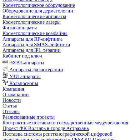
Косметологическое оборудование
Оборудование для дерматологии
Косметологические аппараты
Косметологические лазеры
Физиоаппараты
Косметологические комбайны
Аппараты для RF-лифтинга
Аппараты для SMAS-лифтинга
Аппараты для IPL-терапии
Кабинет под ключ
ЭХВЧ-аппараты
Аппараты физиотерапии
УЗИ аппараты
Кольпоскопы
Компания
О компании
Новости
Статьи
Отзывы
Реализованные проекты
Контрактные поставки в государственные медучреждения
Проект ФК Волгарь в городе Астрахань
Поставка системы рентгенографической цифровой
визуализации грудной клетки в ГБУЗ КО Городская