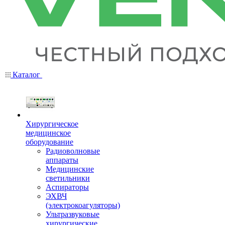
Каталог
Хирургическое
медицинское
оборудование
Радиоволновые
аппараты
Медицинские
светильники
Аспираторы
ЭХВЧ
(электрокоагуляторы)
Ультразвуковые
хирургические