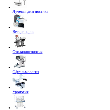
Лучевая диагностика
Ветеринария
Отоларингология
Офтальмология
Урология