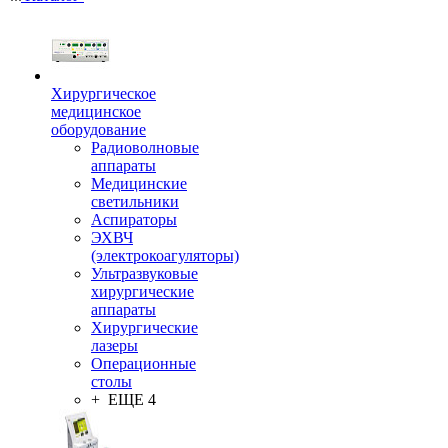
Хирургическое
медицинское
оборудование
Радиоволновые
аппараты
Медицинские
светильники
Аспираторы
ЭХВЧ
(электрокоагуляторы)
Ультразвуковые
хирургические
аппараты
Хирургические
лазеры
Операционные
столы
+ ЕЩЕ 4