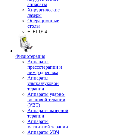
аппараты
Хирургические
лазеры
Операционные
столы
+ ЕЩЕ 4
Физиотерапия
Аппараты
прессотерапии и
лимфодренажа
Аппараты
ультразвуковой
терапии
Аппараты ударно-
волновой терапии
(УВТ)
Аппараты лазерной
терапии
Аппараты
магнитной терапии
Аппараты УВЧ