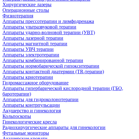
Хирургические лазеры
Операционные столы
Физиотерапия
Аппараты прессотерапии и лимфодренажа
Аппараты ультразвуковой терапии
Аппараты ударно-волновой терапии (УВТ)
Аппараты лазерной терапии
Аппараты магнитной терапии
Аппараты УВЧ терапии
Аппараты электротерапии
Аппараты комбинированной терапии
Аппараты нормобарической гипокситерапии
Аппараты контактной диатермии (TR-терапии)
Аппараты криотерапии
Гидромассажное оборудование
Аппараты гипербарической кислородной терапии (ГБО,
баротерапии)
Аппараты для гидроколонотерапии
Аппараты контрпульсации
Акушерство и гинекология
Кольпоскопы
Гинекологические кресла
Радиохирургические аппараты для гинекологии
Фетальные мониторы
Акушерские кровати