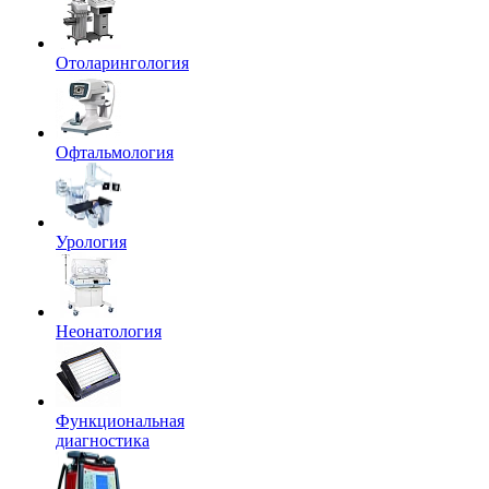
Отоларингология
Офтальмология
Урология
Неонатология
Функциональная
диагностика