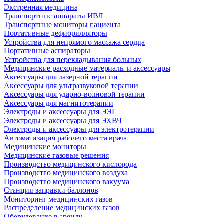
Экстренная медицина
Транспортные аппараты ИВЛ
Транспортные мониторы пациента
Портативные дефибрилляторы
Устройства для непрямого массажа сердца
Портативные аспираторы
Устройства для перекладывания больных
Медицинские расходные материалы и аксессуары
Аксессуары для лазерной терапии
Аксессуары для ультразвуковой терапии
Аксессуары для ударно-волновой терапии
Аксессуары для магнитотерапии
Электроды и аксессуары для ЭЭГ
Электроды и аксессуары для ЭХВЧ
Электроды и аксессуары для электротерапии
Автоматизация рабочего места врача
Медицинские мониторы
Медицинские газовые решения
Производство медицинского кислорода
Производство медицинского воздуха
Производство медицинского вакуума
Станции заправки баллонов
Мониторинг медицинских газов
Распределение медицинских газов
Оборудование в аренду