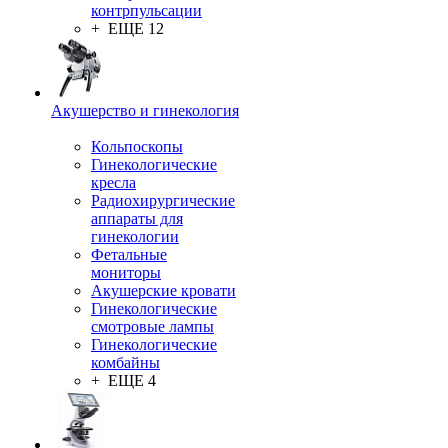
контрпульсации
+ ЕЩЕ 12
Акушерство и гинекология
Кольпоскопы
Гинекологические
кресла
Радиохирургические
аппараты для
гинекологии
Фетальные
мониторы
Акушерские кровати
Гинекологические
смотровые лампы
Гинекологические
комбайны
+ ЕЩЕ 4