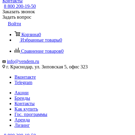
Контакты
8 800 200-19-50
Заказать звонок
Задать вопрос
Войти
Корзина
0
Избранные товары
0
Сравнение товаров
0
info@vendem.ru
г. Краснодар, ул. Зиповская 5, офис 323
Вконтакте
Telegram
Акции
Бренды
Контакты
Как купить
Гос. программы
Аренда
Лизинг