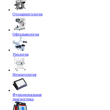
Отоларингология
Офтальмология
Урология
Неонатология
Функциональная
диагностика