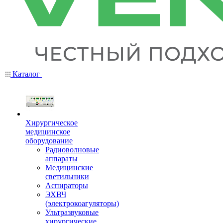
Каталог
Хирургическое
медицинское
оборудование
Радиоволновые
аппараты
Медицинские
светильники
Аспираторы
ЭХВЧ
(электрокоагуляторы)
Ультразвуковые
хирургические