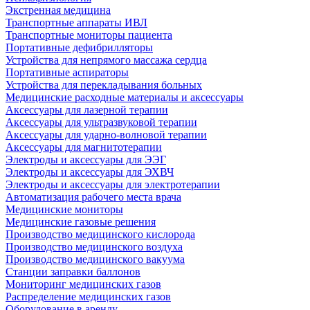
Экстренная медицина
Транспортные аппараты ИВЛ
Транспортные мониторы пациента
Портативные дефибрилляторы
Устройства для непрямого массажа сердца
Портативные аспираторы
Устройства для перекладывания больных
Медицинские расходные материалы и аксессуары
Аксессуары для лазерной терапии
Аксессуары для ультразвуковой терапии
Аксессуары для ударно-волновой терапии
Аксессуары для магнитотерапии
Электроды и аксессуары для ЭЭГ
Электроды и аксессуары для ЭХВЧ
Электроды и аксессуары для электротерапии
Автоматизация рабочего места врача
Медицинские мониторы
Медицинские газовые решения
Производство медицинского кислорода
Производство медицинского воздуха
Производство медицинского вакуума
Станции заправки баллонов
Мониторинг медицинских газов
Распределение медицинских газов
Оборудование в аренду