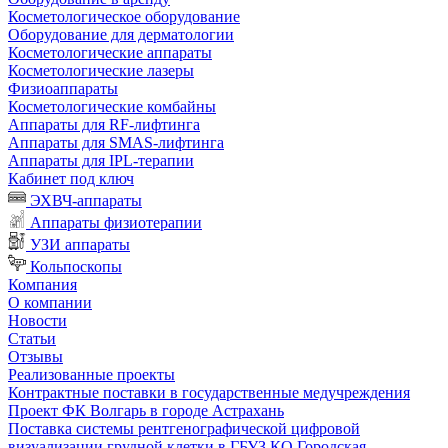
Косметологическое оборудование
Оборудование для дерматологии
Косметологические аппараты
Косметологические лазеры
Физиоаппараты
Косметологические комбайны
Аппараты для RF-лифтинга
Аппараты для SMAS-лифтинга
Аппараты для IPL-терапии
Кабинет под ключ
ЭХВЧ-аппараты
Аппараты физиотерапии
УЗИ аппараты
Кольпоскопы
Компания
О компании
Новости
Статьи
Отзывы
Реализованные проекты
Контрактные поставки в государственные медучреждения
Проект ФК Волгарь в городе Астрахань
Поставка системы рентгенографической цифровой
визуализации грудной клетки в ГБУЗ КО Городская