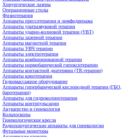
Хирургические лазеры
Операционные столы
Физиотерапия
Аппараты прессотерапии и лимфодренажа
Аппараты ультразвуковой терапии
Аппараты ударно-волновой терапии (УВТ)
Аппараты лазерной терапии
Аппараты магнитной терапии
Аппараты УВЧ терапии
Аппараты электротерапии
Аппараты комбинированной терапии
Аппараты нормобарической гипокситерапии
Аппараты контактной диатермии (TR-терапии)
Аппараты криотерапии
Гидромассажное оборудование
Аппараты гипербарической кислородной терапии (ГБО,
баротерапии)
Аппараты для гидроколонотерапии
Аппараты контрпульсации
Акушерство и гинекология
Кольпоскопы
Гинекологические кресла
Радиохирургические аппараты для гинекологии
Фетальные мониторы
Акушерские кровати