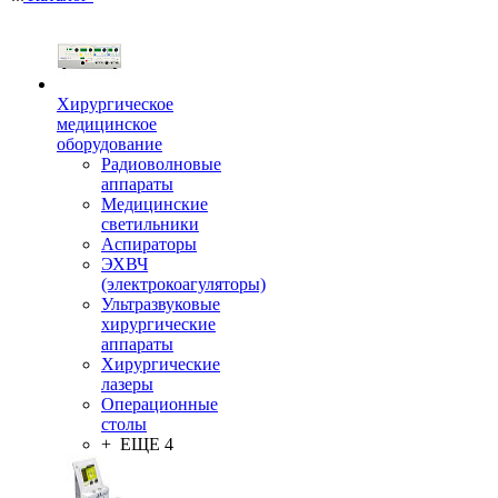
Хирургическое
медицинское
оборудование
Радиоволновые
аппараты
Медицинские
светильники
Аспираторы
ЭХВЧ
(электрокоагуляторы)
Ультразвуковые
хирургические
аппараты
Хирургические
лазеры
Операционные
столы
+ ЕЩЕ 4