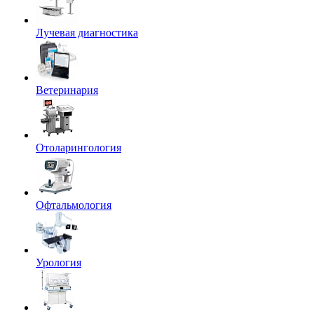
Лучевая диагностика
Ветеринария
Отоларингология
Офтальмология
Урология