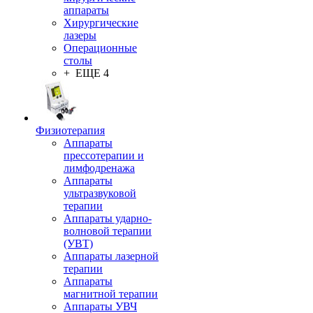
аппараты
Хирургические
лазеры
Операционные
столы
+ ЕЩЕ 4
Физиотерапия
Аппараты
прессотерапии и
лимфодренажа
Аппараты
ультразвуковой
терапии
Аппараты ударно-
волновой терапии
(УВТ)
Аппараты лазерной
терапии
Аппараты
магнитной терапии
Аппараты УВЧ