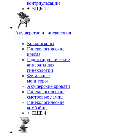
контрпульсации
+ ЕЩЕ 12
Акушерство и гинекология
Кольпоскопы
Гинекологические
кресла
Радиохирургические
аппараты для
гинекологии
Фетальные
мониторы
Акушерские кровати
Гинекологические
смотровые лампы
Гинекологические
комбайны
+ ЕЩЕ 4