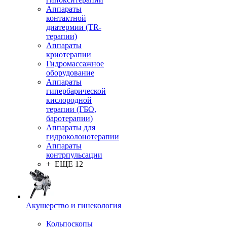
Аппараты
контактной
диатермии (TR-
терапии)
Аппараты
криотерапии
Гидромассажное
оборудование
Аппараты
гипербарической
кислородной
терапии (ГБО,
баротерапии)
Аппараты для
гидроколонотерапии
Аппараты
контрпульсации
+ ЕЩЕ 12
Акушерство и гинекология
Кольпоскопы