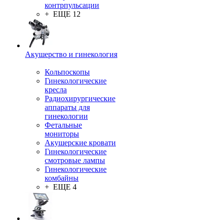
контрпульсации
+ ЕЩЕ 12
Акушерство и гинекология
Кольпоскопы
Гинекологические
кресла
Радиохирургические
аппараты для
гинекологии
Фетальные
мониторы
Акушерские кровати
Гинекологические
смотровые лампы
Гинекологические
комбайны
+ ЕЩЕ 4