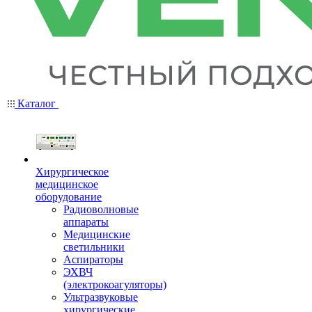
Каталог
Хирургическое
медицинское
оборудование
Радиоволновые
аппараты
Медицинские
светильники
Аспираторы
ЭХВЧ
(электрокоагуляторы)
Ультразвуковые
хирургические