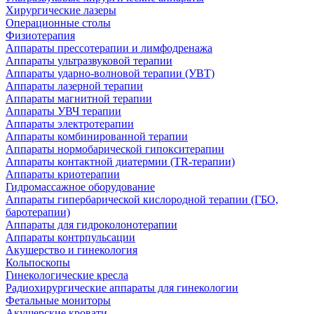
Хирургические лазеры
Операционные столы
Физиотерапия
Аппараты прессотерапии и лимфодренажа
Аппараты ультразвуковой терапии
Аппараты ударно-волновой терапии (УВТ)
Аппараты лазерной терапии
Аппараты магнитной терапии
Аппараты УВЧ терапии
Аппараты электротерапии
Аппараты комбинированной терапии
Аппараты нормобарической гипокситерапии
Аппараты контактной диатермии (TR-терапии)
Аппараты криотерапии
Гидромассажное оборудование
Аппараты гипербарической кислородной терапии (ГБО,
баротерапии)
Аппараты для гидроколонотерапии
Аппараты контрпульсации
Акушерство и гинекология
Кольпоскопы
Гинекологические кресла
Радиохирургические аппараты для гинекологии
Фетальные мониторы
Акушерские кровати