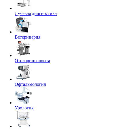
Лучевая диагностика
Ветеринария
Отоларингология
Офтальмология
Урология