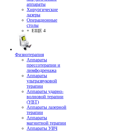
аппараты
Хирургические
лазеры
Операционные
столы
+ ЕЩЕ 4
Физиотерапия
Аппараты
прессотерапии и
лимфодренажа
Аппараты
ультразвуковой
терапии
Аппараты ударно-
волновой терапии
(УВТ)
Аппараты лазерной
терапии
Аппараты
магнитной терапии
Аппараты УВЧ