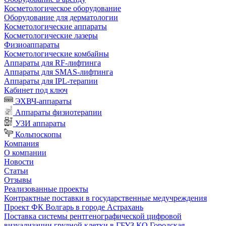
Косметологическое оборудование
Оборудование для дерматологии
Косметологические аппараты
Косметологические лазеры
Физиоаппараты
Косметологические комбайны
Аппараты для RF-лифтинга
Аппараты для SMAS-лифтинга
Аппараты для IPL-терапии
Кабинет под ключ
ЭХВЧ-аппараты
Аппараты физиотерапии
УЗИ аппараты
Кольпоскопы
Компания
О компании
Новости
Статьи
Отзывы
Реализованные проекты
Контрактные поставки в государственные медучреждения
Проект ФК Волгарь в городе Астрахань
Поставка системы рентгенографической цифровой
визуализации грудной клетки в ГБУЗ КО Городская