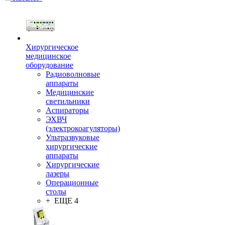
Хирургическое
медицинское
оборудование
Радиоволновые
аппараты
Медицинские
светильники
Аспираторы
ЭХВЧ
(электрокоагуляторы)
Ультразвуковые
хирургические
аппараты
Хирургические
лазеры
Операционные
столы
+ ЕЩЕ 4