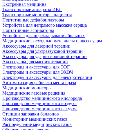
Экстренная медицина
Транспортные аппараты ИВЛ
Транспортные мониторы пациента
Портативные дефибрилляторы
Устройства для непрямого массажа сердца
Портативные аспираторы
Устройства для перекладывания больных
Медицинские расходные материалы и аксессуары
Аксессуары для лазерной терапии
Аксессуары для ультразвуковой терапии
Аксессуары для ударно-волновой терапии
Аксессуары для магнитотерапии
Электроды и аксессуары для ЭЭГ
Электроды и аксессуары для ЭХВЧ
Электроды и аксессуары для электротерапии
Автоматизация рабочего места врача
Медицинские мониторы
Медицинские газовые решения
Производство медицинского кислорода
Производство медицинского воздуха
Производство медицинского вакуума
Станции заправки баллонов
Мониторинг медицинских газов
Распределение медицинских газов
Оборудование в аренду