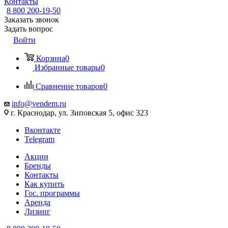
Контакты
8 800 200-19-50
Заказать звонок
Задать вопрос
Войти
Корзина
0
Избранные товары
0
Сравнение товаров
0
info@vendem.ru
г. Краснодар, ул. Зиповская 5, офис 323
Вконтакте
Telegram
Акции
Бренды
Контакты
Как купить
Гос. программы
Аренда
Лизинг