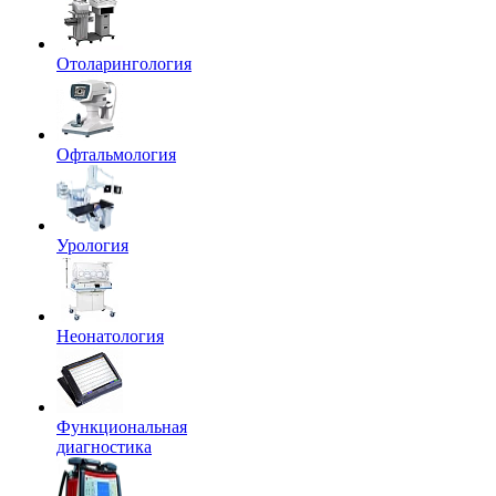
Отоларингология
Офтальмология
Урология
Неонатология
Функциональная
диагностика