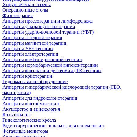
Хирургические лазеры
Операционные столы
Физиотерапия
Аппараты прессотерапии и лимфодренажа
Аппараты ультразвуковой терапии
Аппараты ударно-волновой терапии (УВТ)
Аппараты лазерной терапии
Аппараты магнитной терапии
Аппараты УВЧ терапии
Аппараты электротерапии
Аппараты комбинированной терапии
Аппараты нормобарической гипокситерапии
Аппараты контактной диатермии (TR-терапии)
Аппараты криотерапии
Гидромассажное оборудование
Аппараты гипербарической кислородной терапии (ГБО,
баротерапии)
Аппараты для гидроколонотерапии
Аппараты контрпульсации
Акушерство и гинекология
Кольпоскопы
Гинекологические кресла
Радиохирургические аппараты для гинекологии
Фетальные мониторы
Акушерские кровати