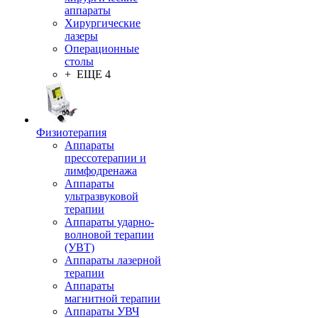
аппараты
Хирургические
лазеры
Операционные
столы
+ ЕЩЕ 4
Физиотерапия
Аппараты
прессотерапии и
лимфодренажа
Аппараты
ультразвуковой
терапии
Аппараты ударно-
волновой терапии
(УВТ)
Аппараты лазерной
терапии
Аппараты
магнитной терапии
Аппараты УВЧ