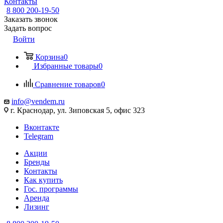
Контакты
8 800 200-19-50
Заказать звонок
Задать вопрос
Войти
Корзина
0
Избранные товары
0
Сравнение товаров
0
info@vendem.ru
г. Краснодар, ул. Зиповская 5, офис 323
Вконтакте
Telegram
Акции
Бренды
Контакты
Как купить
Гос. программы
Аренда
Лизинг