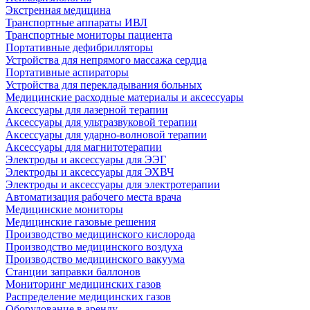
Экстренная медицина
Транспортные аппараты ИВЛ
Транспортные мониторы пациента
Портативные дефибрилляторы
Устройства для непрямого массажа сердца
Портативные аспираторы
Устройства для перекладывания больных
Медицинские расходные материалы и аксессуары
Аксессуары для лазерной терапии
Аксессуары для ультразвуковой терапии
Аксессуары для ударно-волновой терапии
Аксессуары для магнитотерапии
Электроды и аксессуары для ЭЭГ
Электроды и аксессуары для ЭХВЧ
Электроды и аксессуары для электротерапии
Автоматизация рабочего места врача
Медицинские мониторы
Медицинские газовые решения
Производство медицинского кислорода
Производство медицинского воздуха
Производство медицинского вакуума
Станции заправки баллонов
Мониторинг медицинских газов
Распределение медицинских газов
Оборудование в аренду