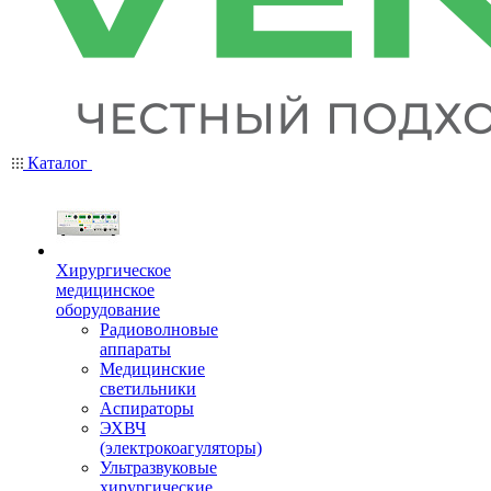
Каталог
Хирургическое
медицинское
оборудование
Радиоволновые
аппараты
Медицинские
светильники
Аспираторы
ЭХВЧ
(электрокоагуляторы)
Ультразвуковые
хирургические