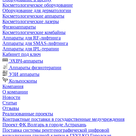
Косметологическое оборудование
Оборудование для дерматологии
Косметологические аппараты
Косметологические лазеры
Физиоаппараты
Косметологические комбайны
Аппараты для RF-лифтинга
Аппараты для SMAS-лифтинга
Аппараты для IPL-терапии
Кабинет под ключ
ЭХВЧ-аппараты
Аппараты физиотерапии
УЗИ аппараты
Кольпоскопы
Компания
О компании
Новости
Статьи
Отзывы
Реализованные проекты
Контрактные поставки в государственные медучреждения
Проект ФК Волгарь в городе Астрахань
Поставка системы рентгенографической цифровой
визуализации грудной клетки в ГБУЗ КО Городская