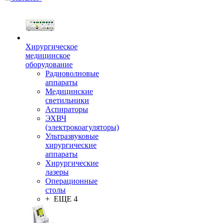
Хирургическое
медицинское
оборудование
Радиоволновые
аппараты
Медицинские
светильники
Аспираторы
ЭХВЧ
(электрокоагуляторы)
Ультразвуковые
хирургические
аппараты
Хирургические
лазеры
Операционные
столы
+ ЕЩЕ 4