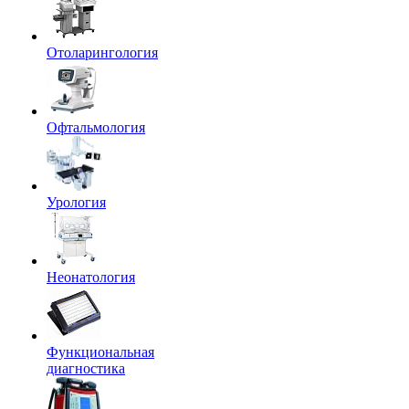
Отоларингология
Офтальмология
Урология
Неонатология
Функциональная
диагностика