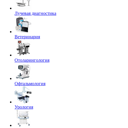
Лучевая диагностика
Ветеринария
Отоларингология
Офтальмология
Урология