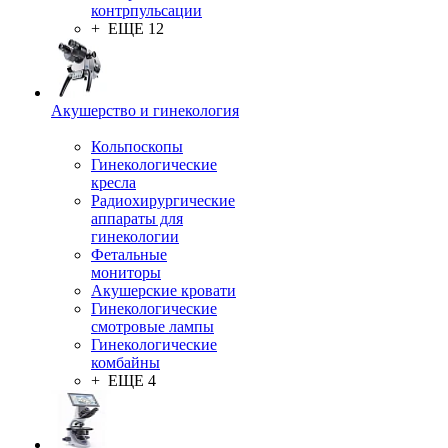
контрпульсации
+ ЕЩЕ 12
Акушерство и гинекология
Кольпоскопы
Гинекологические
кресла
Радиохирургические
аппараты для
гинекологии
Фетальные
мониторы
Акушерские кровати
Гинекологические
смотровые лампы
Гинекологические
комбайны
+ ЕЩЕ 4