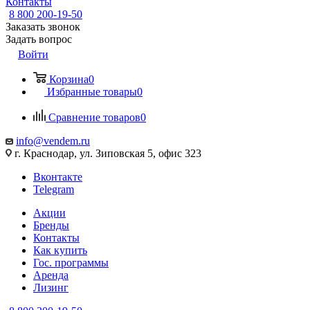
Контакты
8 800 200-19-50
Заказать звонок
Задать вопрос
Войти
Корзина
0
Избранные товары
0
Сравнение товаров
0
info@vendem.ru
г. Краснодар, ул. Зиповская 5, офис 323
Вконтакте
Telegram
Акции
Бренды
Контакты
Как купить
Гос. программы
Аренда
Лизинг