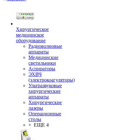
Хирургическое
медицинское
оборудование
Радиоволновые
аппараты
Медицинские
светильники
Аспираторы
ЭХВЧ
(электрокоагуляторы)
Ультразвуковые
хирургические
аппараты
Хирургические
лазеры
Операционные
столы
+ ЕЩЕ 4