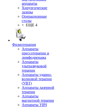
аппараты
Хирургические
лазеры
Операционные
столы
+ ЕЩЕ 4
Физиотерапия
Аппараты
прессотерапии и
лимфодренажа
Аппараты
ультразвуковой
терапии
Аппараты ударно-
волновой терапии
(УВТ)
Аппараты лазерной
терапии
Аппараты
магнитной терапии
Аппараты УВЧ