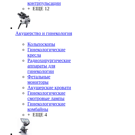
контрпульсации
+ ЕЩЕ 12
Акушерство и гинекология
Кольпоскопы
Гинекологические
кресла
Радиохирургические
аппараты для
гинекологии
Фетальные
мониторы
Акушерские кровати
Гинекологические
смотровые лампы
Гинекологические
комбайны
+ ЕЩЕ 4