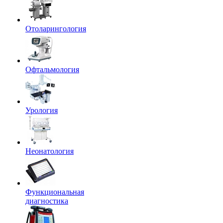
Отоларингология
Офтальмология
Урология
Неонатология
Функциональная
диагностика