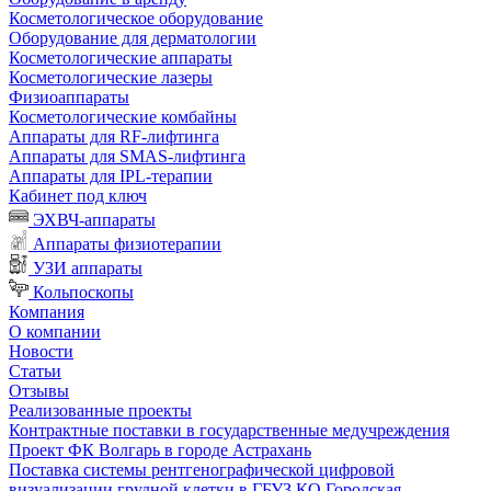
Косметологическое оборудование
Оборудование для дерматологии
Косметологические аппараты
Косметологические лазеры
Физиоаппараты
Косметологические комбайны
Аппараты для RF-лифтинга
Аппараты для SMAS-лифтинга
Аппараты для IPL-терапии
Кабинет под ключ
ЭХВЧ-аппараты
Аппараты физиотерапии
УЗИ аппараты
Кольпоскопы
Компания
О компании
Новости
Статьи
Отзывы
Реализованные проекты
Контрактные поставки в государственные медучреждения
Проект ФК Волгарь в городе Астрахань
Поставка системы рентгенографической цифровой
визуализации грудной клетки в ГБУЗ КО Городская