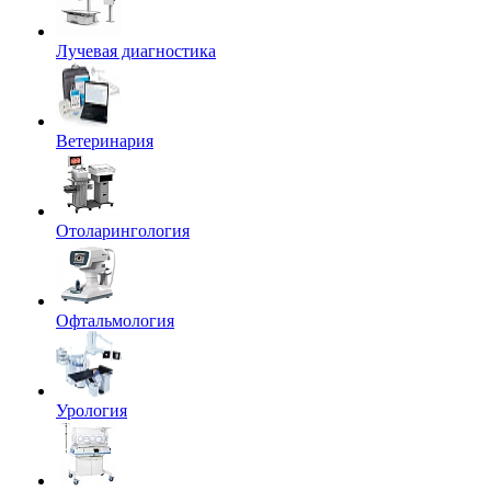
Лучевая диагностика
Ветеринария
Отоларингология
Офтальмология
Урология