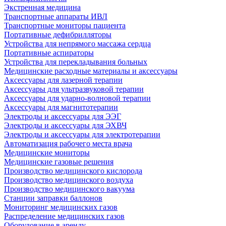
Экстренная медицина
Транспортные аппараты ИВЛ
Транспортные мониторы пациента
Портативные дефибрилляторы
Устройства для непрямого массажа сердца
Портативные аспираторы
Устройства для перекладывания больных
Медицинские расходные материалы и аксессуары
Аксессуары для лазерной терапии
Аксессуары для ультразвуковой терапии
Аксессуары для ударно-волновой терапии
Аксессуары для магнитотерапии
Электроды и аксессуары для ЭЭГ
Электроды и аксессуары для ЭХВЧ
Электроды и аксессуары для электротерапии
Автоматизация рабочего места врача
Медицинские мониторы
Медицинские газовые решения
Производство медицинского кислорода
Производство медицинского воздуха
Производство медицинского вакуума
Станции заправки баллонов
Мониторинг медицинских газов
Распределение медицинских газов
Оборудование в аренду