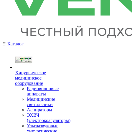
Каталог
Хирургическое
медицинское
оборудование
Радиоволновые
аппараты
Медицинские
светильники
Аспираторы
ЭХВЧ
(электрокоагуляторы)
Ультразвуковые
хирургические