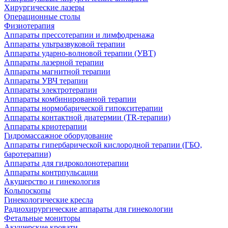
Хирургические лазеры
Операционные столы
Физиотерапия
Аппараты прессотерапии и лимфодренажа
Аппараты ультразвуковой терапии
Аппараты ударно-волновой терапии (УВТ)
Аппараты лазерной терапии
Аппараты магнитной терапии
Аппараты УВЧ терапии
Аппараты электротерапии
Аппараты комбинированной терапии
Аппараты нормобарической гипокситерапии
Аппараты контактной диатермии (TR-терапии)
Аппараты криотерапии
Гидромассажное оборудование
Аппараты гипербарической кислородной терапии (ГБО,
баротерапии)
Аппараты для гидроколонотерапии
Аппараты контрпульсации
Акушерство и гинекология
Кольпоскопы
Гинекологические кресла
Радиохирургические аппараты для гинекологии
Фетальные мониторы
Акушерские кровати