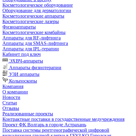
Косметологическое оборудование
Оборудование для дерматологии
Косметологические аппараты
Косметологические лазеры
Физиоаппараты
Косметологические комбайны
Аппараты для RF-лифтинга
Аппараты для SMAS-лифтинга
Аппараты для IPL-терапии
Кабинет под ключ
ЭХВЧ-аппараты
Аппараты физиотерапии
УЗИ аппараты
Кольпоскопы
Компания
О компании
Новости
Статьи
Отзывы
Реализованные проекты
Контрактные поставки в государственные медучреждения
Проект ФК Волгарь в городе Астрахань
Поставка системы рентгенографической цифровой
визуализации грудной клетки в ГБУЗ КО Городская