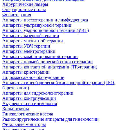
Хирургические лазеры
Операционные столы
Физиотерапия
Аппараты прессотерапии и лимфодренажа
Аппараты ультразвуковой терапии
Аппараты ударно-волновой терапии (УВТ)
Аппараты лазерной терапии
Аппараты магнитной терапии
Аппараты УВЧ терапии
Аппараты электротерапии
Аппараты комбинированной терапии
Аппараты нормобарической гипокситерапии
Аппараты контактной диатермии (TR-терапии)
Аппараты криотерапии
Гидромассажное оборудование
Аппараты гипербарической кислородной терапии (ГБО,
баротерапии)
Аппараты для гидроколонотерапии
Аппараты контрпульсации
Акушерство и гинекология
Кольпоскопы
Гинекологические кресла
Радиохирургические аппараты для гинекологии
Фетальные мониторы
Акушерские кровати