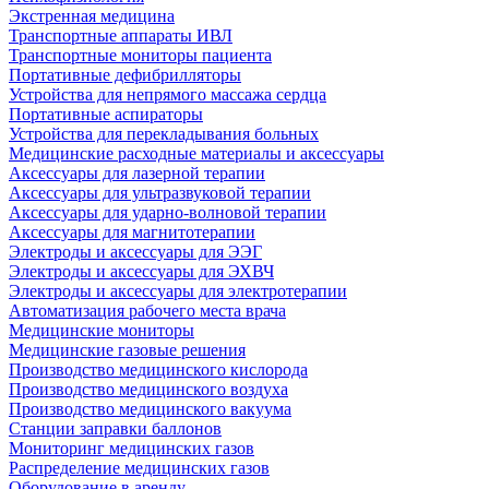
Экстренная медицина
Транспортные аппараты ИВЛ
Транспортные мониторы пациента
Портативные дефибрилляторы
Устройства для непрямого массажа сердца
Портативные аспираторы
Устройства для перекладывания больных
Медицинские расходные материалы и аксессуары
Аксессуары для лазерной терапии
Аксессуары для ультразвуковой терапии
Аксессуары для ударно-волновой терапии
Аксессуары для магнитотерапии
Электроды и аксессуары для ЭЭГ
Электроды и аксессуары для ЭХВЧ
Электроды и аксессуары для электротерапии
Автоматизация рабочего места врача
Медицинские мониторы
Медицинские газовые решения
Производство медицинского кислорода
Производство медицинского воздуха
Производство медицинского вакуума
Станции заправки баллонов
Мониторинг медицинских газов
Распределение медицинских газов
Оборудование в аренду