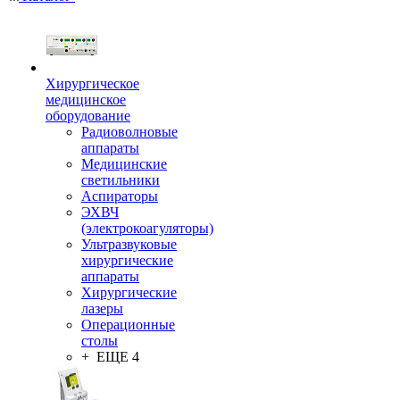
Хирургическое
медицинское
оборудование
Радиоволновые
аппараты
Медицинские
светильники
Аспираторы
ЭХВЧ
(электрокоагуляторы)
Ультразвуковые
хирургические
аппараты
Хирургические
лазеры
Операционные
столы
+ ЕЩЕ 4