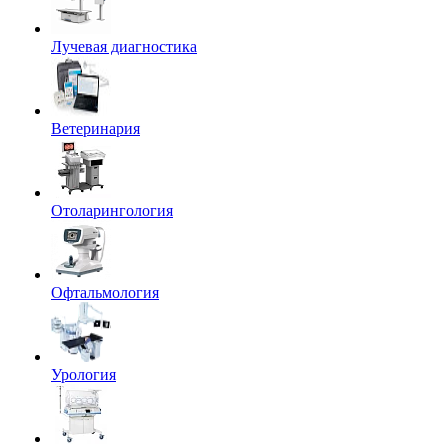
Лучевая диагностика
Ветеринария
Отоларингология
Офтальмология
Урология