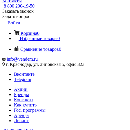
Контакты
8 800 200-19-50
Заказать звонок
Задать вопрос
Войти
Корзина
0
Избранные товары
0
Сравнение товаров
0
info@vendem.ru
г. Краснодар, ул. Зиповская 5, офис 323
Вконтакте
Telegram
Акции
Бренды
Контакты
Как купить
Гос. программы
Аренда
Лизинг