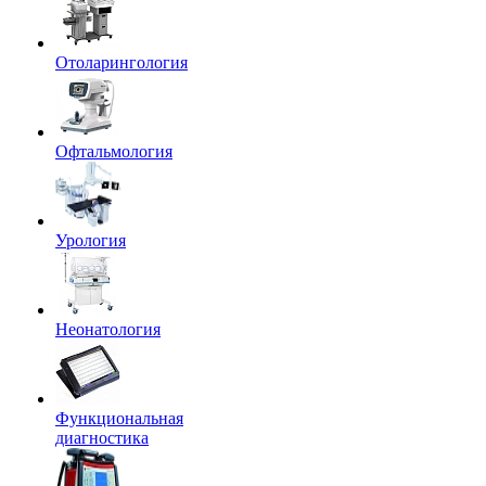
Отоларингология
Офтальмология
Урология
Неонатология
Функциональная
диагностика