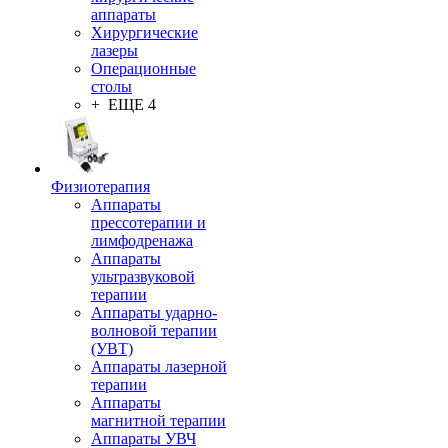
аппараты
Хирургические
лазеры
Операционные
столы
+ ЕЩЕ 4
Физиотерапия
Аппараты
прессотерапии и
лимфодренажа
Аппараты
ультразвуковой
терапии
Аппараты ударно-
волновой терапии
(УВТ)
Аппараты лазерной
терапии
Аппараты
магнитной терапии
Аппараты УВЧ