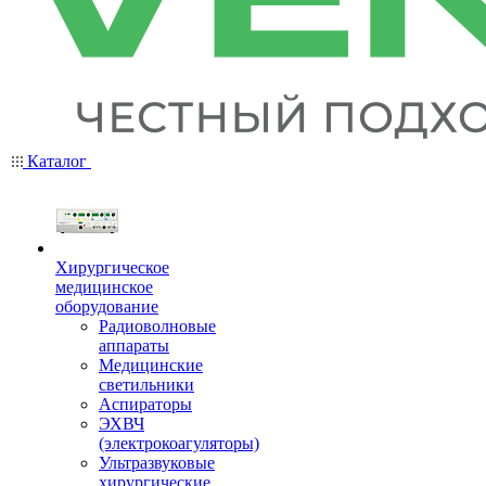
Каталог
Хирургическое
медицинское
оборудование
Радиоволновые
аппараты
Медицинские
светильники
Аспираторы
ЭХВЧ
(электрокоагуляторы)
Ультразвуковые
хирургические