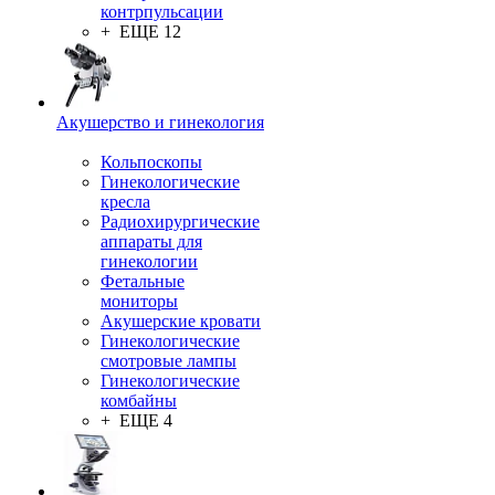
контрпульсации
+ ЕЩЕ 12
Акушерство и гинекология
Кольпоскопы
Гинекологические
кресла
Радиохирургические
аппараты для
гинекологии
Фетальные
мониторы
Акушерские кровати
Гинекологические
смотровые лампы
Гинекологические
комбайны
+ ЕЩЕ 4