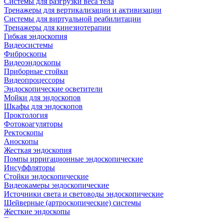
Системы для разгрузки веса тела
Тренажеры для вертикализации и активизации
Системы для виртуальной реабилитации
Тренажеры для кинезиотерапии
Гибкая эндоскопия
Видеосистемы
Фиброскопы
Видеоэндоскопы
Приборные стойки
Видеопроцессоры
Эндоскопические осветители
Мойки для эндоскопов
Шкафы для эндоскопов
Проктология
Фотокоагуляторы
Ректоскопы
Аноскопы
Жесткая эндоскопия
Помпы ирригационные эндоскопические
Инсуффляторы
Стойки эндоскопические
Видеокамеры эндоскопические
Источники света и световоды эндоскопические
Шейверные (артроскопические) системы
Жесткие эндоскопы