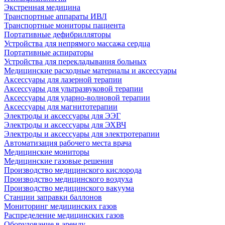
Экстренная медицина
Транспортные аппараты ИВЛ
Транспортные мониторы пациента
Портативные дефибрилляторы
Устройства для непрямого массажа сердца
Портативные аспираторы
Устройства для перекладывания больных
Медицинские расходные материалы и аксессуары
Аксессуары для лазерной терапии
Аксессуары для ультразвуковой терапии
Аксессуары для ударно-волновой терапии
Аксессуары для магнитотерапии
Электроды и аксессуары для ЭЭГ
Электроды и аксессуары для ЭХВЧ
Электроды и аксессуары для электротерапии
Автоматизация рабочего места врача
Медицинские мониторы
Медицинские газовые решения
Производство медицинского кислорода
Производство медицинского воздуха
Производство медицинского вакуума
Станции заправки баллонов
Мониторинг медицинских газов
Распределение медицинских газов
Оборудование в аренду