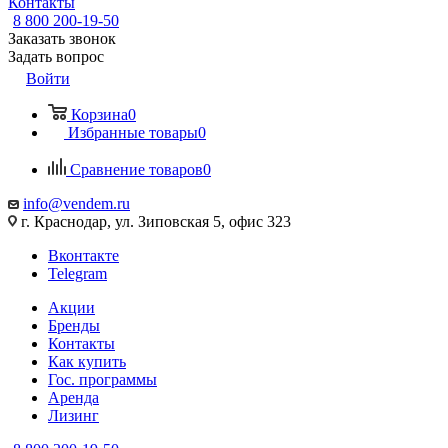
Контакты
8 800 200-19-50
Заказать звонок
Задать вопрос
Войти
Корзина
0
Избранные товары
0
Сравнение товаров
0
info@vendem.ru
г. Краснодар, ул. Зиповская 5, офис 323
Вконтакте
Telegram
Акции
Бренды
Контакты
Как купить
Гос. программы
Аренда
Лизинг