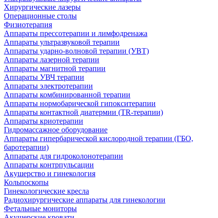
Хирургические лазеры
Операционные столы
Физиотерапия
Аппараты прессотерапии и лимфодренажа
Аппараты ультразвуковой терапии
Аппараты ударно-волновой терапии (УВТ)
Аппараты лазерной терапии
Аппараты магнитной терапии
Аппараты УВЧ терапии
Аппараты электротерапии
Аппараты комбинированной терапии
Аппараты нормобарической гипокситерапии
Аппараты контактной диатермии (TR-терапии)
Аппараты криотерапии
Гидромассажное оборудование
Аппараты гипербарической кислородной терапии (ГБО,
баротерапии)
Аппараты для гидроколонотерапии
Аппараты контрпульсации
Акушерство и гинекология
Кольпоскопы
Гинекологические кресла
Радиохирургические аппараты для гинекологии
Фетальные мониторы
Акушерские кровати