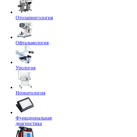
Отоларингология
Офтальмология
Урология
Неонатология
Функциональная
диагностика