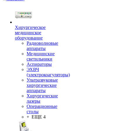
Хирургическое
медицинское
оборудование
Радиоволновые
аппараты
Медицинские
светильники
Аспираторы
ЭХВЧ
(электрокоагуляторы)
Ультразвуковые
хирургические
аппараты
Хирургические
лазеры
Операционные
столы
+ ЕЩЕ 4