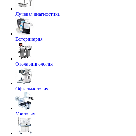
Лучевая диагностика
Ветеринария
Отоларингология
Офтальмология
Урология