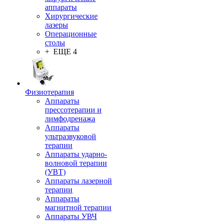
аппараты
Хирургические
лазеры
Операционные
столы
+ ЕЩЕ 4
Физиотерапия
Аппараты
прессотерапии и
лимфодренажа
Аппараты
ультразвуковой
терапии
Аппараты ударно-
волновой терапии
(УВТ)
Аппараты лазерной
терапии
Аппараты
магнитной терапии
Аппараты УВЧ