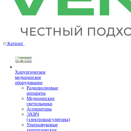
Каталог
Хирургическое
медицинское
оборудование
Радиоволновые
аппараты
Медицинские
светильники
Аспираторы
ЭХВЧ
(электрокоагуляторы)
Ультразвуковые
хирургические