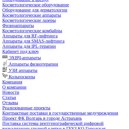
Косметологическое оборудование
Оборудование для дерматологии
Косметологические аппараты
Косметологические лазеры
Физиоаппараты
Косметологические комбайны
Аппараты для RF-лифтинга
Аппараты для SMAS-лифтинга
Аппараты для IPL-терапии
Кабинет под ключ
ЭХВЧ-аппараты
Аппараты физиотерапии
УЗИ аппараты
Кольпоскопы
Компания
О компании
Новости
Статьи
Отзывы
Реализованные проекты
Контрактные поставки в государственные медучреждения
Проект ФК Волгарь в городе Астрахань
Поставка системы рентгенографической цифровой
визуализации грудной клетки в ГБУЗ КО Городская