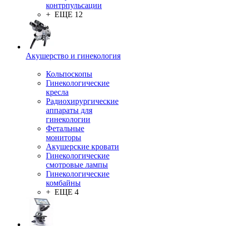
контрпульсации
+ ЕЩЕ 12
Акушерство и гинекология
Кольпоскопы
Гинекологические
кресла
Радиохирургические
аппараты для
гинекологии
Фетальные
мониторы
Акушерские кровати
Гинекологические
смотровые лампы
Гинекологические
комбайны
+ ЕЩЕ 4