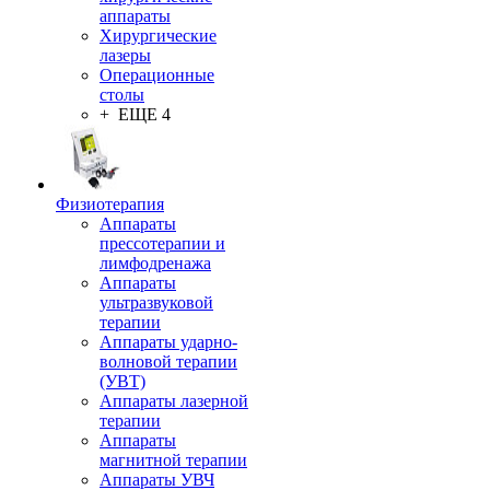
аппараты
Хирургические
лазеры
Операционные
столы
+ ЕЩЕ 4
Физиотерапия
Аппараты
прессотерапии и
лимфодренажа
Аппараты
ультразвуковой
терапии
Аппараты ударно-
волновой терапии
(УВТ)
Аппараты лазерной
терапии
Аппараты
магнитной терапии
Аппараты УВЧ