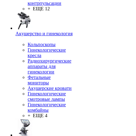
контрпульсации
+ ЕЩЕ 12
Акушерство и гинекология
Кольпоскопы
Гинекологические
кресла
Радиохирургические
аппараты для
гинекологии
Фетальные
мониторы
Акушерские кровати
Гинекологические
смотровые лампы
Гинекологические
комбайны
+ ЕЩЕ 4