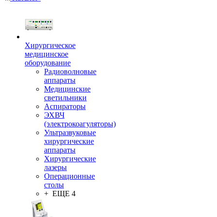
Хирургическое
медицинское
оборудование
Радиоволновые
аппараты
Медицинские
светильники
Аспираторы
ЭХВЧ
(электрокоагуляторы)
Ультразвуковые
хирургические
аппараты
Хирургические
лазеры
Операционные
столы
+ ЕЩЕ 4