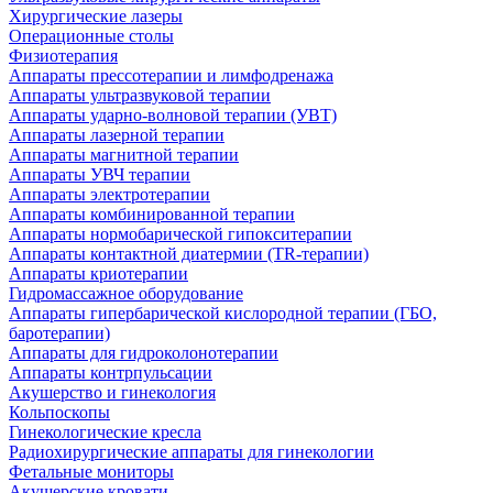
Хирургические лазеры
Операционные столы
Физиотерапия
Аппараты прессотерапии и лимфодренажа
Аппараты ультразвуковой терапии
Аппараты ударно-волновой терапии (УВТ)
Аппараты лазерной терапии
Аппараты магнитной терапии
Аппараты УВЧ терапии
Аппараты электротерапии
Аппараты комбинированной терапии
Аппараты нормобарической гипокситерапии
Аппараты контактной диатермии (TR-терапии)
Аппараты криотерапии
Гидромассажное оборудование
Аппараты гипербарической кислородной терапии (ГБО,
баротерапии)
Аппараты для гидроколонотерапии
Аппараты контрпульсации
Акушерство и гинекология
Кольпоскопы
Гинекологические кресла
Радиохирургические аппараты для гинекологии
Фетальные мониторы
Акушерские кровати