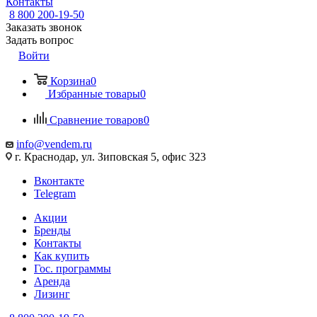
Контакты
8 800 200-19-50
Заказать звонок
Задать вопрос
Войти
Корзина
0
Избранные товары
0
Сравнение товаров
0
info@vendem.ru
г. Краснодар, ул. Зиповская 5, офис 323
Вконтакте
Telegram
Акции
Бренды
Контакты
Как купить
Гос. программы
Аренда
Лизинг