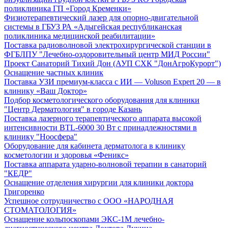
поликлиника ГП «Город Кременки»
Физиотерапевтический лазер для опорно-двигательной
системы в ГБУЗ РА «Адыгейская республиканская
поликлиника медицинской реабилитации»
Поставка радиоволновой электрохирургической станции в
ФГБЛПУ "Лечебно-оздоровительный центр МИД России"
Проект Санаторий Тихий Дон (АУП СХК "ДонАгроКурорт")
Оснащение частных клиник
Поставка УЗИ премиум-класса с ИИ — Voluson Expert 20 — в
клинику «Ваш Доктор»
Подбор косметологического оборудования для клиники
"Центр Дерматология" в городе Казань
Поставка лазерного терапевтического аппарата высокой
интенсивности BTL-6000 30 Вт с принадлежностями в
клинику "Ноосфера"
Оборудование для кабинета дерматолога в клинику
косметологии и здоровья «Феникс»
Поставка аппарата ударно-волновой терапии в санаторий
"КЕДР"
Оснащение отделения хирургии для клиники доктора
Григоренко
Успешное сотрудничество с ООО «НАРОДНАЯ
СТОМАТОЛОГИЯ»
Оснащение кольпоскопами ЭКС-1М лечебно-