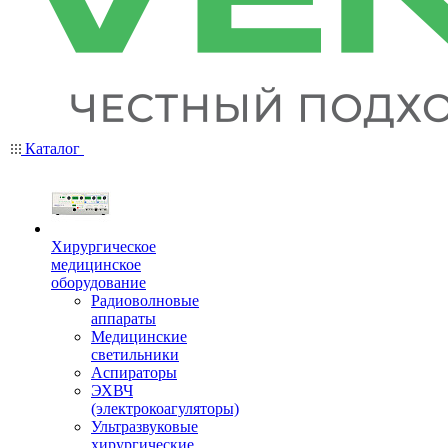
Каталог
Хирургическое
медицинское
оборудование
Радиоволновые
аппараты
Медицинские
светильники
Аспираторы
ЭХВЧ
(электрокоагуляторы)
Ультразвуковые
хирургические