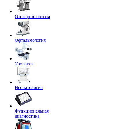
Отоларингология
Офтальмология
Урология
Неонатология
Функциональная
диагностика