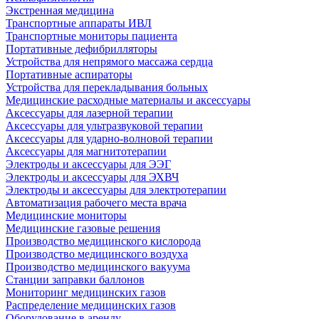
Экстренная медицина
Транспортные аппараты ИВЛ
Транспортные мониторы пациента
Портативные дефибрилляторы
Устройства для непрямого массажа сердца
Портативные аспираторы
Устройства для перекладывания больных
Медицинские расходные материалы и аксессуары
Аксессуары для лазерной терапии
Аксессуары для ультразвуковой терапии
Аксессуары для ударно-волновой терапии
Аксессуары для магнитотерапии
Электроды и аксессуары для ЭЭГ
Электроды и аксессуары для ЭХВЧ
Электроды и аксессуары для электротерапии
Автоматизация рабочего места врача
Медицинские мониторы
Медицинские газовые решения
Производство медицинского кислорода
Производство медицинского воздуха
Производство медицинского вакуума
Станции заправки баллонов
Мониторинг медицинских газов
Распределение медицинских газов
Оборудование в аренду