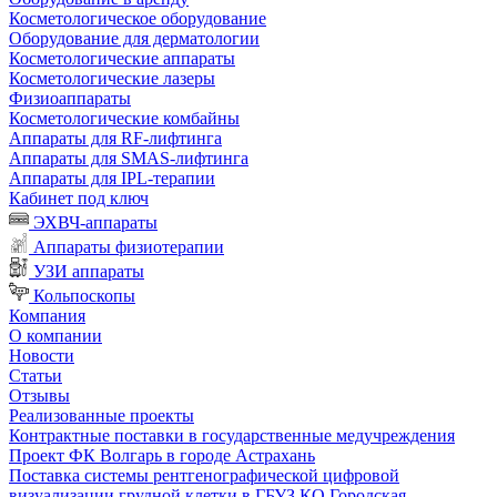
Косметологическое оборудование
Оборудование для дерматологии
Косметологические аппараты
Косметологические лазеры
Физиоаппараты
Косметологические комбайны
Аппараты для RF-лифтинга
Аппараты для SMAS-лифтинга
Аппараты для IPL-терапии
Кабинет под ключ
ЭХВЧ-аппараты
Аппараты физиотерапии
УЗИ аппараты
Кольпоскопы
Компания
О компании
Новости
Статьи
Отзывы
Реализованные проекты
Контрактные поставки в государственные медучреждения
Проект ФК Волгарь в городе Астрахань
Поставка системы рентгенографической цифровой
визуализации грудной клетки в ГБУЗ КО Городская