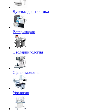
Лучевая диагностика
Ветеринария
Отоларингология
Офтальмология
Урология