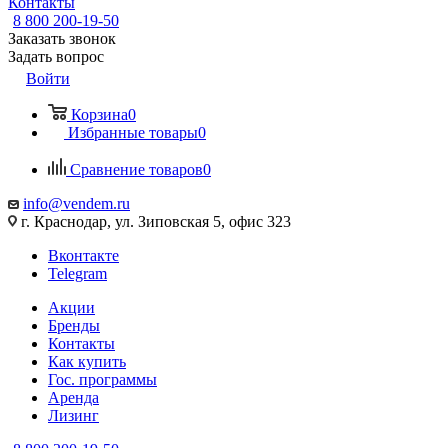
Контакты
8 800 200-19-50
Заказать звонок
Задать вопрос
Войти
Корзина
0
Избранные товары
0
Сравнение товаров
0
info@vendem.ru
г. Краснодар, ул. Зиповская 5, офис 323
Вконтакте
Telegram
Акции
Бренды
Контакты
Как купить
Гос. программы
Аренда
Лизинг