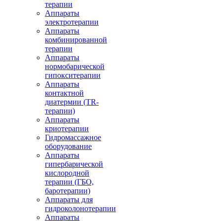
терапии
Аппараты
электротерапии
Аппараты
комбинированной
терапии
Аппараты
нормобарической
гипокситерапии
Аппараты
контактной
диатермии (TR-
терапии)
Аппараты
криотерапии
Гидромассажное
оборудование
Аппараты
гипербарической
кислородной
терапии (ГБО,
баротерапии)
Аппараты для
гидроколонотерапии
Аппараты