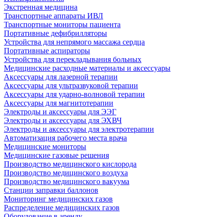
Экстренная медицина
Транспортные аппараты ИВЛ
Транспортные мониторы пациента
Портативные дефибрилляторы
Устройства для непрямого массажа сердца
Портативные аспираторы
Устройства для перекладывания больных
Медицинские расходные материалы и аксессуары
Аксессуары для лазерной терапии
Аксессуары для ультразвуковой терапии
Аксессуары для ударно-волновой терапии
Аксессуары для магнитотерапии
Электроды и аксессуары для ЭЭГ
Электроды и аксессуары для ЭХВЧ
Электроды и аксессуары для электротерапии
Автоматизация рабочего места врача
Медицинские мониторы
Медицинские газовые решения
Производство медицинского кислорода
Производство медицинского воздуха
Производство медицинского вакуума
Станции заправки баллонов
Мониторинг медицинских газов
Распределение медицинских газов
Оборудование в аренду