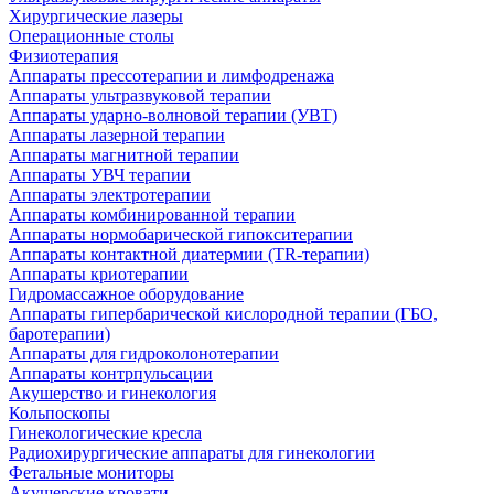
Хирургические лазеры
Операционные столы
Физиотерапия
Аппараты прессотерапии и лимфодренажа
Аппараты ультразвуковой терапии
Аппараты ударно-волновой терапии (УВТ)
Аппараты лазерной терапии
Аппараты магнитной терапии
Аппараты УВЧ терапии
Аппараты электротерапии
Аппараты комбинированной терапии
Аппараты нормобарической гипокситерапии
Аппараты контактной диатермии (TR-терапии)
Аппараты криотерапии
Гидромассажное оборудование
Аппараты гипербарической кислородной терапии (ГБО,
баротерапии)
Аппараты для гидроколонотерапии
Аппараты контрпульсации
Акушерство и гинекология
Кольпоскопы
Гинекологические кресла
Радиохирургические аппараты для гинекологии
Фетальные мониторы
Акушерские кровати