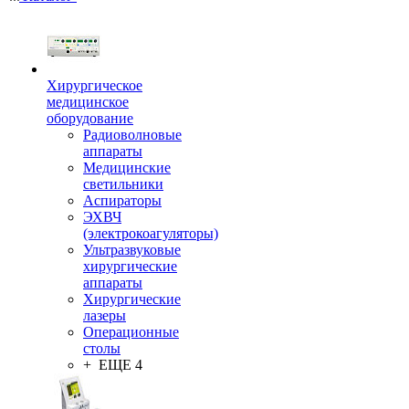
Хирургическое
медицинское
оборудование
Радиоволновые
аппараты
Медицинские
светильники
Аспираторы
ЭХВЧ
(электрокоагуляторы)
Ультразвуковые
хирургические
аппараты
Хирургические
лазеры
Операционные
столы
+ ЕЩЕ 4