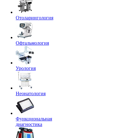
Отоларингология
Офтальмология
Урология
Неонатология
Функциональная
диагностика