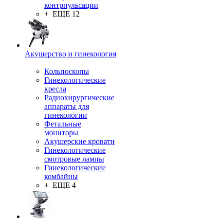
контрпульсации
+ ЕЩЕ 12
Акушерство и гинекология
Кольпоскопы
Гинекологические
кресла
Радиохирургические
аппараты для
гинекологии
Фетальные
мониторы
Акушерские кровати
Гинекологические
смотровые лампы
Гинекологические
комбайны
+ ЕЩЕ 4