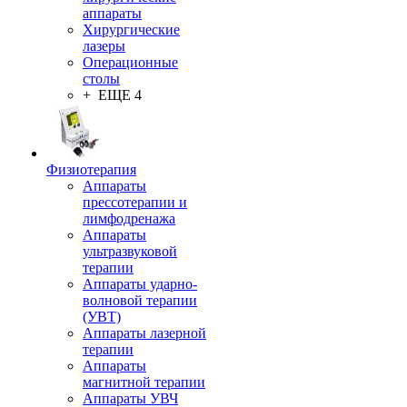
аппараты
Хирургические
лазеры
Операционные
столы
+ ЕЩЕ 4
Физиотерапия
Аппараты
прессотерапии и
лимфодренажа
Аппараты
ультразвуковой
терапии
Аппараты ударно-
волновой терапии
(УВТ)
Аппараты лазерной
терапии
Аппараты
магнитной терапии
Аппараты УВЧ