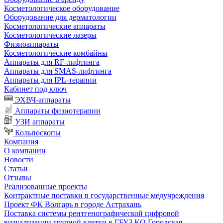
Косметологическое оборудование
Оборудование для дерматологии
Косметологические аппараты
Косметологические лазеры
Физиоаппараты
Косметологические комбайны
Аппараты для RF-лифтинга
Аппараты для SMAS-лифтинга
Аппараты для IPL-терапии
Кабинет под ключ
ЭХВЧ-аппараты
Аппараты физиотерапии
УЗИ аппараты
Кольпоскопы
Компания
О компании
Новости
Статьи
Отзывы
Реализованные проекты
Контрактные поставки в государственные медучреждения
Проект ФК Волгарь в городе Астрахань
Поставка системы рентгенографической цифровой
визуализации грудной клетки в ГБУЗ КО Городская