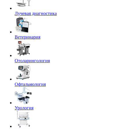
Лучевая диагностика
Ветеринария
Отоларингология
Офтальмология
Урология