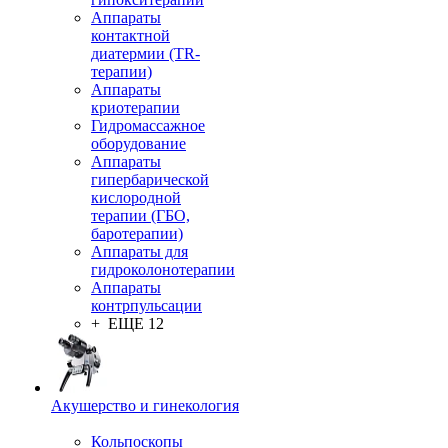
Аппараты
контактной
диатермии (TR-
терапии)
Аппараты
криотерапии
Гидромассажное
оборудование
Аппараты
гипербарической
кислородной
терапии (ГБО,
баротерапии)
Аппараты для
гидроколонотерапии
Аппараты
контрпульсации
+ ЕЩЕ 12
Акушерство и гинекология
Кольпоскопы