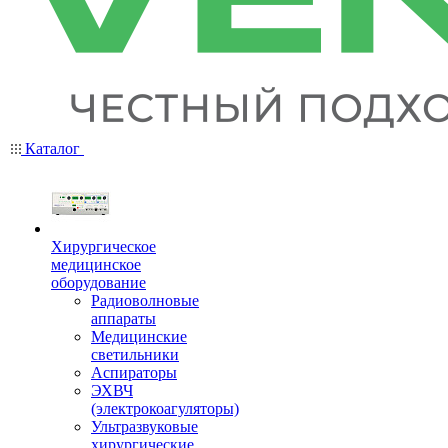
Каталог
Хирургическое
медицинское
оборудование
Радиоволновые
аппараты
Медицинские
светильники
Аспираторы
ЭХВЧ
(электрокоагуляторы)
Ультразвуковые
хирургические