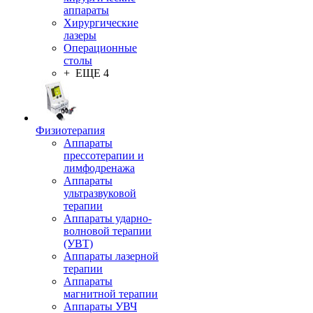
аппараты
Хирургические
лазеры
Операционные
столы
+ ЕЩЕ 4
Физиотерапия
Аппараты
прессотерапии и
лимфодренажа
Аппараты
ультразвуковой
терапии
Аппараты ударно-
волновой терапии
(УВТ)
Аппараты лазерной
терапии
Аппараты
магнитной терапии
Аппараты УВЧ