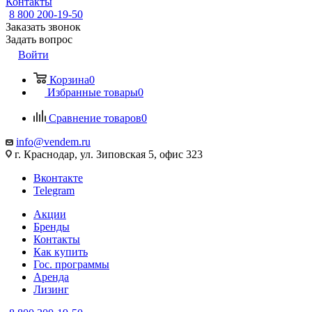
Контакты
8 800 200-19-50
Заказать звонок
Задать вопрос
Войти
Корзина
0
Избранные товары
0
Сравнение товаров
0
info@vendem.ru
г. Краснодар, ул. Зиповская 5, офис 323
Вконтакте
Telegram
Акции
Бренды
Контакты
Как купить
Гос. программы
Аренда
Лизинг