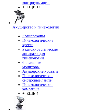
контрпульсации
+ ЕЩЕ 12
Акушерство и гинекология
Кольпоскопы
Гинекологические
кресла
Радиохирургические
аппараты для
гинекологии
Фетальные
мониторы
Акушерские кровати
Гинекологические
смотровые лампы
Гинекологические
комбайны
+ ЕЩЕ 4