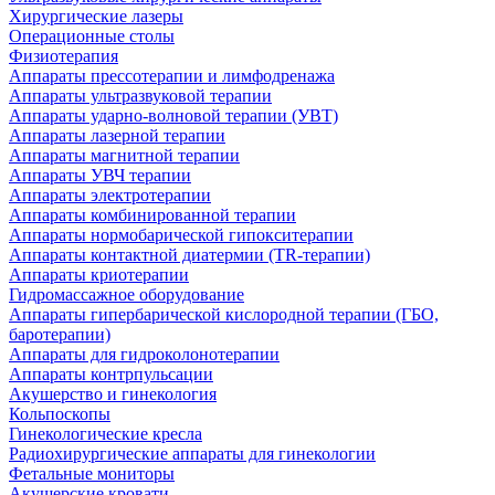
Хирургические лазеры
Операционные столы
Физиотерапия
Аппараты прессотерапии и лимфодренажа
Аппараты ультразвуковой терапии
Аппараты ударно-волновой терапии (УВТ)
Аппараты лазерной терапии
Аппараты магнитной терапии
Аппараты УВЧ терапии
Аппараты электротерапии
Аппараты комбинированной терапии
Аппараты нормобарической гипокситерапии
Аппараты контактной диатермии (TR-терапии)
Аппараты криотерапии
Гидромассажное оборудование
Аппараты гипербарической кислородной терапии (ГБО,
баротерапии)
Аппараты для гидроколонотерапии
Аппараты контрпульсации
Акушерство и гинекология
Кольпоскопы
Гинекологические кресла
Радиохирургические аппараты для гинекологии
Фетальные мониторы
Акушерские кровати