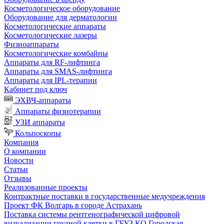
Косметологическое оборудование
Оборудование для дерматологии
Косметологические аппараты
Косметологические лазеры
Физиоаппараты
Косметологические комбайны
Аппараты для RF-лифтинга
Аппараты для SMAS-лифтинга
Аппараты для IPL-терапии
Кабинет под ключ
ЭХВЧ-аппараты
Аппараты физиотерапии
УЗИ аппараты
Кольпоскопы
Компания
О компании
Новости
Статьи
Отзывы
Реализованные проекты
Контрактные поставки в государственные медучреждения
Проект ФК Волгарь в городе Астрахань
Поставка системы рентгенографической цифровой
визуализации грудной клетки в ГБУЗ КО Городская