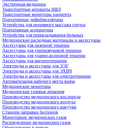
Экстренная медицина
Транспортные аппараты ИВЛ
Транспортные мониторы пациента
Портативные дефибрилляторы
Устройства для непрямого массажа сердца
Портативные аспираторы
Устройства для перекладывания больных
Медицинские расходные материалы и аксессуары
Аксессуары для лазерной терапии
Аксессуары для ультразвуковой терапии
Аксессуары для ударно-волновой терапии
Аксессуары для магнитотерапии
Электроды и аксессуары для ЭЭГ
Электроды и аксессуары для ЭХВЧ
Электроды и аксессуары для электротерапии
Автоматизация рабочего места врача
Медицинские мониторы
Медицинские газовые решения
Производство медицинского кислорода
Производство медицинского воздуха
Производство медицинского вакуума
Станции заправки баллонов
Мониторинг медицинских газов
Распределение медицинских газов
Оборудование в аренду