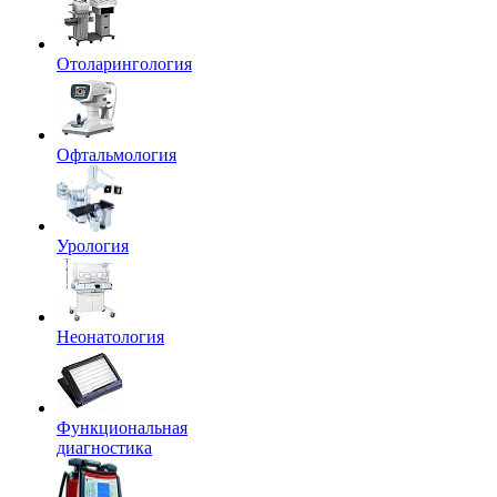
Отоларингология
Офтальмология
Урология
Неонатология
Функциональная
диагностика