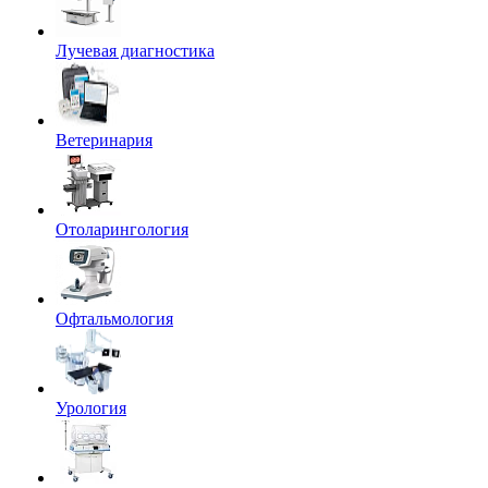
Лучевая диагностика
Ветеринария
Отоларингология
Офтальмология
Урология