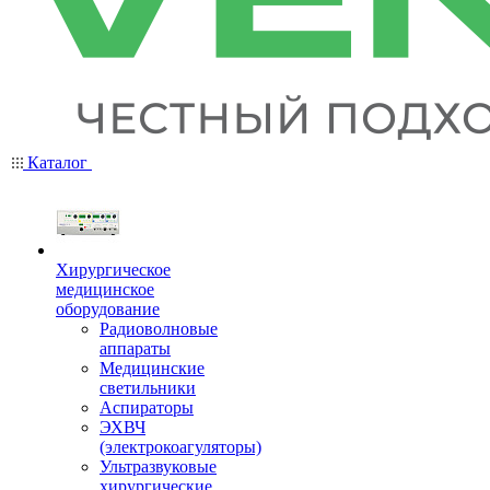
Каталог
Хирургическое
медицинское
оборудование
Радиоволновые
аппараты
Медицинские
светильники
Аспираторы
ЭХВЧ
(электрокоагуляторы)
Ультразвуковые
хирургические