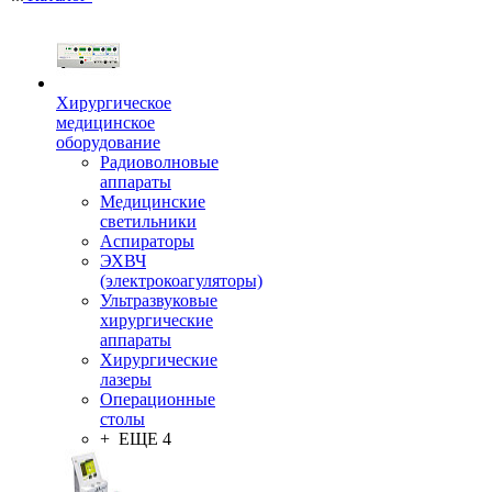
Хирургическое
медицинское
оборудование
Радиоволновые
аппараты
Медицинские
светильники
Аспираторы
ЭХВЧ
(электрокоагуляторы)
Ультразвуковые
хирургические
аппараты
Хирургические
лазеры
Операционные
столы
+ ЕЩЕ 4