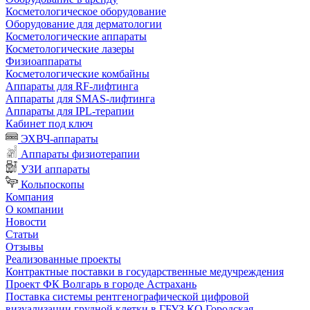
Косметологическое оборудование
Оборудование для дерматологии
Косметологические аппараты
Косметологические лазеры
Физиоаппараты
Косметологические комбайны
Аппараты для RF-лифтинга
Аппараты для SMAS-лифтинга
Аппараты для IPL-терапии
Кабинет под ключ
ЭХВЧ-аппараты
Аппараты физиотерапии
УЗИ аппараты
Кольпоскопы
Компания
О компании
Новости
Статьи
Отзывы
Реализованные проекты
Контрактные поставки в государственные медучреждения
Проект ФК Волгарь в городе Астрахань
Поставка системы рентгенографической цифровой
визуализации грудной клетки в ГБУЗ КО Городская