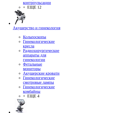
контрпульсации
+ ЕЩЕ 12
Акушерство и гинекология
Кольпоскопы
Гинекологические
кресла
Радиохирургические
аппараты для
гинекологии
Фетальные
мониторы
Акушерские кровати
Гинекологические
смотровые лампы
Гинекологические
комбайны
+ ЕЩЕ 4