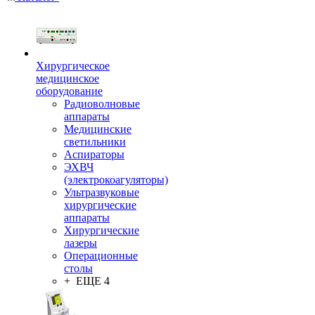
Хирургическое
медицинское
оборудование
Радиоволновые
аппараты
Медицинские
светильники
Аспираторы
ЭХВЧ
(электрокоагуляторы)
Ультразвуковые
хирургические
аппараты
Хирургические
лазеры
Операционные
столы
+ ЕЩЕ 4