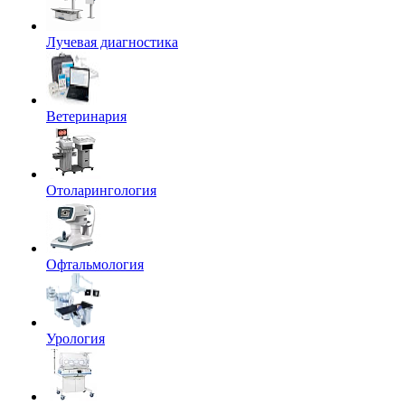
Лучевая диагностика
Ветеринария
Отоларингология
Офтальмология
Урология