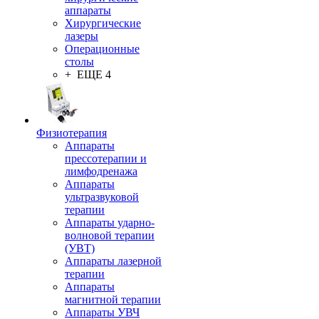
аппараты
Хирургические
лазеры
Операционные
столы
+ ЕЩЕ 4
Физиотерапия
Аппараты
прессотерапии и
лимфодренажа
Аппараты
ультразвуковой
терапии
Аппараты ударно-
волновой терапии
(УВТ)
Аппараты лазерной
терапии
Аппараты
магнитной терапии
Аппараты УВЧ