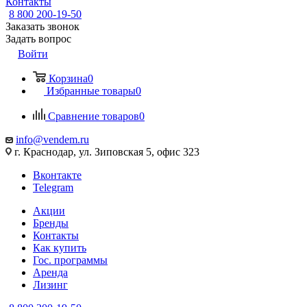
Контакты
8 800 200-19-50
Заказать звонок
Задать вопрос
Войти
Корзина
0
Избранные товары
0
Сравнение товаров
0
info@vendem.ru
г. Краснодар, ул. Зиповская 5, офис 323
Вконтакте
Telegram
Акции
Бренды
Контакты
Как купить
Гос. программы
Аренда
Лизинг