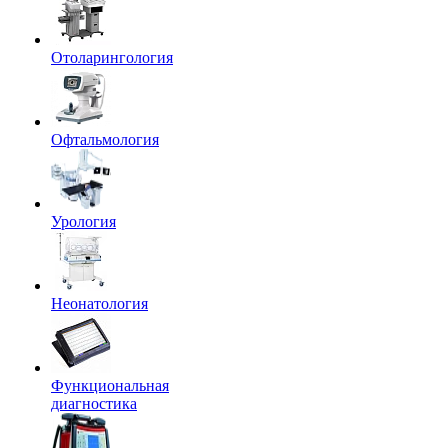
Отоларингология
Офтальмология
Урология
Неонатология
Функциональная
диагностика