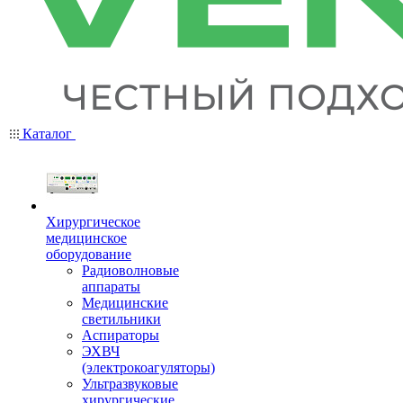
Каталог
Хирургическое
медицинское
оборудование
Радиоволновые
аппараты
Медицинские
светильники
Аспираторы
ЭХВЧ
(электрокоагуляторы)
Ультразвуковые
хирургические