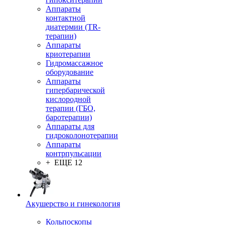
Аппараты
контактной
диатермии (TR-
терапии)
Аппараты
криотерапии
Гидромассажное
оборудование
Аппараты
гипербарической
кислородной
терапии (ГБО,
баротерапии)
Аппараты для
гидроколонотерапии
Аппараты
контрпульсации
+ ЕЩЕ 12
Акушерство и гинекология
Кольпоскопы