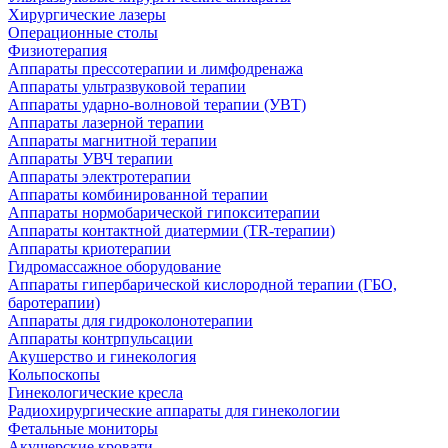
Хирургические лазеры
Операционные столы
Физиотерапия
Аппараты прессотерапии и лимфодренажа
Аппараты ультразвуковой терапии
Аппараты ударно-волновой терапии (УВТ)
Аппараты лазерной терапии
Аппараты магнитной терапии
Аппараты УВЧ терапии
Аппараты электротерапии
Аппараты комбинированной терапии
Аппараты нормобарической гипокситерапии
Аппараты контактной диатермии (TR-терапии)
Аппараты криотерапии
Гидромассажное оборудование
Аппараты гипербарической кислородной терапии (ГБО,
баротерапии)
Аппараты для гидроколонотерапии
Аппараты контрпульсации
Акушерство и гинекология
Кольпоскопы
Гинекологические кресла
Радиохирургические аппараты для гинекологии
Фетальные мониторы
Акушерские кровати