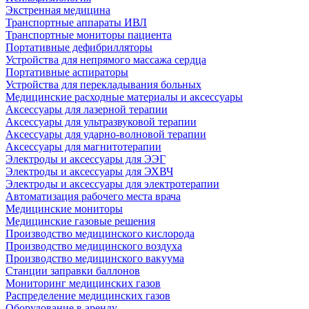
Экстренная медицина
Транспортные аппараты ИВЛ
Транспортные мониторы пациента
Портативные дефибрилляторы
Устройства для непрямого массажа сердца
Портативные аспираторы
Устройства для перекладывания больных
Медицинские расходные материалы и аксессуары
Аксессуары для лазерной терапии
Аксессуары для ультразвуковой терапии
Аксессуары для ударно-волновой терапии
Аксессуары для магнитотерапии
Электроды и аксессуары для ЭЭГ
Электроды и аксессуары для ЭХВЧ
Электроды и аксессуары для электротерапии
Автоматизация рабочего места врача
Медицинские мониторы
Медицинские газовые решения
Производство медицинского кислорода
Производство медицинского воздуха
Производство медицинского вакуума
Станции заправки баллонов
Мониторинг медицинских газов
Распределение медицинских газов
Оборудование в аренду