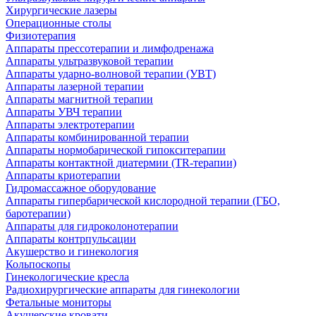
Хирургические лазеры
Операционные столы
Физиотерапия
Аппараты прессотерапии и лимфодренажа
Аппараты ультразвуковой терапии
Аппараты ударно-волновой терапии (УВТ)
Аппараты лазерной терапии
Аппараты магнитной терапии
Аппараты УВЧ терапии
Аппараты электротерапии
Аппараты комбинированной терапии
Аппараты нормобарической гипокситерапии
Аппараты контактной диатермии (TR-терапии)
Аппараты криотерапии
Гидромассажное оборудование
Аппараты гипербарической кислородной терапии (ГБО,
баротерапии)
Аппараты для гидроколонотерапии
Аппараты контрпульсации
Акушерство и гинекология
Кольпоскопы
Гинекологические кресла
Радиохирургические аппараты для гинекологии
Фетальные мониторы
Акушерские кровати