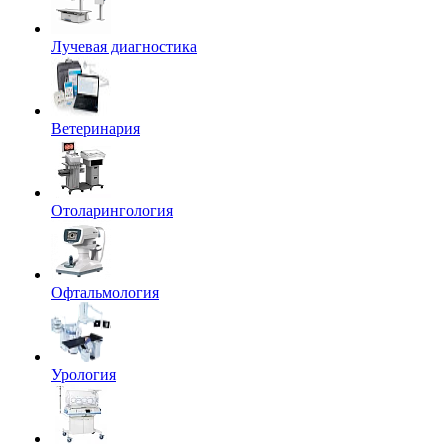
Лучевая диагностика
Ветеринария
Отоларингология
Офтальмология
Урология