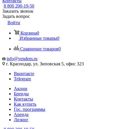
Контакты
8 800 200-19-50
Заказать звонок
Задать вопрос
Войти
Корзина
0
Избранные товары
0
Сравнение товаров
0
info@vendem.ru
г. Краснодар, ул. Зиповская 5, офис 323
Вконтакте
Telegram
Акции
Бренды
Контакты
Как купить
Гос. программы
Аренда
Лизинг