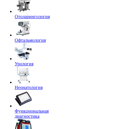
Отоларингология
Офтальмология
Урология
Неонатология
Функциональная
диагностика