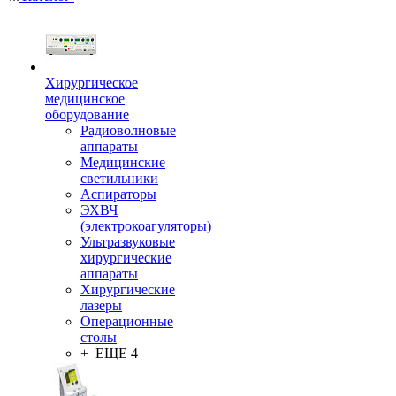
Хирургическое
медицинское
оборудование
Радиоволновые
аппараты
Медицинские
светильники
Аспираторы
ЭХВЧ
(электрокоагуляторы)
Ультразвуковые
хирургические
аппараты
Хирургические
лазеры
Операционные
столы
+ ЕЩЕ 4