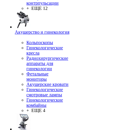
контрпульсации
+ ЕЩЕ 12
Акушерство и гинекология
Кольпоскопы
Гинекологические
кресла
Радиохирургические
аппараты для
гинекологии
Фетальные
мониторы
Акушерские кровати
Гинекологические
смотровые лампы
Гинекологические
комбайны
+ ЕЩЕ 4