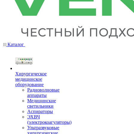
Каталог
Хирургическое
медицинское
оборудование
Радиоволновые
аппараты
Медицинские
светильники
Аспираторы
ЭХВЧ
(электрокоагуляторы)
Ультразвуковые
хирургические