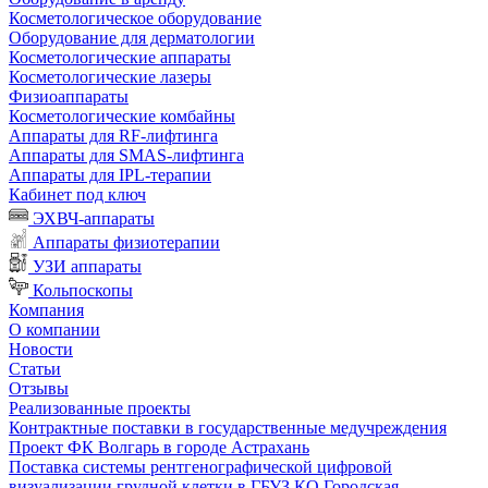
Косметологическое оборудование
Оборудование для дерматологии
Косметологические аппараты
Косметологические лазеры
Физиоаппараты
Косметологические комбайны
Аппараты для RF-лифтинга
Аппараты для SMAS-лифтинга
Аппараты для IPL-терапии
Кабинет под ключ
ЭХВЧ-аппараты
Аппараты физиотерапии
УЗИ аппараты
Кольпоскопы
Компания
О компании
Новости
Статьи
Отзывы
Реализованные проекты
Контрактные поставки в государственные медучреждения
Проект ФК Волгарь в городе Астрахань
Поставка системы рентгенографической цифровой
визуализации грудной клетки в ГБУЗ КО Городская