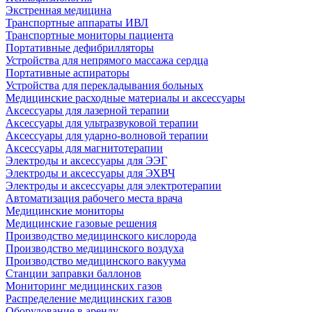
Экстренная медицина
Транспортные аппараты ИВЛ
Транспортные мониторы пациента
Портативные дефибрилляторы
Устройства для непрямого массажа сердца
Портативные аспираторы
Устройства для перекладывания больных
Медицинские расходные материалы и аксессуары
Аксессуары для лазерной терапии
Аксессуары для ультразвуковой терапии
Аксессуары для ударно-волновой терапии
Аксессуары для магнитотерапии
Электроды и аксессуары для ЭЭГ
Электроды и аксессуары для ЭХВЧ
Электроды и аксессуары для электротерапии
Автоматизация рабочего места врача
Медицинские мониторы
Медицинские газовые решения
Производство медицинского кислорода
Производство медицинского воздуха
Производство медицинского вакуума
Станции заправки баллонов
Мониторинг медицинских газов
Распределение медицинских газов
Оборудование в аренду