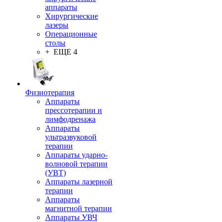
аппараты
Хирургические
лазеры
Операционные
столы
+ ЕЩЕ 4
Физиотерапия
Аппараты
прессотерапии и
лимфодренажа
Аппараты
ультразвуковой
терапии
Аппараты ударно-
волновой терапии
(УВТ)
Аппараты лазерной
терапии
Аппараты
магнитной терапии
Аппараты УВЧ