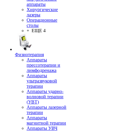
аппараты
Хирургические
лазеры
Операционные
столы
+ ЕЩЕ 4
Физиотерапия
Аппараты
прессотерапии и
лимфодренажа
Аппараты
ультразвуковой
терапии
Аппараты ударно-
волновой терапии
(УВТ)
Аппараты лазерной
терапии
Аппараты
магнитной терапии
Аппараты УВЧ