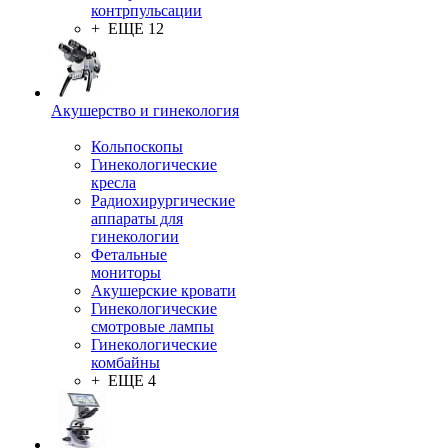
контрпульсации
+ ЕЩЕ 12
Акушерство и гинекология
Кольпоскопы
Гинекологические
кресла
Радиохирургические
аппараты для
гинекологии
Фетальные
мониторы
Акушерские кровати
Гинекологические
смотровые лампы
Гинекологические
комбайны
+ ЕЩЕ 4