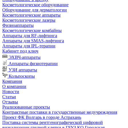
Косметологическое оборудование
Оборудование для дерматологии
Косметологические аппараты
Косметологические лазеры
Физиоаппараты
Косметологические комбайны
Аппараты для RF-лифтинга
Аппараты для SMAS-лифтинга
Аппараты для IPL-терапии
Кабинет под ключ
ЭХВЧ-аппараты
Аппараты физиотерапии
УЗИ аппараты
Кольпоскопы
Компания
О компании
Новости
Статьи
Отзывы
Реализованные проекты
Контрактные поставки в государственные медучреждения
Проект ФК Волгарь в городе Астрахань
Поставка системы рентгенографической цифровой
визуализации грудной клетки в ГБУЗ КО Городская