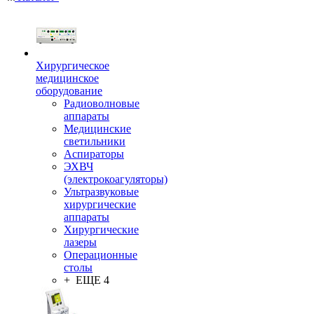
Хирургическое
медицинское
оборудование
Радиоволновые
аппараты
Медицинские
светильники
Аспираторы
ЭХВЧ
(электрокоагуляторы)
Ультразвуковые
хирургические
аппараты
Хирургические
лазеры
Операционные
столы
+ ЕЩЕ 4