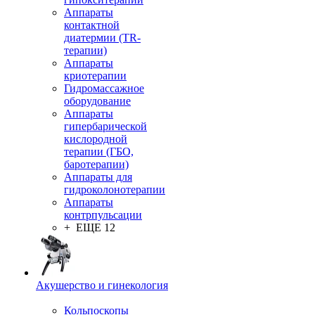
Аппараты
контактной
диатермии (TR-
терапии)
Аппараты
криотерапии
Гидромассажное
оборудование
Аппараты
гипербарической
кислородной
терапии (ГБО,
баротерапии)
Аппараты для
гидроколонотерапии
Аппараты
контрпульсации
+ ЕЩЕ 12
Акушерство и гинекология
Кольпоскопы