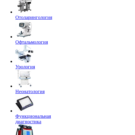
Отоларингология
Офтальмология
Урология
Неонатология
Функциональная
диагностика