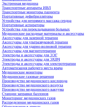
Экстренная медицина
Транспортные аппараты ИВЛ
Транспортные мониторы пациента
Портативные дефибрилляторы
Устройства для непрямого массажа сердца
Портативные аспираторы
Устройства для перекладывания больных
Медицинские расходные материалы и аксессуары
Аксессуары для лазерной терапии
Аксессуары для ультразвуковой терапии
Аксессуары для ударно-волновой терапии
Аксессуары для магнитотерапии
Электроды и аксессуары для ЭЭГ
Электроды и аксессуары для ЭХВЧ
Электроды и аксессуары для электротерапии
Автоматизация рабочего места врача
Медицинские мониторы
Медицинские газовые решения
Производство медицинского кислорода
Производство медицинского воздуха
Производство медицинского вакуума
Станции заправки баллонов
Мониторинг медицинских газов
Распределение медицинских газов
Оборудование в аренду