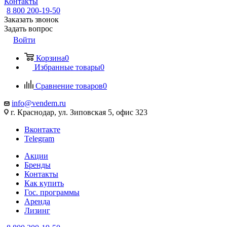
Контакты
8 800 200-19-50
Заказать звонок
Задать вопрос
Войти
Корзина
0
Избранные товары
0
Сравнение товаров
0
info@vendem.ru
г. Краснодар, ул. Зиповская 5, офис 323
Вконтакте
Telegram
Акции
Бренды
Контакты
Как купить
Гос. программы
Аренда
Лизинг