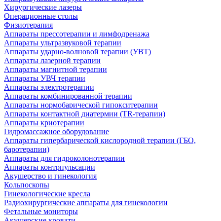
Хирургические лазеры
Операционные столы
Физиотерапия
Аппараты прессотерапии и лимфодренажа
Аппараты ультразвуковой терапии
Аппараты ударно-волновой терапии (УВТ)
Аппараты лазерной терапии
Аппараты магнитной терапии
Аппараты УВЧ терапии
Аппараты электротерапии
Аппараты комбинированной терапии
Аппараты нормобарической гипокситерапии
Аппараты контактной диатермии (TR-терапии)
Аппараты криотерапии
Гидромассажное оборудование
Аппараты гипербарической кислородной терапии (ГБО,
баротерапии)
Аппараты для гидроколонотерапии
Аппараты контрпульсации
Акушерство и гинекология
Кольпоскопы
Гинекологические кресла
Радиохирургические аппараты для гинекологии
Фетальные мониторы
Акушерские кровати