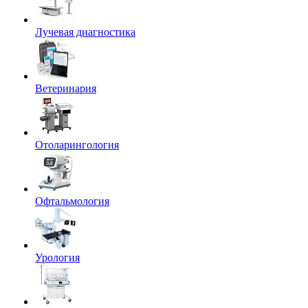
Лучевая диагностика
Ветеринария
Отоларингология
Офтальмология
Урология