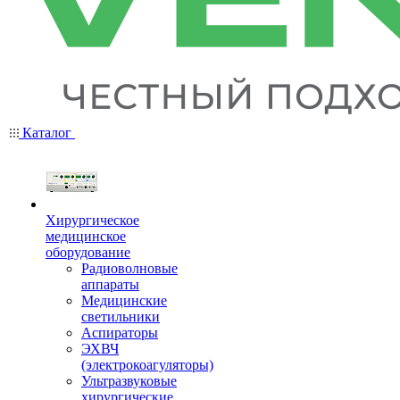
Каталог
Хирургическое
медицинское
оборудование
Радиоволновые
аппараты
Медицинские
светильники
Аспираторы
ЭХВЧ
(электрокоагуляторы)
Ультразвуковые
хирургические