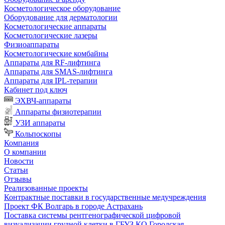
Косметологическое оборудование
Оборудование для дерматологии
Косметологические аппараты
Косметологические лазеры
Физиоаппараты
Косметологические комбайны
Аппараты для RF-лифтинга
Аппараты для SMAS-лифтинга
Аппараты для IPL-терапии
Кабинет под ключ
ЭХВЧ-аппараты
Аппараты физиотерапии
УЗИ аппараты
Кольпоскопы
Компания
О компании
Новости
Статьи
Отзывы
Реализованные проекты
Контрактные поставки в государственные медучреждения
Проект ФК Волгарь в городе Астрахань
Поставка системы рентгенографической цифровой
визуализации грудной клетки в ГБУЗ КО Городская