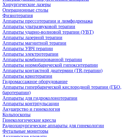
Хирургические лазеры
Операционные столы
Физиотерапия
Аппараты прессотерапии и лимфодренажа
Аппараты ультразвуковой терапии
Аппараты ударно-волновой терапии (УВТ)
Аппараты лазерной терапии
Аппараты магнитной терапии
Аппараты УВЧ терапии
Аппараты электротерапии
Аппараты комбинированной терапии
Аппараты нормобарической гипокситерапии
Аппараты контактной диатермии (TR-терапии)
Аппараты криотерапии
Гидромассажное оборудование
Аппараты гипербарической кислородной терапии (ГБО,
баротерапии)
Аппараты для гидроколонотерапии
Аппараты контрпульсации
Акушерство и гинекология
Кольпоскопы
Гинекологические кресла
Радиохирургические аппараты для гинекологии
Фетальные мониторы
Акушерские кровати