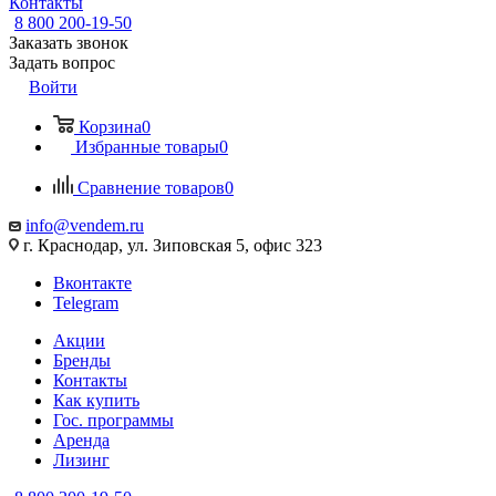
Контакты
8 800 200-19-50
Заказать звонок
Задать вопрос
Войти
Корзина
0
Избранные товары
0
Сравнение товаров
0
info@vendem.ru
г. Краснодар, ул. Зиповская 5, офис 323
Вконтакте
Telegram
Акции
Бренды
Контакты
Как купить
Гос. программы
Аренда
Лизинг