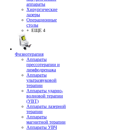
аппараты
Хирургические
лазеры
Операционные
столы
+ ЕЩЕ 4
Физиотерапия
Аппараты
прессотерапии и
лимфодренажа
Аппараты
ультразвуковой
терапии
Аппараты ударно-
волновой терапии
(УВТ)
Аппараты лазерной
терапии
Аппараты
магнитной терапии
Аппараты УВЧ