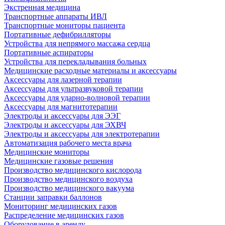
Экстренная медицина
Транспортные аппараты ИВЛ
Транспортные мониторы пациента
Портативные дефибрилляторы
Устройства для непрямого массажа сердца
Портативные аспираторы
Устройства для перекладывания больных
Медицинские расходные материалы и аксессуары
Аксессуары для лазерной терапии
Аксессуары для ультразвуковой терапии
Аксессуары для ударно-волновой терапии
Аксессуары для магнитотерапии
Электроды и аксессуары для ЭЭГ
Электроды и аксессуары для ЭХВЧ
Электроды и аксессуары для электротерапии
Автоматизация рабочего места врача
Медицинские мониторы
Медицинские газовые решения
Производство медицинского кислорода
Производство медицинского воздуха
Производство медицинского вакуума
Станции заправки баллонов
Мониторинг медицинских газов
Распределение медицинских газов
Оборудование в аренду