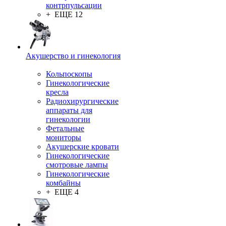
контрпульсации
+ ЕЩЕ 12
Акушерство и гинекология
Кольпоскопы
Гинекологические
кресла
Радиохирургические
аппараты для
гинекологии
Фетальные
мониторы
Акушерские кровати
Гинекологические
смотровые лампы
Гинекологические
комбайны
+ ЕЩЕ 4