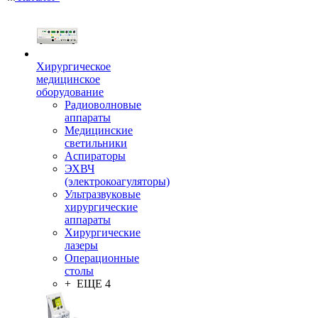
Хирургическое
медицинское
оборудование
Радиоволновые
аппараты
Медицинские
светильники
Аспираторы
ЭХВЧ
(электрокоагуляторы)
Ультразвуковые
хирургические
аппараты
Хирургические
лазеры
Операционные
столы
+ ЕЩЕ 4