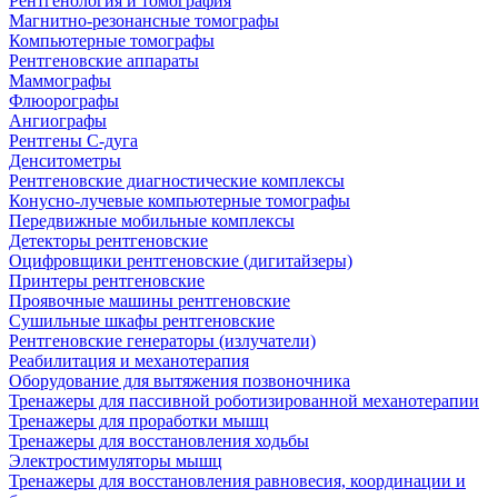
Рентгенология и томография
Магнитно-резонансные томографы
Компьютерные томографы
Рентгеновские аппараты
Маммографы
Флюорографы
Ангиографы
Рентгены С-дуга
Денситометры
Рентгеновские диагностические комплексы
Конусно-лучевые компьютерные томографы
Передвижные мобильные комплексы
Детекторы рентгеновские
Оцифровщики рентгеновские (дигитайзеры)
Принтеры рентгеновские
Проявочные машины рентгеновские
Сушильные шкафы рентгеновские
Рентгеновские генераторы (излучатели)
Реабилитация и механотерапия
Оборудование для вытяжения позвоночника
Тренажеры для пассивной роботизированной механотерапии
Тренажеры для проработки мышц
Тренажеры для восстановления ходьбы
Электростимуляторы мышц
Тренажеры для восстановления равновесия, координации и