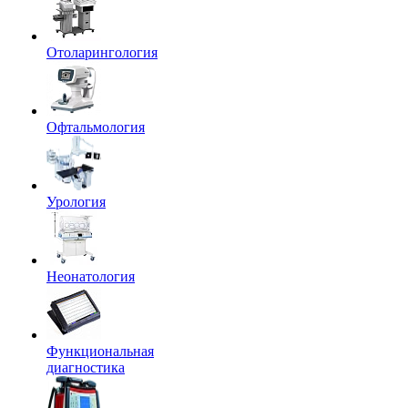
Отоларингология
Офтальмология
Урология
Неонатология
Функциональная
диагностика