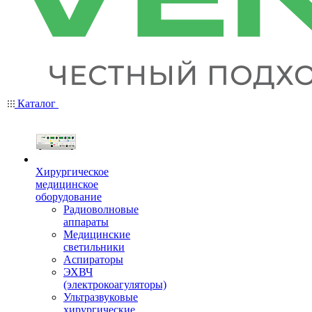
Каталог
Хирургическое
медицинское
оборудование
Радиоволновые
аппараты
Медицинские
светильники
Аспираторы
ЭХВЧ
(электрокоагуляторы)
Ультразвуковые
хирургические