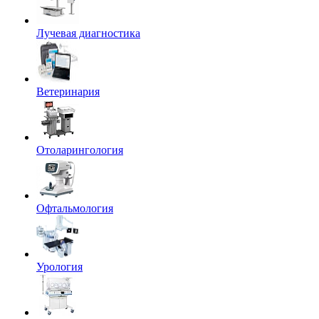
Лучевая диагностика
Ветеринария
Отоларингология
Офтальмология
Урология