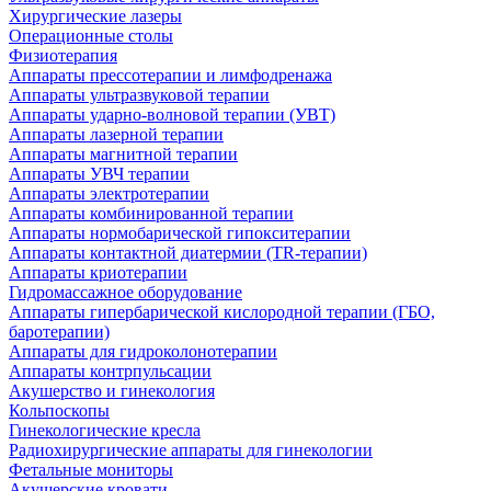
Хирургические лазеры
Операционные столы
Физиотерапия
Аппараты прессотерапии и лимфодренажа
Аппараты ультразвуковой терапии
Аппараты ударно-волновой терапии (УВТ)
Аппараты лазерной терапии
Аппараты магнитной терапии
Аппараты УВЧ терапии
Аппараты электротерапии
Аппараты комбинированной терапии
Аппараты нормобарической гипокситерапии
Аппараты контактной диатермии (TR-терапии)
Аппараты криотерапии
Гидромассажное оборудование
Аппараты гипербарической кислородной терапии (ГБО,
баротерапии)
Аппараты для гидроколонотерапии
Аппараты контрпульсации
Акушерство и гинекология
Кольпоскопы
Гинекологические кресла
Радиохирургические аппараты для гинекологии
Фетальные мониторы
Акушерские кровати