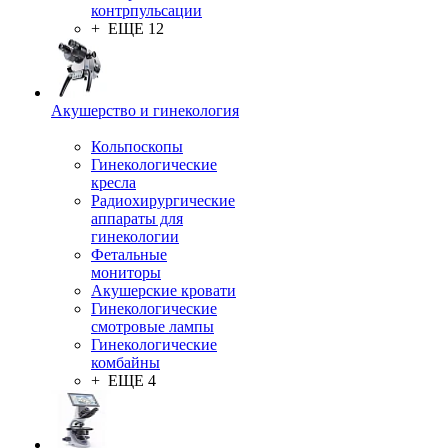
контрпульсации
+ ЕЩЕ 12
Акушерство и гинекология
Кольпоскопы
Гинекологические
кресла
Радиохирургические
аппараты для
гинекологии
Фетальные
мониторы
Акушерские кровати
Гинекологические
смотровые лампы
Гинекологические
комбайны
+ ЕЩЕ 4