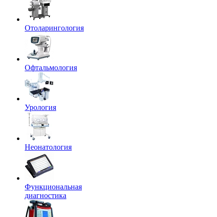
Отоларингология
Офтальмология
Урология
Неонатология
Функциональная
диагностика