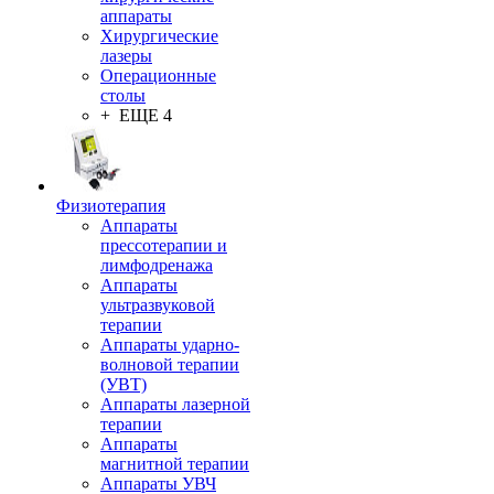
аппараты
Хирургические
лазеры
Операционные
столы
+ ЕЩЕ 4
Физиотерапия
Аппараты
прессотерапии и
лимфодренажа
Аппараты
ультразвуковой
терапии
Аппараты ударно-
волновой терапии
(УВТ)
Аппараты лазерной
терапии
Аппараты
магнитной терапии
Аппараты УВЧ