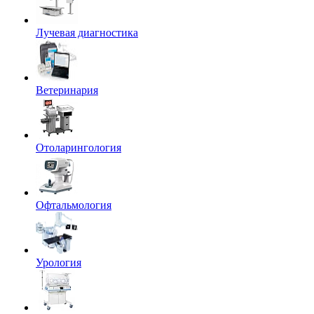
Лучевая диагностика
Ветеринария
Отоларингология
Офтальмология
Урология