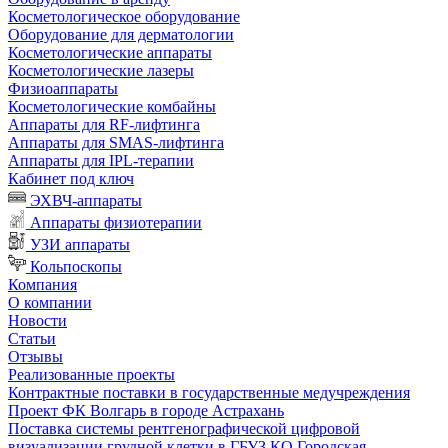
Косметологическое оборудование
Оборудование для дерматологии
Косметологические аппараты
Косметологические лазеры
Физиоаппараты
Косметологические комбайны
Аппараты для RF-лифтинга
Аппараты для SMAS-лифтинга
Аппараты для IPL-терапии
Кабинет под ключ
ЭХВЧ-аппараты
Аппараты физиотерапии
УЗИ аппараты
Кольпоскопы
Компания
О компании
Новости
Статьи
Отзывы
Реализованные проекты
Контрактные поставки в государственные медучреждения
Проект ФК Волгарь в городе Астрахань
Поставка системы рентгенографической цифровой
визуализации грудной клетки в ГБУЗ КО Городская