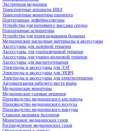
Экстренная медицина
Транспортные аппараты ИВЛ
Транспортные мониторы пациента
Портативные дефибрилляторы
Устройства для непрямого массажа сердца
Портативные аспираторы
Устройства для перекладывания больных
Медицинские расходные материалы и аксессуары
Аксессуары для лазерной терапии
Аксессуары для ультразвуковой терапии
Аксессуары для ударно-волновой терапии
Аксессуары для магнитотерапии
Электроды и аксессуары для ЭЭГ
Электроды и аксессуары для ЭХВЧ
Электроды и аксессуары для электротерапии
Автоматизация рабочего места врача
Медицинские мониторы
Медицинские газовые решения
Производство медицинского кислорода
Производство медицинского воздуха
Производство медицинского вакуума
Станции заправки баллонов
Мониторинг медицинских газов
Распределение медицинских газов
Оборудование в аренду