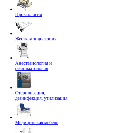
Проктология
Жесткая эндоскопия
Анестезиология и
реаниматология
Стерилизация,
дезинфекция, утилизация
Медицинская мебель