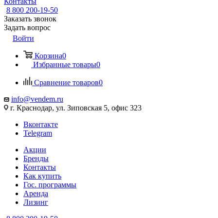
Контакты
8 800 200-19-50
Заказать звонок
Задать вопрос
Войти
Корзина
0
Избранные товары
0
Сравнение товаров
0
info@vendem.ru
г. Краснодар, ул. Зиповская 5, офис 323
Вконтакте
Telegram
Акции
Бренды
Контакты
Как купить
Гос. программы
Аренда
Лизинг