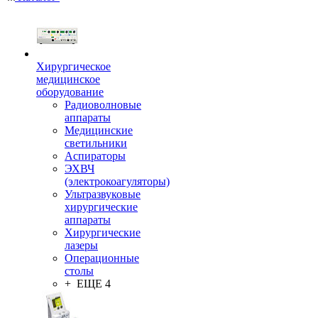
Хирургическое
медицинское
оборудование
Радиоволновые
аппараты
Медицинские
светильники
Аспираторы
ЭХВЧ
(электрокоагуляторы)
Ультразвуковые
хирургические
аппараты
Хирургические
лазеры
Операционные
столы
+ ЕЩЕ 4