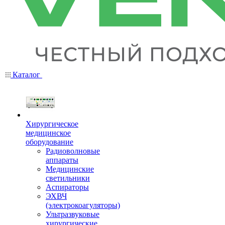
Каталог
Хирургическое
медицинское
оборудование
Радиоволновые
аппараты
Медицинские
светильники
Аспираторы
ЭХВЧ
(электрокоагуляторы)
Ультразвуковые
хирургические