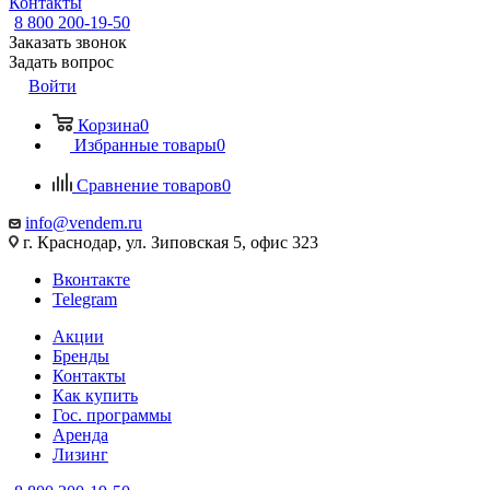
Контакты
8 800 200-19-50
Заказать звонок
Задать вопрос
Войти
Корзина
0
Избранные товары
0
Сравнение товаров
0
info@vendem.ru
г. Краснодар, ул. Зиповская 5, офис 323
Вконтакте
Telegram
Акции
Бренды
Контакты
Как купить
Гос. программы
Аренда
Лизинг