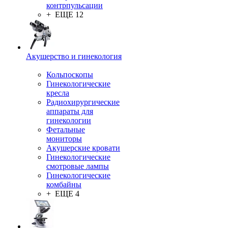
контрпульсации
+ ЕЩЕ 12
Акушерство и гинекология
Кольпоскопы
Гинекологические
кресла
Радиохирургические
аппараты для
гинекологии
Фетальные
мониторы
Акушерские кровати
Гинекологические
смотровые лампы
Гинекологические
комбайны
+ ЕЩЕ 4