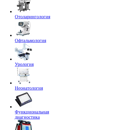
Отоларингология
Офтальмология
Урология
Неонатология
Функциональная
диагностика