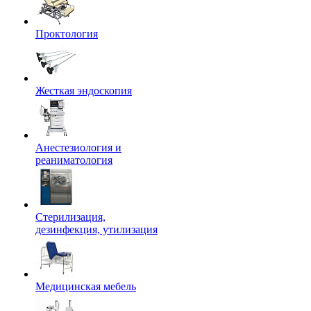
Проктология
Жесткая эндоскопия
Анестезиология и
реаниматология
Стерилизация,
дезинфекция, утилизация
Медицинская мебель