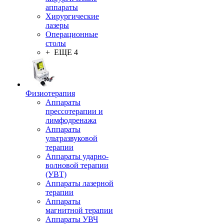
аппараты
Хирургические
лазеры
Операционные
столы
+ ЕЩЕ 4
Физиотерапия
Аппараты
прессотерапии и
лимфодренажа
Аппараты
ультразвуковой
терапии
Аппараты ударно-
волновой терапии
(УВТ)
Аппараты лазерной
терапии
Аппараты
магнитной терапии
Аппараты УВЧ