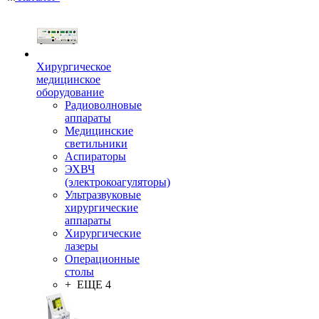
Хирургическое
медицинское
оборудование
Радиоволновые
аппараты
Медицинские
светильники
Аспираторы
ЭХВЧ
(электрокоагуляторы)
Ультразвуковые
хирургические
аппараты
Хирургические
лазеры
Операционные
столы
+ ЕЩЕ 4