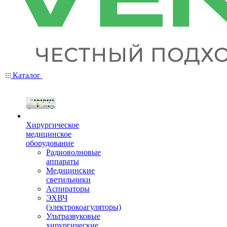
Каталог
Хирургическое
медицинское
оборудование
Радиоволновые
аппараты
Медицинские
светильники
Аспираторы
ЭХВЧ
(электрокоагуляторы)
Ультразвуковые
хирургические