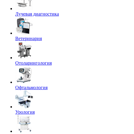
Лучевая диагностика
Ветеринария
Отоларингология
Офтальмология
Урология