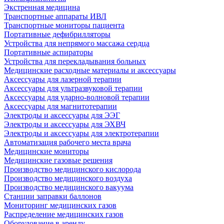
Экстренная медицина
Транспортные аппараты ИВЛ
Транспортные мониторы пациента
Портативные дефибрилляторы
Устройства для непрямого массажа сердца
Портативные аспираторы
Устройства для перекладывания больных
Медицинские расходные материалы и аксессуары
Аксессуары для лазерной терапии
Аксессуары для ультразвуковой терапии
Аксессуары для ударно-волновой терапии
Аксессуары для магнитотерапии
Электроды и аксессуары для ЭЭГ
Электроды и аксессуары для ЭХВЧ
Электроды и аксессуары для электротерапии
Автоматизация рабочего места врача
Медицинские мониторы
Медицинские газовые решения
Производство медицинского кислорода
Производство медицинского воздуха
Производство медицинского вакуума
Станции заправки баллонов
Мониторинг медицинских газов
Распределение медицинских газов
Оборудование в аренду