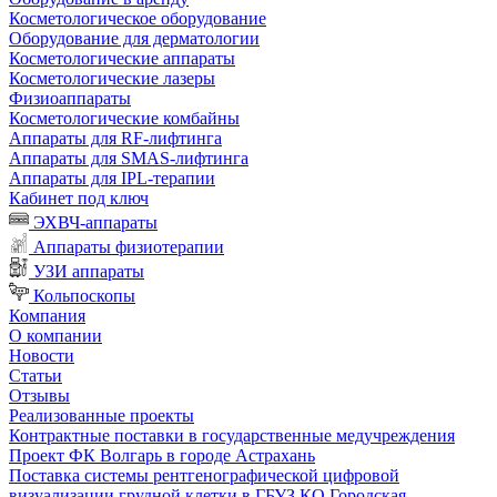
Косметологическое оборудование
Оборудование для дерматологии
Косметологические аппараты
Косметологические лазеры
Физиоаппараты
Косметологические комбайны
Аппараты для RF-лифтинга
Аппараты для SMAS-лифтинга
Аппараты для IPL-терапии
Кабинет под ключ
ЭХВЧ-аппараты
Аппараты физиотерапии
УЗИ аппараты
Кольпоскопы
Компания
О компании
Новости
Статьи
Отзывы
Реализованные проекты
Контрактные поставки в государственные медучреждения
Проект ФК Волгарь в городе Астрахань
Поставка системы рентгенографической цифровой
визуализации грудной клетки в ГБУЗ КО Городская