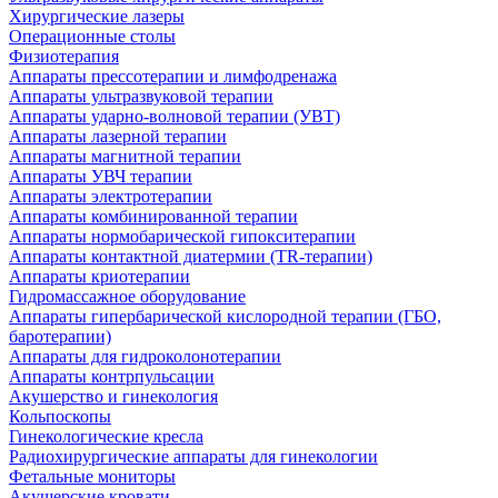
Хирургические лазеры
Операционные столы
Физиотерапия
Аппараты прессотерапии и лимфодренажа
Аппараты ультразвуковой терапии
Аппараты ударно-волновой терапии (УВТ)
Аппараты лазерной терапии
Аппараты магнитной терапии
Аппараты УВЧ терапии
Аппараты электротерапии
Аппараты комбинированной терапии
Аппараты нормобарической гипокситерапии
Аппараты контактной диатермии (TR-терапии)
Аппараты криотерапии
Гидромассажное оборудование
Аппараты гипербарической кислородной терапии (ГБО,
баротерапии)
Аппараты для гидроколонотерапии
Аппараты контрпульсации
Акушерство и гинекология
Кольпоскопы
Гинекологические кресла
Радиохирургические аппараты для гинекологии
Фетальные мониторы
Акушерские кровати