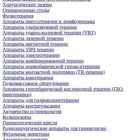
Хирургические лазеры
Операционные столы
Физиотерапия
Аппараты прессотерапии и лимфодренажа
Аппараты ультразвуковой терапии
Аппараты ударно-волновой терапии (УВТ)
Аппараты лазерной терапии
Аппараты магнитной терапии
Аппараты УВЧ терапии
Аппараты электротерапии
Аппараты комбинированной терапии
Аппараты нормобарической гипокситерапии
Аппараты контактной диатермии (TR-терапии)
Аппараты криотерапии
Гидромассажное оборудование
Аппараты гипербарической кислородной терапии (ГБО,
баротерапии)
Аппараты для гидроколонотерапии
Аппараты контрпульсации
Акушерство и гинекология
Кольпоскопы
Гинекологические кресла
Радиохирургические аппараты для гинекологии
Фетальные мониторы
Акушерские кровати