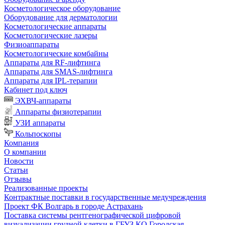
Косметологическое оборудование
Оборудование для дерматологии
Косметологические аппараты
Косметологические лазеры
Физиоаппараты
Косметологические комбайны
Аппараты для RF-лифтинга
Аппараты для SMAS-лифтинга
Аппараты для IPL-терапии
Кабинет под ключ
ЭХВЧ-аппараты
Аппараты физиотерапии
УЗИ аппараты
Кольпоскопы
Компания
О компании
Новости
Статьи
Отзывы
Реализованные проекты
Контрактные поставки в государственные медучреждения
Проект ФК Волгарь в городе Астрахань
Поставка системы рентгенографической цифровой
визуализации грудной клетки в ГБУЗ КО Городская