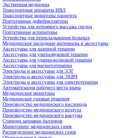
Экстренная медицина
Транспортные аппараты ИВЛ
Транспортные мониторы пациента
Портативные дефибрилляторы
Устройства для непрямого массажа сердца
Портативные аспираторы
Устройства для перекладывания больных
Медицинские расходные материалы и аксессуары
Аксессуары для лазерной терапии
Аксессуары для ультразвуковой терапии
Аксессуары для ударно-волновой терапии
Аксессуары для магнитотерапии
Электроды и аксессуары для ЭЭГ
Электроды и аксессуары для ЭХВЧ
Электроды и аксессуары для электротерапии
Автоматизация рабочего места врача
Медицинские мониторы
Медицинские газовые решения
Производство медицинского кислорода
Производство медицинского воздуха
Производство медицинского вакуума
Станции заправки баллонов
Мониторинг медицинских газов
Распределение медицинских газов
Оборудование в аренду