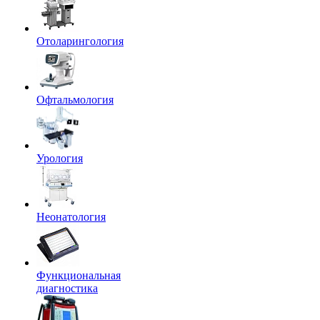
Отоларингология
Офтальмология
Урология
Неонатология
Функциональная
диагностика