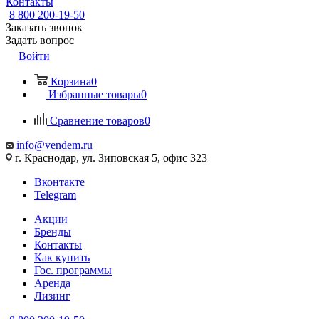
Контакты
8 800 200-19-50
Заказать звонок
Задать вопрос
Войти
Корзина
0
Избранные товары
0
Сравнение товаров
0
info@vendem.ru
г. Краснодар, ул. Зиповская 5, офис 323
Вконтакте
Telegram
Акции
Бренды
Контакты
Как купить
Гос. программы
Аренда
Лизинг