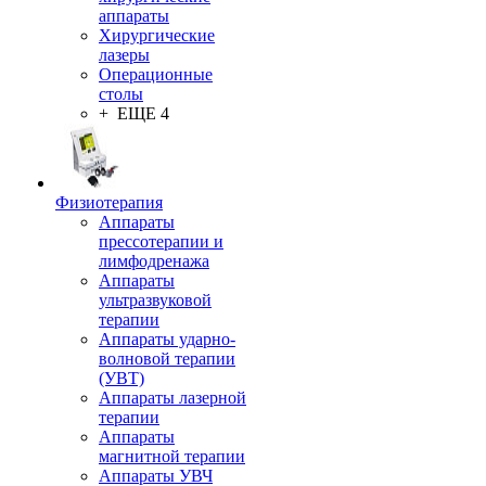
аппараты
Хирургические
лазеры
Операционные
столы
+ ЕЩЕ 4
Физиотерапия
Аппараты
прессотерапии и
лимфодренажа
Аппараты
ультразвуковой
терапии
Аппараты ударно-
волновой терапии
(УВТ)
Аппараты лазерной
терапии
Аппараты
магнитной терапии
Аппараты УВЧ