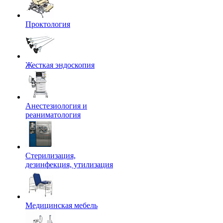
Проктология
Жесткая эндоскопия
Анестезиология и
реаниматология
Стерилизация,
дезинфекция, утилизация
Медицинская мебель