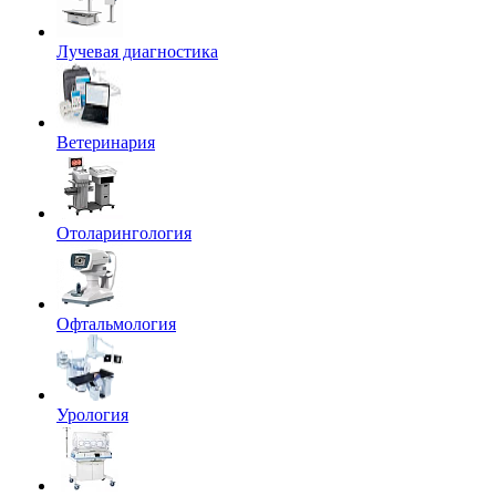
Лучевая диагностика
Ветеринария
Отоларингология
Офтальмология
Урология