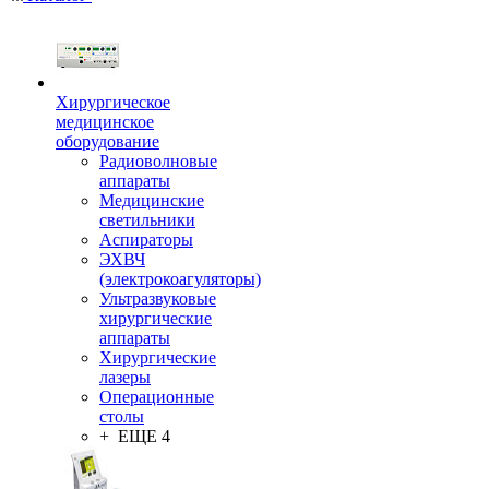
Хирургическое
медицинское
оборудование
Радиоволновые
аппараты
Медицинские
светильники
Аспираторы
ЭХВЧ
(электрокоагуляторы)
Ультразвуковые
хирургические
аппараты
Хирургические
лазеры
Операционные
столы
+ ЕЩЕ 4