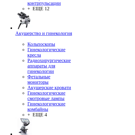
контрпульсации
+ ЕЩЕ 12
Акушерство и гинекология
Кольпоскопы
Гинекологические
кресла
Радиохирургические
аппараты для
гинекологии
Фетальные
мониторы
Акушерские кровати
Гинекологические
смотровые лампы
Гинекологические
комбайны
+ ЕЩЕ 4