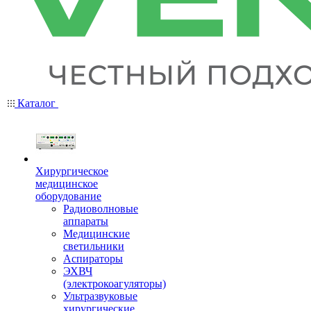
Каталог
Хирургическое
медицинское
оборудование
Радиоволновые
аппараты
Медицинские
светильники
Аспираторы
ЭХВЧ
(электрокоагуляторы)
Ультразвуковые
хирургические