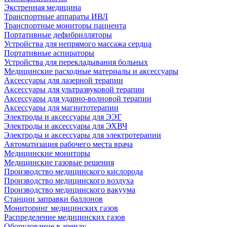
Экстренная медицина
Транспортные аппараты ИВЛ
Транспортные мониторы пациента
Портативные дефибрилляторы
Устройства для непрямого массажа сердца
Портативные аспираторы
Устройства для перекладывания больных
Медицинские расходные материалы и аксессуары
Аксессуары для лазерной терапии
Аксессуары для ультразвуковой терапии
Аксессуары для ударно-волновой терапии
Аксессуары для магнитотерапии
Электроды и аксессуары для ЭЭГ
Электроды и аксессуары для ЭХВЧ
Электроды и аксессуары для электротерапии
Автоматизация рабочего места врача
Медицинские мониторы
Медицинские газовые решения
Производство медицинского кислорода
Производство медицинского воздуха
Производство медицинского вакуума
Станции заправки баллонов
Мониторинг медицинских газов
Распределение медицинских газов
Оборудование в аренду