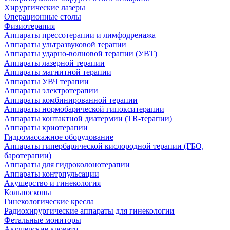
Хирургические лазеры
Операционные столы
Физиотерапия
Аппараты прессотерапии и лимфодренажа
Аппараты ультразвуковой терапии
Аппараты ударно-волновой терапии (УВТ)
Аппараты лазерной терапии
Аппараты магнитной терапии
Аппараты УВЧ терапии
Аппараты электротерапии
Аппараты комбинированной терапии
Аппараты нормобарической гипокситерапии
Аппараты контактной диатермии (TR-терапии)
Аппараты криотерапии
Гидромассажное оборудование
Аппараты гипербарической кислородной терапии (ГБО,
баротерапии)
Аппараты для гидроколонотерапии
Аппараты контрпульсации
Акушерство и гинекология
Кольпоскопы
Гинекологические кресла
Радиохирургические аппараты для гинекологии
Фетальные мониторы
Акушерские кровати