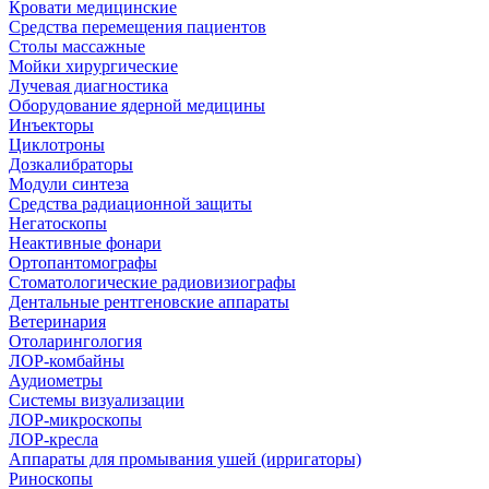
Кровати медицинские
Средства перемещения пациентов
Столы массажные
Мойки хирургические
Лучевая диагностика
Оборудование ядерной медицины
Инъекторы
Циклотроны
Дозкалибраторы
Модули синтеза
Средства радиационной защиты
Негатоскопы
Неактивные фонари
Ортопантомографы
Стоматологические радиовизиографы
Дентальные рентгеновские аппараты
Ветеринария
Отоларингология
ЛОР-комбайны
Аудиометры
Системы визуализации
ЛОР-микроскопы
ЛОР-кресла
Аппараты для промывания ушей (ирригаторы)
Риноскопы