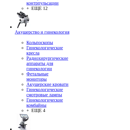
контрпульсации
+ ЕЩЕ 12
Акушерство и гинекология
Кольпоскопы
Гинекологические
кресла
Радиохирургические
аппараты для
гинекологии
Фетальные
мониторы
Акушерские кровати
Гинекологические
смотровые лампы
Гинекологические
комбайны
+ ЕЩЕ 4