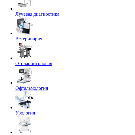
Лучевая диагностика
Ветеринария
Отоларингология
Офтальмология
Урология