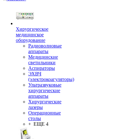
Хирургическое
медицинское
оборудование
Радиоволновые
аппараты
Медицинские
светильники
Аспираторы
ЭХВЧ
(электрокоагуляторы)
Ультразвуковые
хирургические
аппараты
Хирургические
лазеры
Операционные
столы
+ ЕЩЕ 4