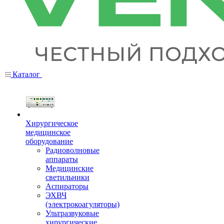
Каталог
Хирургическое
медицинское
оборудование
Радиоволновые
аппараты
Медицинские
светильники
Аспираторы
ЭХВЧ
(электрокоагуляторы)
Ультразвуковые
хирургические