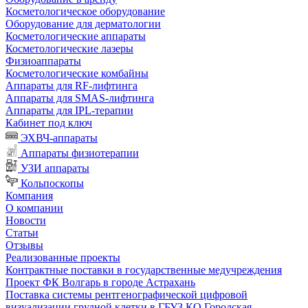
Косметологическое оборудование
Оборудование для дерматологии
Косметологические аппараты
Косметологические лазеры
Физиоаппараты
Косметологические комбайны
Аппараты для RF-лифтинга
Аппараты для SMAS-лифтинга
Аппараты для IPL-терапии
Кабинет под ключ
ЭХВЧ-аппараты
Аппараты физиотерапии
УЗИ аппараты
Кольпоскопы
Компания
О компании
Новости
Статьи
Отзывы
Реализованные проекты
Контрактные поставки в государственные медучреждения
Проект ФК Волгарь в городе Астрахань
Поставка системы рентгенографической цифровой
визуализации грудной клетки в ГБУЗ КО Городская