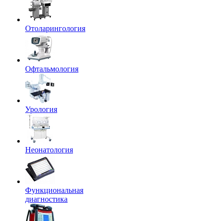
Отоларингология
Офтальмология
Урология
Неонатология
Функциональная
диагностика