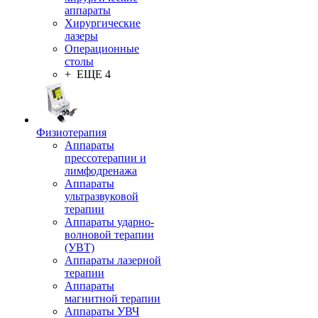
аппараты
Хирургические
лазеры
Операционные
столы
+ ЕЩЕ 4
Физиотерапия
Аппараты
прессотерапии и
лимфодренажа
Аппараты
ультразвуковой
терапии
Аппараты ударно-
волновой терапии
(УВТ)
Аппараты лазерной
терапии
Аппараты
магнитной терапии
Аппараты УВЧ