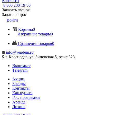
Контакты
8 800 200-19-50
Заказать звонок
Задать вопрос
Войти
Корзина
0
Избранные товары
0
Сравнение товаров
0
info@vendem.ru
г. Краснодар, ул. Зиповская 5, офис 323
Вконтакте
Telegram
Акции
Бренды
Контакты
Как купить
Гос. программы
Аренда
Лизинг