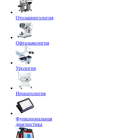
Отоларингология
Офтальмология
Урология
Неонатология
Функциональная
диагностика