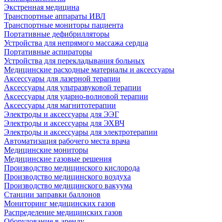
Экстренная медицина
Транспортные аппараты ИВЛ
Транспортные мониторы пациента
Портативные дефибрилляторы
Устройства для непрямого массажа сердца
Портативные аспираторы
Устройства для перекладывания больных
Медицинские расходные материалы и аксессуары
Аксессуары для лазерной терапии
Аксессуары для ультразвуковой терапии
Аксессуары для ударно-волновой терапии
Аксессуары для магнитотерапии
Электроды и аксессуары для ЭЭГ
Электроды и аксессуары для ЭХВЧ
Электроды и аксессуары для электротерапии
Автоматизация рабочего места врача
Медицинские мониторы
Медицинские газовые решения
Производство медицинского кислорода
Производство медицинского воздуха
Производство медицинского вакуума
Станции заправки баллонов
Мониторинг медицинских газов
Распределение медицинских газов
Оборудование в аренду