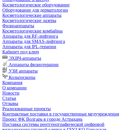
Косметологическое оборудование
Оборудование для дерматологии
Косметологические аппараты
Косметологические лазеры
Физиоаппараты
Косметологические комбайны
Аппараты для RF-лифтинга
Аппараты для SMAS-лифтинга
Аппараты для IPL-терапии
Кабинет под ключ
ЭХВЧ-аппараты
Аппараты физиотерапии
УЗИ аппараты
Кольпоскопы
Компания
О компании
Новости
Статьи
Отзывы
Реализованные проекты
Контрактные поставки в государственные медучреждения
Проект ФК Волгарь в городе Астрахань
Поставка системы рентгенографической цифровой
визуализации грудной клетки в ГБУЗ КО Городская