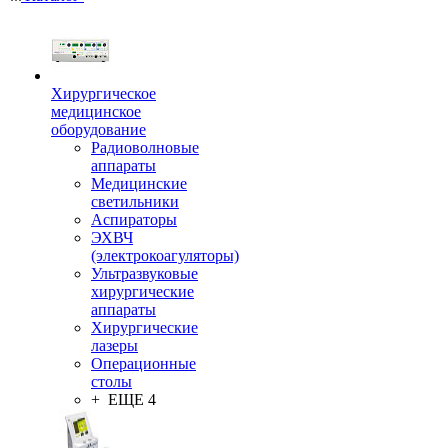
Хирургическое
медицинское
оборудование
Радиоволновые
аппараты
Медицинские
светильники
Аспираторы
ЭХВЧ
(электрокоагуляторы)
Ультразвуковые
хирургические
аппараты
Хирургические
лазеры
Операционные
столы
+ ЕЩЕ 4