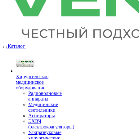
Каталог
Хирургическое
медицинское
оборудование
Радиоволновые
аппараты
Медицинские
светильники
Аспираторы
ЭХВЧ
(электрокоагуляторы)
Ультразвуковые
хирургические