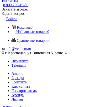
Контакты
8 800 200-19-50
Заказать звонок
Задать вопрос
Войти
Корзина
0
Избранные товары
0
Сравнение товаров
0
info@vendem.ru
г. Краснодар, ул. Зиповская 5, офис 323
Вконтакте
Telegram
Акции
Бренды
Контакты
Как купить
Гос. программы
Аренда
Лизинг