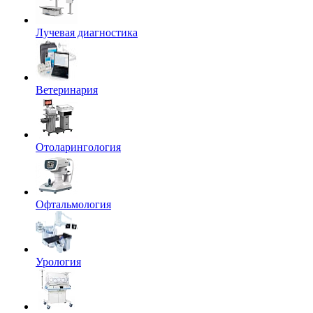
Лучевая диагностика
Ветеринария
Отоларингология
Офтальмология
Урология