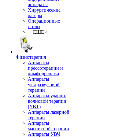
аппараты
Хирургические
лазеры
Операционные
столы
+ ЕЩЕ 4
Физиотерапия
Аппараты
прессотерапии и
лимфодренажа
Аппараты
ультразвуковой
терапии
Аппараты ударно-
волновой терапии
(УВТ)
Аппараты лазерной
терапии
Аппараты
магнитной терапии
Аппараты УВЧ