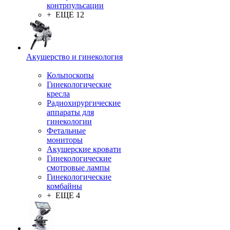
контрпульсации
+ ЕЩЕ 12
Акушерство и гинекология
Кольпоскопы
Гинекологические
кресла
Радиохирургические
аппараты для
гинекологии
Фетальные
мониторы
Акушерские кровати
Гинекологические
смотровые лампы
Гинекологические
комбайны
+ ЕЩЕ 4