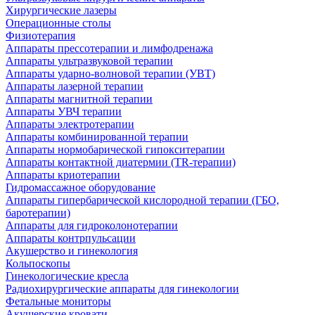
Хирургические лазеры
Операционные столы
Физиотерапия
Аппараты прессотерапии и лимфодренажа
Аппараты ультразвуковой терапии
Аппараты ударно-волновой терапии (УВТ)
Аппараты лазерной терапии
Аппараты магнитной терапии
Аппараты УВЧ терапии
Аппараты электротерапии
Аппараты комбинированной терапии
Аппараты нормобарической гипокситерапии
Аппараты контактной диатермии (TR-терапии)
Аппараты криотерапии
Гидромассажное оборудование
Аппараты гипербарической кислородной терапии (ГБО,
баротерапии)
Аппараты для гидроколонотерапии
Аппараты контрпульсации
Акушерство и гинекология
Кольпоскопы
Гинекологические кресла
Радиохирургические аппараты для гинекологии
Фетальные мониторы
Акушерские кровати