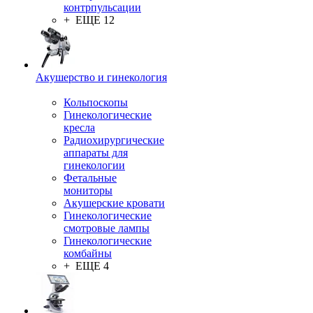
контрпульсации
+ ЕЩЕ 12
Акушерство и гинекология
Кольпоскопы
Гинекологические
кресла
Радиохирургические
аппараты для
гинекологии
Фетальные
мониторы
Акушерские кровати
Гинекологические
смотровые лампы
Гинекологические
комбайны
+ ЕЩЕ 4