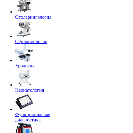
Отоларингология
Офтальмология
Урология
Неонатология
Функциональная
диагностика