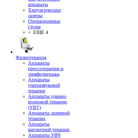
аппараты
Хирургические
лазеры
Операционные
столы
+ ЕЩЕ 4
Физиотерапия
Аппараты
прессотерапии и
лимфодренажа
Аппараты
ультразвуковой
терапии
Аппараты ударно-
волновой терапии
(УВТ)
Аппараты лазерной
терапии
Аппараты
магнитной терапии
Аппараты УВЧ