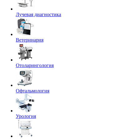
Лучевая диагностика
Ветеринария
Отоларингология
Офтальмология
Урология