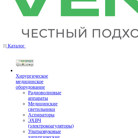
Каталог
Хирургическое
медицинское
оборудование
Радиоволновые
аппараты
Медицинские
светильники
Аспираторы
ЭХВЧ
(электрокоагуляторы)
Ультразвуковые
хирургические