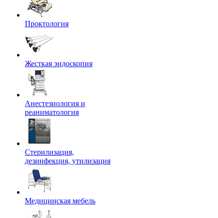
Проктология
Жесткая эндоскопия
Анестезиология и
реаниматология
Стерилизация,
дезинфекция, утилизация
Медицинская мебель