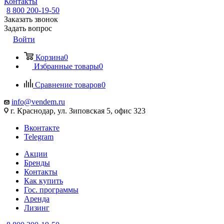
Контакты
8 800 200-19-50
Заказать звонок
Задать вопрос
Войти
Корзина
0
Избранные товары
0
Сравнение товаров
0
info@vendem.ru
г. Краснодар, ул. Зиповская 5, офис 323
Вконтакте
Telegram
Акции
Бренды
Контакты
Как купить
Гос. программы
Аренда
Лизинг