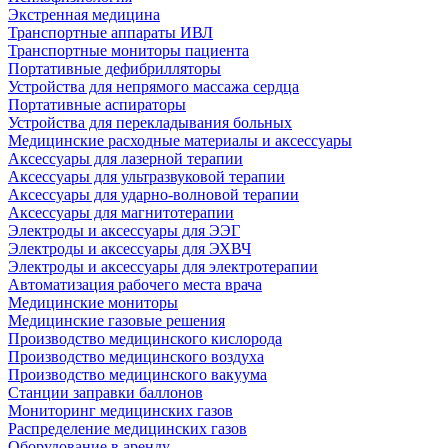
Экстренная медицина
Транспортные аппараты ИВЛ
Транспортные мониторы пациента
Портативные дефибрилляторы
Устройства для непрямого массажа сердца
Портативные аспираторы
Устройства для перекладывания больных
Медицинские расходные материалы и аксессуары
Аксессуары для лазерной терапии
Аксессуары для ультразвуковой терапии
Аксессуары для ударно-волновой терапии
Аксессуары для магнитотерапии
Электроды и аксессуары для ЭЭГ
Электроды и аксессуары для ЭХВЧ
Электроды и аксессуары для электротерапии
Автоматизация рабочего места врача
Медицинские мониторы
Медицинские газовые решения
Производство медицинского кислорода
Производство медицинского воздуха
Производство медицинского вакуума
Станции заправки баллонов
Мониторинг медицинских газов
Распределение медицинских газов
Оборудование в аренду