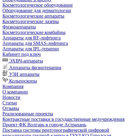
Косметологическое оборудование
Оборудование для дерматологии
Косметологические аппараты
Косметологические лазеры
Физиоаппараты
Косметологические комбайны
Аппараты для RF-лифтинга
Аппараты для SMAS-лифтинга
Аппараты для IPL-терапии
Кабинет под ключ
ЭХВЧ-аппараты
Аппараты физиотерапии
УЗИ аппараты
Кольпоскопы
Компания
О компании
Новости
Статьи
Отзывы
Реализованные проекты
Контрактные поставки в государственные медучреждения
Проект ФК Волгарь в городе Астрахань
Поставка системы рентгенографической цифровой
визуализации грудной клетки в ГБУЗ КО Городская