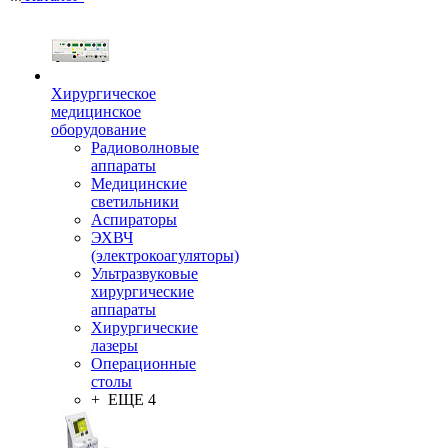
Хирургическое
медицинское
оборудование
Радиоволновые
аппараты
Медицинские
светильники
Аспираторы
ЭХВЧ
(электрокоагуляторы)
Ультразвуковые
хирургические
аппараты
Хирургические
лазеры
Операционные
столы
+ ЕЩЕ 4