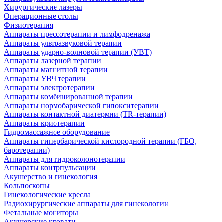
Хирургические лазеры
Операционные столы
Физиотерапия
Аппараты прессотерапии и лимфодренажа
Аппараты ультразвуковой терапии
Аппараты ударно-волновой терапии (УВТ)
Аппараты лазерной терапии
Аппараты магнитной терапии
Аппараты УВЧ терапии
Аппараты электротерапии
Аппараты комбинированной терапии
Аппараты нормобарической гипокситерапии
Аппараты контактной диатермии (TR-терапии)
Аппараты криотерапии
Гидромассажное оборудование
Аппараты гипербарической кислородной терапии (ГБО,
баротерапии)
Аппараты для гидроколонотерапии
Аппараты контрпульсации
Акушерство и гинекология
Кольпоскопы
Гинекологические кресла
Радиохирургические аппараты для гинекологии
Фетальные мониторы
Акушерские кровати