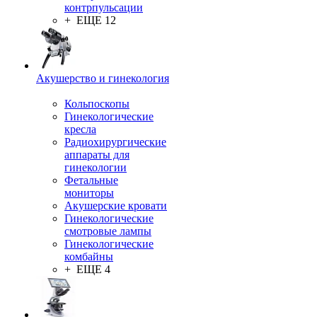
контрпульсации
+ ЕЩЕ 12
Акушерство и гинекология
Кольпоскопы
Гинекологические
кресла
Радиохирургические
аппараты для
гинекологии
Фетальные
мониторы
Акушерские кровати
Гинекологические
смотровые лампы
Гинекологические
комбайны
+ ЕЩЕ 4