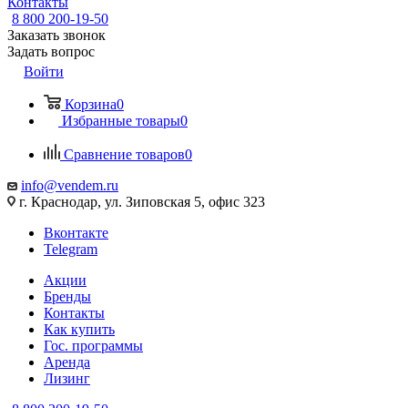
Контакты
8 800 200-19-50
Заказать звонок
Задать вопрос
Войти
Корзина
0
Избранные товары
0
Сравнение товаров
0
info@vendem.ru
г. Краснодар, ул. Зиповская 5, офис 323
Вконтакте
Telegram
Акции
Бренды
Контакты
Как купить
Гос. программы
Аренда
Лизинг