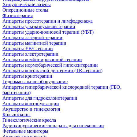
Хирургические лазеры
Операционные столы
Физиотерапия
Аппараты прессотерапии и лимфодренажа
Аппараты ультразвуковой терапии
Аппараты ударно-волновой терапии (УВТ)
Аппараты лазерной терапии
Аппараты магнитной терапии
Аппараты УВЧ терапии
Аппараты электротерапии
Аппараты комбинированной терапии
Аппараты нормобарической гипокситерапии
Аппараты контактной диатермии (TR-терапии)
Аппараты криотерапии
Гидромассажное оборудование
Аппараты гипербарической кислородной терапии (ГБО,
баротерапии)
Аппараты для гидроколонотерапии
Аппараты контрпульсации
Акушерство и гинекология
Кольпоскопы
Гинекологические кресла
Радиохирургические аппараты для гинекологии
Фетальные мониторы
Акушерские кровати