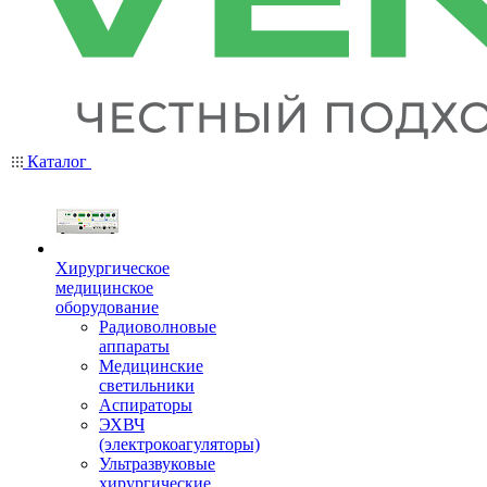
Каталог
Хирургическое
медицинское
оборудование
Радиоволновые
аппараты
Медицинские
светильники
Аспираторы
ЭХВЧ
(электрокоагуляторы)
Ультразвуковые
хирургические