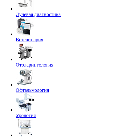
Лучевая диагностика
Ветеринария
Отоларингология
Офтальмология
Урология