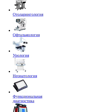
Отоларингология
Офтальмология
Урология
Неонатология
Функциональная
диагностика