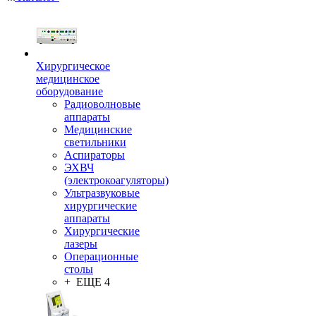
Хирургическое
медицинское
оборудование
Радиоволновые
аппараты
Медицинские
светильники
Аспираторы
ЭХВЧ
(электрокоагуляторы)
Ультразвуковые
хирургические
аппараты
Хирургические
лазеры
Операционные
столы
+ ЕЩЕ 4