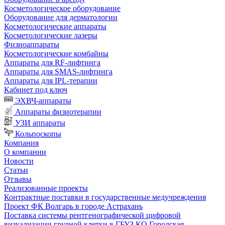
Косметологическое оборудование
Оборудование для дерматологии
Косметологические аппараты
Косметологические лазеры
Физиоаппараты
Косметологические комбайны
Аппараты для RF-лифтинга
Аппараты для SMAS-лифтинга
Аппараты для IPL-терапии
Кабинет под ключ
ЭХВЧ-аппараты
Аппараты физиотерапии
УЗИ аппараты
Кольпоскопы
Компания
О компании
Новости
Статьи
Отзывы
Реализованные проекты
Контрактные поставки в государственные медучреждения
Проект ФК Волгарь в городе Астрахань
Поставка системы рентгенографической цифровой
визуализации грудной клетки в ГБУЗ КО Городская