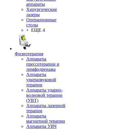
аппараты
Хирургические
лазеры
Операционные
столы
+ ЕЩЕ 4
Физиотерапия
Аппараты
прессотерапии и
лимфодренажа
Аппараты
ультразвуковой
терапии
Аппараты ударно-
волновой терапии
(УВТ)
Аппараты лазерной
терапии
Аппараты
магнитной терапии
Аппараты УВЧ