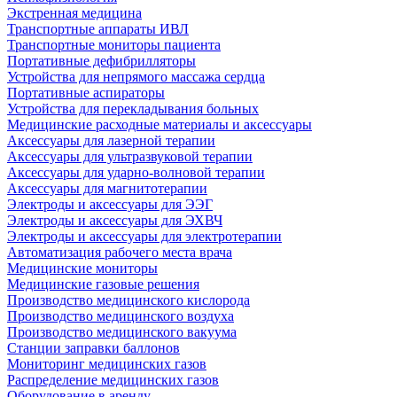
Экстренная медицина
Транспортные аппараты ИВЛ
Транспортные мониторы пациента
Портативные дефибрилляторы
Устройства для непрямого массажа сердца
Портативные аспираторы
Устройства для перекладывания больных
Медицинские расходные материалы и аксессуары
Аксессуары для лазерной терапии
Аксессуары для ультразвуковой терапии
Аксессуары для ударно-волновой терапии
Аксессуары для магнитотерапии
Электроды и аксессуары для ЭЭГ
Электроды и аксессуары для ЭХВЧ
Электроды и аксессуары для электротерапии
Автоматизация рабочего места врача
Медицинские мониторы
Медицинские газовые решения
Производство медицинского кислорода
Производство медицинского воздуха
Производство медицинского вакуума
Станции заправки баллонов
Мониторинг медицинских газов
Распределение медицинских газов
Оборудование в аренду