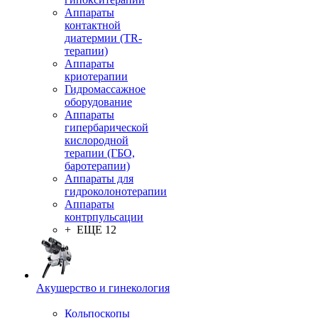
Аппараты
контактной
диатермии (TR-
терапии)
Аппараты
криотерапии
Гидромассажное
оборудование
Аппараты
гипербарической
кислородной
терапии (ГБО,
баротерапии)
Аппараты для
гидроколонотерапии
Аппараты
контрпульсации
+ ЕЩЕ 12
Акушерство и гинекология
Кольпоскопы