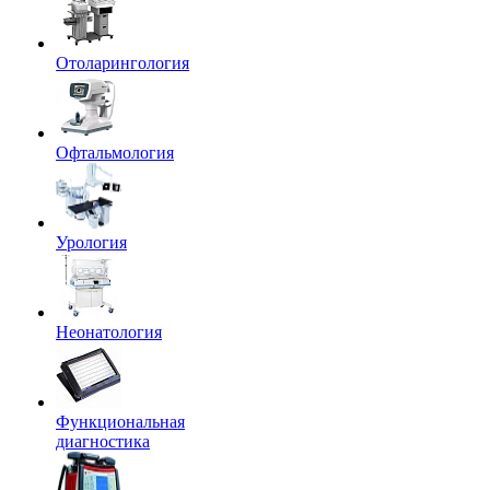
Отоларингология
Офтальмология
Урология
Неонатология
Функциональная
диагностика