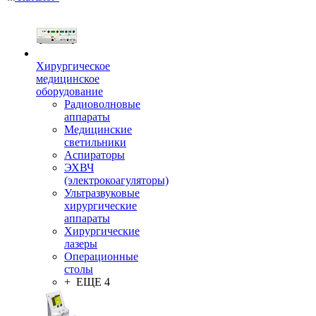
Хирургическое
медицинское
оборудование
Радиоволновые
аппараты
Медицинские
светильники
Аспираторы
ЭХВЧ
(электрокоагуляторы)
Ультразвуковые
хирургические
аппараты
Хирургические
лазеры
Операционные
столы
+ ЕЩЕ 4