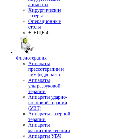
аппараты
Хирургические
лазеры
Операционные
столы
+ ЕЩЕ 4
Физиотерапия
Аппараты
прессотерапии и
лимфодренажа
Аппараты
ультразвуковой
терапии
Аппараты ударно-
волновой терапии
(УВТ)
Аппараты лазерной
терапии
Аппараты
магнитной терапии
Аппараты УВЧ