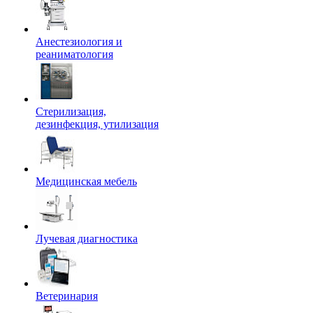
Анестезиология и
реаниматология
Стерилизация,
дезинфекция, утилизация
Медицинская мебель
Лучевая диагностика
Ветеринария