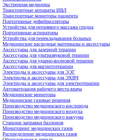
Экстренная медицина
Транспортные аппараты ИВЛ
Транспортные мониторы пациента
Портативные дефибрилляторы
Устройства для непрямого массажа сердца
Портативные аспираторы
Устройства для перекладывания больных
Медицинские расходные материалы и аксессуары
Аксессуары для лазерной терапии
Аксессуары для ультразвуковой терапии
Аксессуары для ударно-волновой терапии
Аксессуары для магнитотерапии
Электроды и аксессуары для ЭЭГ
Электроды и аксессуары для ЭХВЧ
Электроды и аксессуары для электротерапии
Автоматизация рабочего места врача
Медицинские мониторы
Медицинские газовые решения
Производство медицинского кислорода
Производство медицинского воздуха
Производство медицинского вакуума
Станции заправки баллонов
Мониторинг медицинских газов
Распределение медицинских газов
Оборудование в аренду