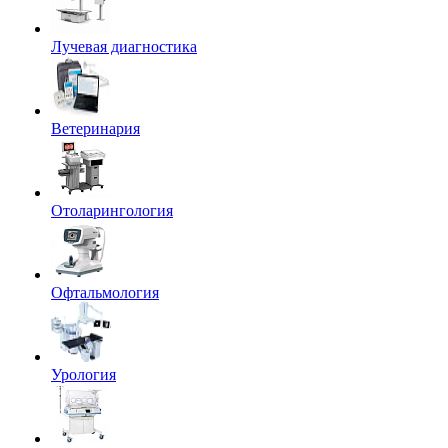
Лучевая диагностика
Ветеринария
Отоларингология
Офтальмология
Урология