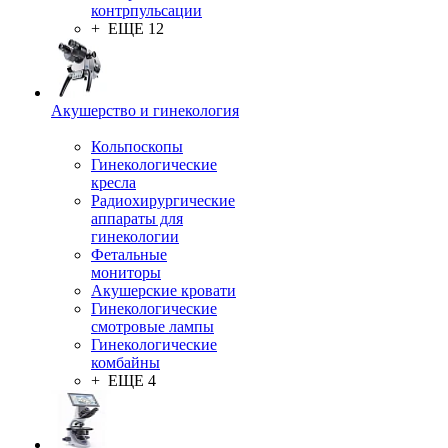
контрпульсации
+ ЕЩЕ 12
Акушерство и гинекология
Кольпоскопы
Гинекологические
кресла
Радиохирургические
аппараты для
гинекологии
Фетальные
мониторы
Акушерские кровати
Гинекологические
смотровые лампы
Гинекологические
комбайны
+ ЕЩЕ 4