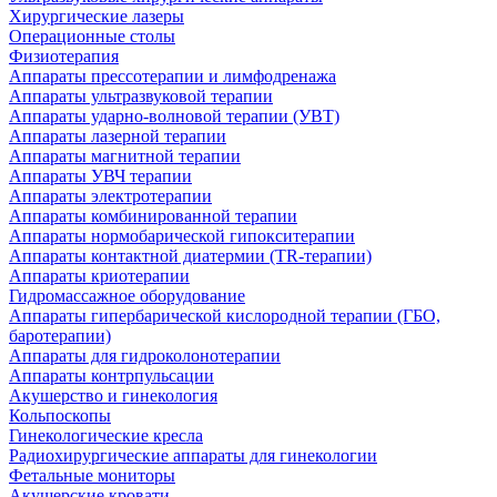
Хирургические лазеры
Операционные столы
Физиотерапия
Аппараты прессотерапии и лимфодренажа
Аппараты ультразвуковой терапии
Аппараты ударно-волновой терапии (УВТ)
Аппараты лазерной терапии
Аппараты магнитной терапии
Аппараты УВЧ терапии
Аппараты электротерапии
Аппараты комбинированной терапии
Аппараты нормобарической гипокситерапии
Аппараты контактной диатермии (TR-терапии)
Аппараты криотерапии
Гидромассажное оборудование
Аппараты гипербарической кислородной терапии (ГБО,
баротерапии)
Аппараты для гидроколонотерапии
Аппараты контрпульсации
Акушерство и гинекология
Кольпоскопы
Гинекологические кресла
Радиохирургические аппараты для гинекологии
Фетальные мониторы
Акушерские кровати