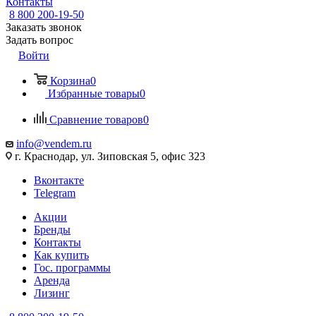
Контакты
8 800 200-19-50
Заказать звонок
Задать вопрос
Войти
Корзина
0
Избранные товары
0
Сравнение товаров
0
info@vendem.ru
г. Краснодар, ул. Зиповская 5, офис 323
Вконтакте
Telegram
Акции
Бренды
Контакты
Как купить
Гос. программы
Аренда
Лизинг