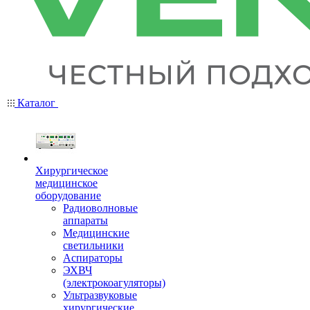
Каталог
Хирургическое
медицинское
оборудование
Радиоволновые
аппараты
Медицинские
светильники
Аспираторы
ЭХВЧ
(электрокоагуляторы)
Ультразвуковые
хирургические