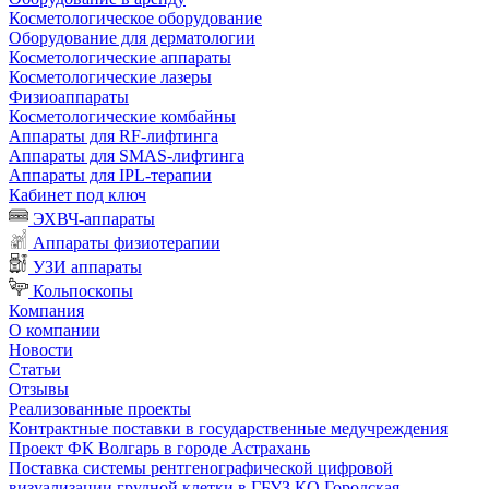
Косметологическое оборудование
Оборудование для дерматологии
Косметологические аппараты
Косметологические лазеры
Физиоаппараты
Косметологические комбайны
Аппараты для RF-лифтинга
Аппараты для SMAS-лифтинга
Аппараты для IPL-терапии
Кабинет под ключ
ЭХВЧ-аппараты
Аппараты физиотерапии
УЗИ аппараты
Кольпоскопы
Компания
О компании
Новости
Статьи
Отзывы
Реализованные проекты
Контрактные поставки в государственные медучреждения
Проект ФК Волгарь в городе Астрахань
Поставка системы рентгенографической цифровой
визуализации грудной клетки в ГБУЗ КО Городская