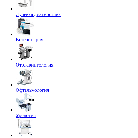
Лучевая диагностика
Ветеринария
Отоларингология
Офтальмология
Урология