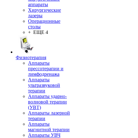
аппараты
Хирургические
лазеры
Операционные
столы
+ ЕЩЕ 4
Физиотерапия
Аппараты
прессотерапии и
лимфодренажа
Аппараты
ультразвуковой
терапии
Аппараты ударно-
волновой терапии
(УВТ)
Аппараты лазерной
терапии
Аппараты
магнитной терапии
Аппараты УВЧ