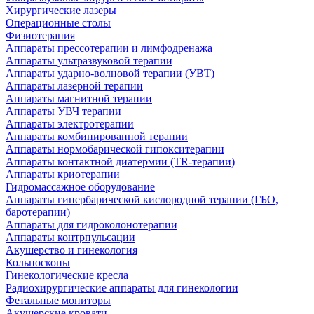
Хирургические лазеры
Операционные столы
Физиотерапия
Аппараты прессотерапии и лимфодренажа
Аппараты ультразвуковой терапии
Аппараты ударно-волновой терапии (УВТ)
Аппараты лазерной терапии
Аппараты магнитной терапии
Аппараты УВЧ терапии
Аппараты электротерапии
Аппараты комбинированной терапии
Аппараты нормобарической гипокситерапии
Аппараты контактной диатермии (TR-терапии)
Аппараты криотерапии
Гидромассажное оборудование
Аппараты гипербарической кислородной терапии (ГБО,
баротерапии)
Аппараты для гидроколонотерапии
Аппараты контрпульсации
Акушерство и гинекология
Кольпоскопы
Гинекологические кресла
Радиохирургические аппараты для гинекологии
Фетальные мониторы
Акушерские кровати