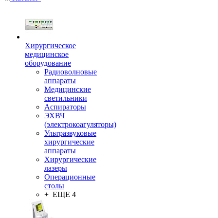
Хирургическое
медицинское
оборудование
Радиоволновые
аппараты
Медицинские
светильники
Аспираторы
ЭХВЧ
(электрокоагуляторы)
Ультразвуковые
хирургические
аппараты
Хирургические
лазеры
Операционные
столы
+ ЕЩЕ 4