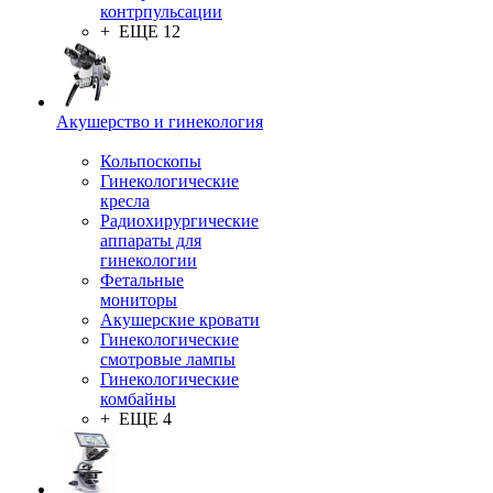
контрпульсации
+ ЕЩЕ 12
Акушерство и гинекология
Кольпоскопы
Гинекологические
кресла
Радиохирургические
аппараты для
гинекологии
Фетальные
мониторы
Акушерские кровати
Гинекологические
смотровые лампы
Гинекологические
комбайны
+ ЕЩЕ 4