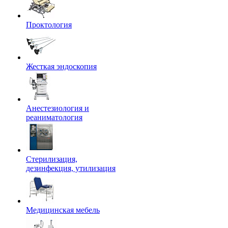
Проктология
Жесткая эндоскопия
Анестезиология и
реаниматология
Стерилизация,
дезинфекция, утилизация
Медицинская мебель