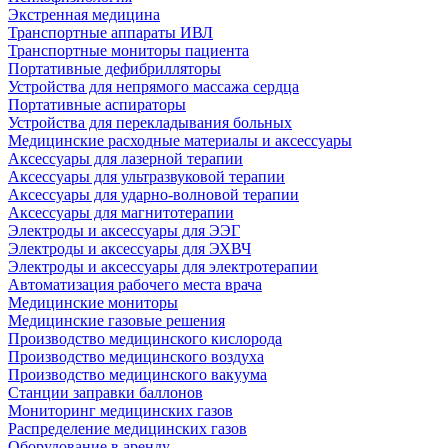
Экстренная медицина
Транспортные аппараты ИВЛ
Транспортные мониторы пациента
Портативные дефибрилляторы
Устройства для непрямого массажа сердца
Портативные аспираторы
Устройства для перекладывания больных
Медицинские расходные материалы и аксессуары
Аксессуары для лазерной терапии
Аксессуары для ультразвуковой терапии
Аксессуары для ударно-волновой терапии
Аксессуары для магнитотерапии
Электроды и аксессуары для ЭЭГ
Электроды и аксессуары для ЭХВЧ
Электроды и аксессуары для электротерапии
Автоматизация рабочего места врача
Медицинские мониторы
Медицинские газовые решения
Производство медицинского кислорода
Производство медицинского воздуха
Производство медицинского вакуума
Станции заправки баллонов
Мониторинг медицинских газов
Распределение медицинских газов
Оборудование в аренду