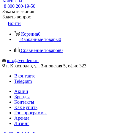
Контакты
8 800 200-19-50
Заказать звонок
Задать вопрос
Войти
Корзина
0
Избранные товары
0
Сравнение товаров
0
info@vendem.ru
г. Краснодар, ул. Зиповская 5, офис 323
Вконтакте
Telegram
Акции
Бренды
Контакты
Как купить
Гос. программы
Аренда
Лизинг