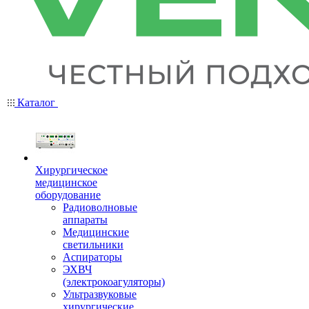
Каталог
Хирургическое
медицинское
оборудование
Радиоволновые
аппараты
Медицинские
светильники
Аспираторы
ЭХВЧ
(электрокоагуляторы)
Ультразвуковые
хирургические