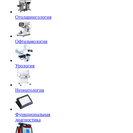
Отоларингология
Офтальмология
Урология
Неонатология
Функциональная
диагностика