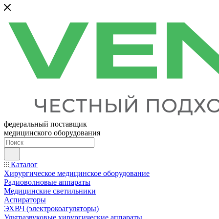
федеральный поставщик
медицинского оборудования
Каталог
Хирургическое медицинское оборудование
Радиоволновые аппараты
Медицинские светильники
Аспираторы
ЭХВЧ (электрокоагуляторы)
Ультразвуковые хирургические аппараты