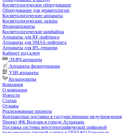
Косметологическое оборудование
Оборудование для дерматологии
Косметологические аппараты
Косметологические лазеры
Физиоаппараты
Косметологические комбайны
Аппараты для RF-лифтинга
Аппараты для SMAS-лифтинга
Аппараты для IPL-терапии
Кабинет под ключ
ЭХВЧ-аппараты
Аппараты физиотерапии
УЗИ аппараты
Кольпоскопы
Компания
О компании
Новости
Статьи
Отзывы
Реализованные проекты
Контрактные поставки в государственные медучреждения
Проект ФК Волгарь в городе Астрахань
Поставка системы рентгенографической цифровой
визуализации грудной клетки в ГБУЗ КО Городская