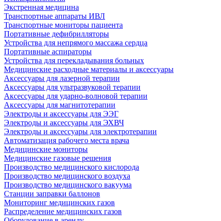
Экстренная медицина
Транспортные аппараты ИВЛ
Транспортные мониторы пациента
Портативные дефибрилляторы
Устройства для непрямого массажа сердца
Портативные аспираторы
Устройства для перекладывания больных
Медицинские расходные материалы и аксессуары
Аксессуары для лазерной терапии
Аксессуары для ультразвуковой терапии
Аксессуары для ударно-волновой терапии
Аксессуары для магнитотерапии
Электроды и аксессуары для ЭЭГ
Электроды и аксессуары для ЭХВЧ
Электроды и аксессуары для электротерапии
Автоматизация рабочего места врача
Медицинские мониторы
Медицинские газовые решения
Производство медицинского кислорода
Производство медицинского воздуха
Производство медицинского вакуума
Станции заправки баллонов
Мониторинг медицинских газов
Распределение медицинских газов
Оборудование в аренду