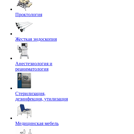
Проктология
Жесткая эндоскопия
Анестезиология и
реаниматология
Стерилизация,
дезинфекция, утилизация
Медицинская мебель