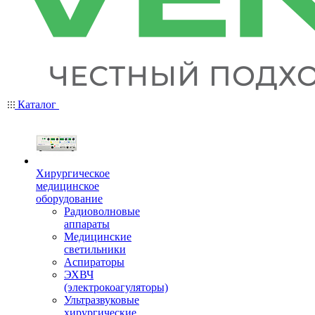
Каталог
Хирургическое
медицинское
оборудование
Радиоволновые
аппараты
Медицинские
светильники
Аспираторы
ЭХВЧ
(электрокоагуляторы)
Ультразвуковые
хирургические