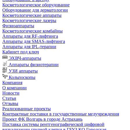
Косметологическое оборудование
Оборудование для дерматологии
Косметологические аппараты
Косметологические лазеры
Физиоаппараты
Косметологические комбайны
Аппараты для RF-лифтинга
Аппараты для SMAS-лифтинга
Аппараты для IPL-терапии
Кабинет под ключ
ЭХВЧ-аппараты
Аппараты физиотерапии
УЗИ аппараты
Кольпоскопы
Компания
О компании
Новости
Статьи
Отзывы
Реализованные проекты
Контрактные поставки в государственные медучреждения
Проект ФК Волгарь в городе Астрахань
Поставка системы рентгенографической цифровой
визуализации грудной клетки в ГБУЗ КО Городская