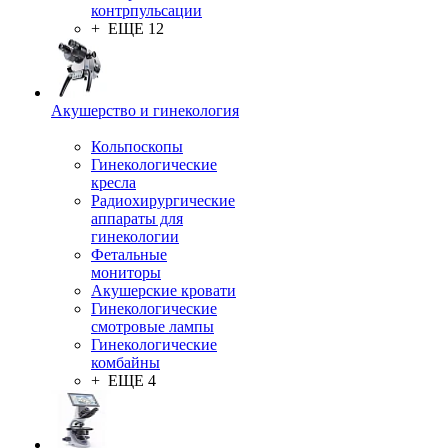
контрпульсации
+ ЕЩЕ 12
Акушерство и гинекология
Кольпоскопы
Гинекологические
кресла
Радиохирургические
аппараты для
гинекологии
Фетальные
мониторы
Акушерские кровати
Гинекологические
смотровые лампы
Гинекологические
комбайны
+ ЕЩЕ 4