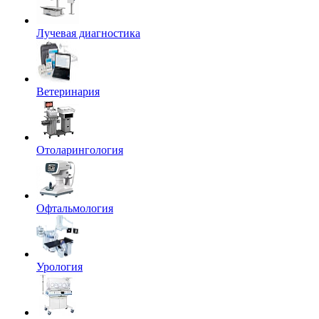
Лучевая диагностика
Ветеринария
Отоларингология
Офтальмология
Урология