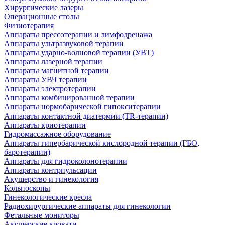
Хирургические лазеры
Операционные столы
Физиотерапия
Аппараты прессотерапии и лимфодренажа
Аппараты ультразвуковой терапии
Аппараты ударно-волновой терапии (УВТ)
Аппараты лазерной терапии
Аппараты магнитной терапии
Аппараты УВЧ терапии
Аппараты электротерапии
Аппараты комбинированной терапии
Аппараты нормобарической гипокситерапии
Аппараты контактной диатермии (TR-терапии)
Аппараты криотерапии
Гидромассажное оборудование
Аппараты гипербарической кислородной терапии (ГБО,
баротерапии)
Аппараты для гидроколонотерапии
Аппараты контрпульсации
Акушерство и гинекология
Кольпоскопы
Гинекологические кресла
Радиохирургические аппараты для гинекологии
Фетальные мониторы
Акушерские кровати