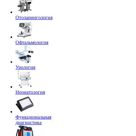
Отоларингология
Офтальмология
Урология
Неонатология
Функциональная
диагностика