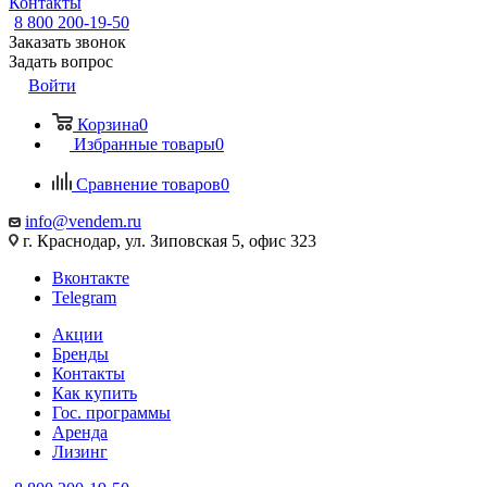
Контакты
8 800 200-19-50
Заказать звонок
Задать вопрос
Войти
Корзина
0
Избранные товары
0
Сравнение товаров
0
info@vendem.ru
г. Краснодар, ул. Зиповская 5, офис 323
Вконтакте
Telegram
Акции
Бренды
Контакты
Как купить
Гос. программы
Аренда
Лизинг