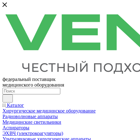
федеральный поставщик
медицинского оборудования
Каталог
Хирургическое медицинское оборудование
Радиоволновые аппараты
Медицинские светильники
Аспираторы
ЭХВЧ (электрокоагуляторы)
Ультразвуковые хирургические аппараты