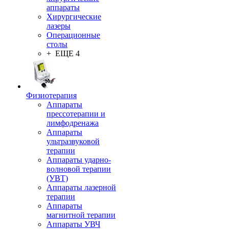
аппараты
Хирургические
лазеры
Операционные
столы
+ ЕЩЕ 4
Физиотерапия
Аппараты
прессотерапии и
лимфодренажа
Аппараты
ультразвуковой
терапии
Аппараты ударно-
волновой терапии
(УВТ)
Аппараты лазерной
терапии
Аппараты
магнитной терапии
Аппараты УВЧ