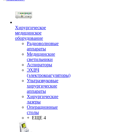
Хирургическое
медицинское
оборудование
Радиоволновые
аппараты
Медицинские
светильники
Аспираторы
ЭХВЧ
(электрокоагуляторы)
Ультразвуковые
хирургические
аппараты
Хирургические
лазеры
Операционные
столы
+ ЕЩЕ 4