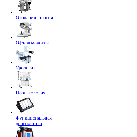
Отоларингология
Офтальмология
Урология
Неонатология
Функциональная
диагностика