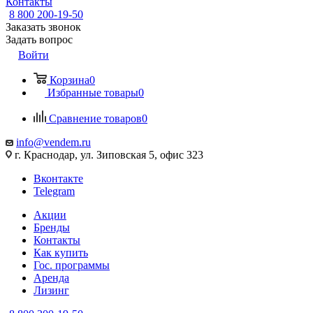
Контакты
8 800 200-19-50
Заказать звонок
Задать вопрос
Войти
Корзина
0
Избранные товары
0
Сравнение товаров
0
info@vendem.ru
г. Краснодар, ул. Зиповская 5, офис 323
Вконтакте
Telegram
Акции
Бренды
Контакты
Как купить
Гос. программы
Аренда
Лизинг