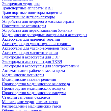
Экстренная медицина
Транспортные аппараты ИВЛ
Транспортные мониторы пациента
Портативные дефибрилляторы
Устройства для непрямого массажа сердца
Портативные аспираторы
Устройства для перекладывания больных
Медицинские расходные материалы и аксессуары
Аксессуары для лазерной терапии
Аксессуары для ультразвуковой терапии
Аксессуары для ударно-волновой терапии
Аксессуары для магнитотерапии
Электроды и аксессуары для ЭЭГ
Электроды и аксессуары для ЭХВЧ
Электроды и аксессуары для электротерапии
Автоматизация рабочего места врача
Медицинские мониторы
Медицинские газовые решения
Производство медицинского кислорода
Производство медицинского воздуха
Производство медицинского вакуума
Станции заправки баллонов
Мониторинг медицинских газов
Распределение медицинских газов
Оборудование в аренду