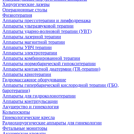
Хирургические лазеры
Операционные столы
Физиотерапия
Аппараты прессотерапии и лимфодренажа
Аппараты ультразвуковой терапии
Аппараты ударно-волновой терапии (УВТ)
Аппараты лазерной терапии
Аппараты магнитной терапии
Аппараты УВЧ терапии
Аппараты электротерапии
Аппараты комбинированной терапии
Аппараты нормобарической гипокситерапии
Аппараты контактной диатермии (TR-терапии)
Аппараты криотерапии
Гидромассажное оборудование
Аппараты гипербарической кислородной терапии (ГБО,
баротерапии)
Аппараты для гидроколонотерапии
Аппараты контрпульсации
Акушерство и гинекология
Кольпоскопы
Гинекологические кресла
Радиохирургические аппараты для гинекологии
Фетальные мониторы
Акушерские кровати