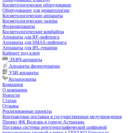
Косметологическое оборудование
Оборудование для дерматологии
Косметологические аппараты
Косметологические лазеры
Физиоаппараты
Косметологические комбайны
Аппараты для RF-лифтинга
Аппараты для SMAS-лифтинга
Аппараты для IPL-терапии
Кабинет под ключ
ЭХВЧ-аппараты
Аппараты физиотерапии
УЗИ аппараты
Кольпоскопы
Компания
О компании
Новости
Статьи
Отзывы
Реализованные проекты
Контрактные поставки в государственные медучреждения
Проект ФК Волгарь в городе Астрахань
Поставка системы рентгенографической цифровой
визуализации грудной клетки в ГБУЗ КО Городская