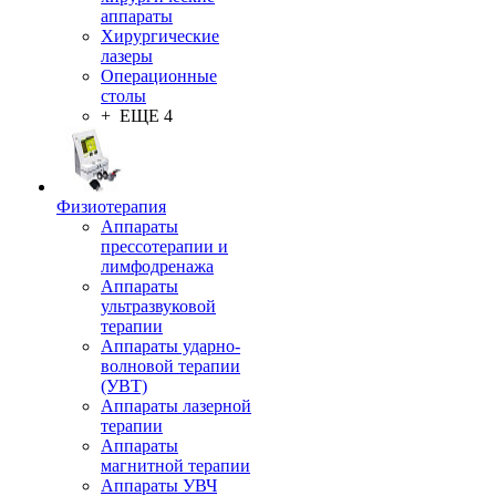
аппараты
Хирургические
лазеры
Операционные
столы
+ ЕЩЕ 4
Физиотерапия
Аппараты
прессотерапии и
лимфодренажа
Аппараты
ультразвуковой
терапии
Аппараты ударно-
волновой терапии
(УВТ)
Аппараты лазерной
терапии
Аппараты
магнитной терапии
Аппараты УВЧ