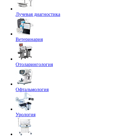
Лучевая диагностика
Ветеринария
Отоларингология
Офтальмология
Урология