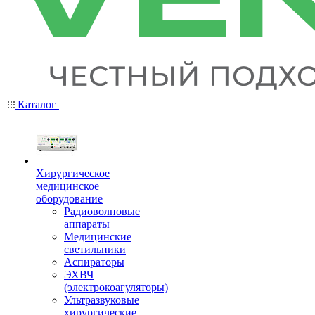
Каталог
Хирургическое
медицинское
оборудование
Радиоволновые
аппараты
Медицинские
светильники
Аспираторы
ЭХВЧ
(электрокоагуляторы)
Ультразвуковые
хирургические