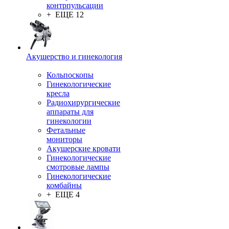
контрпульсации
+ ЕЩЕ 12
Акушерство и гинекология
Кольпоскопы
Гинекологические
кресла
Радиохирургические
аппараты для
гинекологии
Фетальные
мониторы
Акушерские кровати
Гинекологические
смотровые лампы
Гинекологические
комбайны
+ ЕЩЕ 4