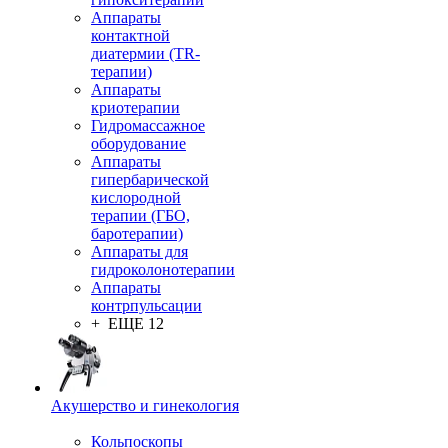
Аппараты
контактной
диатермии (TR-
терапии)
Аппараты
криотерапии
Гидромассажное
оборудование
Аппараты
гипербарической
кислородной
терапии (ГБО,
баротерапии)
Аппараты для
гидроколонотерапии
Аппараты
контрпульсации
+ ЕЩЕ 12
Акушерство и гинекология
Кольпоскопы