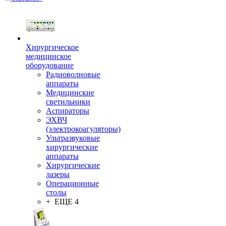
Хирургическое
медицинское
оборудование
Радиоволновые
аппараты
Медицинские
светильники
Аспираторы
ЭХВЧ
(электрокоагуляторы)
Ультразвуковые
хирургические
аппараты
Хирургические
лазеры
Операционные
столы
+ ЕЩЕ 4