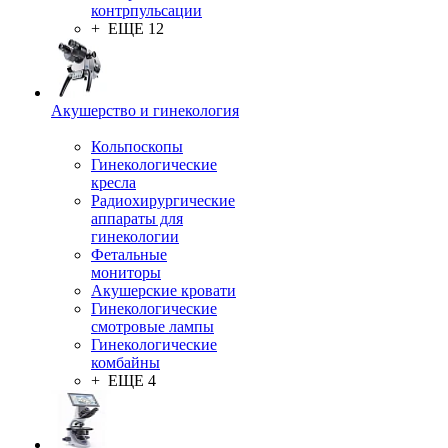
контрпульсации
+ ЕЩЕ 12
Акушерство и гинекология
Кольпоскопы
Гинекологические
кресла
Радиохирургические
аппараты для
гинекологии
Фетальные
мониторы
Акушерские кровати
Гинекологические
смотровые лампы
Гинекологические
комбайны
+ ЕЩЕ 4