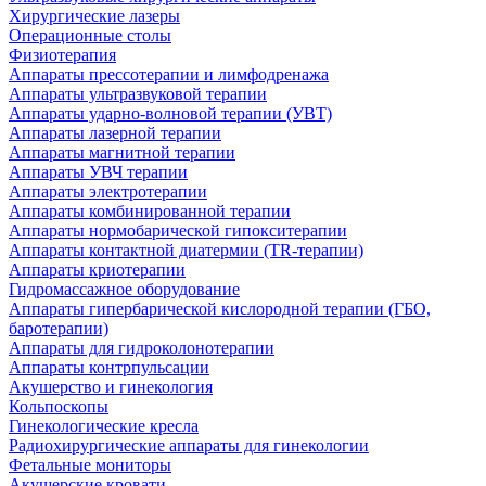
Хирургические лазеры
Операционные столы
Физиотерапия
Аппараты прессотерапии и лимфодренажа
Аппараты ультразвуковой терапии
Аппараты ударно-волновой терапии (УВТ)
Аппараты лазерной терапии
Аппараты магнитной терапии
Аппараты УВЧ терапии
Аппараты электротерапии
Аппараты комбинированной терапии
Аппараты нормобарической гипокситерапии
Аппараты контактной диатермии (TR-терапии)
Аппараты криотерапии
Гидромассажное оборудование
Аппараты гипербарической кислородной терапии (ГБО,
баротерапии)
Аппараты для гидроколонотерапии
Аппараты контрпульсации
Акушерство и гинекология
Кольпоскопы
Гинекологические кресла
Радиохирургические аппараты для гинекологии
Фетальные мониторы
Акушерские кровати