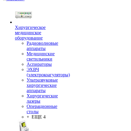
Хирургическое
медицинское
оборудование
Радиоволновые
аппараты
Медицинские
светильники
Аспираторы
ЭХВЧ
(электрокоагуляторы)
Ультразвуковые
хирургические
аппараты
Хирургические
лазеры
Операционные
столы
+ ЕЩЕ 4