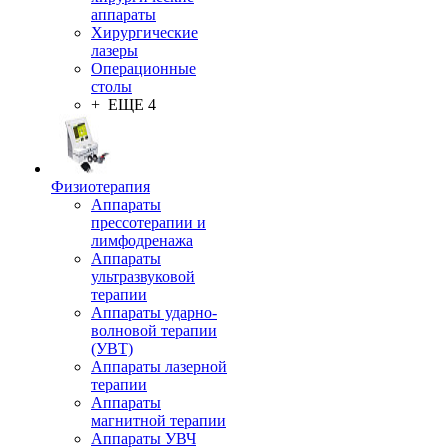
аппараты
Хирургические
лазеры
Операционные
столы
+ ЕЩЕ 4
Физиотерапия
Аппараты
прессотерапии и
лимфодренажа
Аппараты
ультразвуковой
терапии
Аппараты ударно-
волновой терапии
(УВТ)
Аппараты лазерной
терапии
Аппараты
магнитной терапии
Аппараты УВЧ