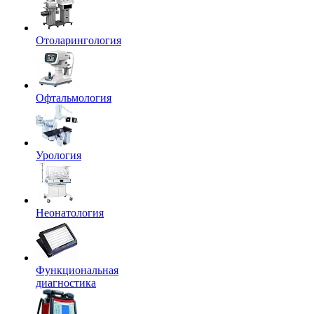
Отоларингология
Офтальмология
Урология
Неонатология
Функциональная
диагностика