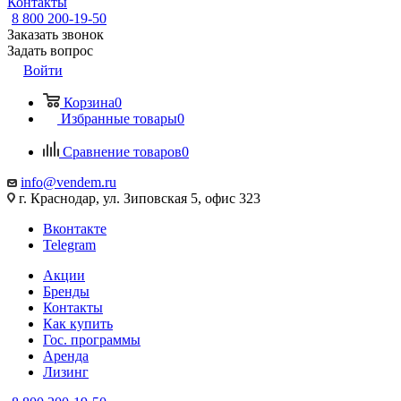
Контакты
8 800 200-19-50
Заказать звонок
Задать вопрос
Войти
Корзина
0
Избранные товары
0
Сравнение товаров
0
info@vendem.ru
г. Краснодар, ул. Зиповская 5, офис 323
Вконтакте
Telegram
Акции
Бренды
Контакты
Как купить
Гос. программы
Аренда
Лизинг