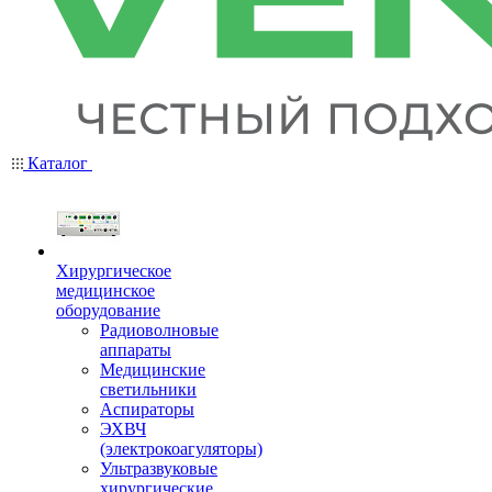
Каталог
Хирургическое
медицинское
оборудование
Радиоволновые
аппараты
Медицинские
светильники
Аспираторы
ЭХВЧ
(электрокоагуляторы)
Ультразвуковые
хирургические