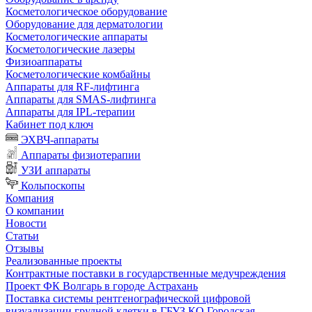
Косметологическое оборудование
Оборудование для дерматологии
Косметологические аппараты
Косметологические лазеры
Физиоаппараты
Косметологические комбайны
Аппараты для RF-лифтинга
Аппараты для SMAS-лифтинга
Аппараты для IPL-терапии
Кабинет под ключ
ЭХВЧ-аппараты
Аппараты физиотерапии
УЗИ аппараты
Кольпоскопы
Компания
О компании
Новости
Статьи
Отзывы
Реализованные проекты
Контрактные поставки в государственные медучреждения
Проект ФК Волгарь в городе Астрахань
Поставка системы рентгенографической цифровой
визуализации грудной клетки в ГБУЗ КО Городская