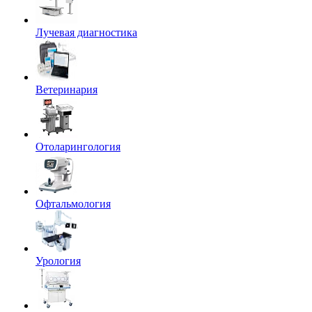
Лучевая диагностика
Ветеринария
Отоларингология
Офтальмология
Урология