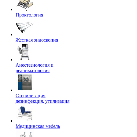
Проктология
Жесткая эндоскопия
Анестезиология и
реаниматология
Стерилизация,
дезинфекция, утилизация
Медицинская мебель