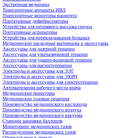
Экстренная медицина
Транспортные аппараты ИВЛ
Транспортные мониторы пациента
Портативные дефибрилляторы
Устройства для непрямого массажа сердца
Портативные аспираторы
Устройства для перекладывания больных
Медицинские расходные материалы и аксессуары
Аксессуары для лазерной терапии
Аксессуары для ультразвуковой терапии
Аксессуары для ударно-волновой терапии
Аксессуары для магнитотерапии
Электроды и аксессуары для ЭЭГ
Электроды и аксессуары для ЭХВЧ
Электроды и аксессуары для электротерапии
Автоматизация рабочего места врача
Медицинские мониторы
Медицинские газовые решения
Производство медицинского кислорода
Производство медицинского воздуха
Производство медицинского вакуума
Станции заправки баллонов
Мониторинг медицинских газов
Распределение медицинских газов
Оборудование в аренду