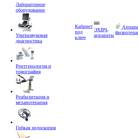
Лабораторное
оборудование
Кабинет
Аппара
ЭХВЧ-
под
физиотера
Ультразвуковая
аппараты
ключ
диагностика
Рентгенология и
томография
Реабилитация и
механотерапия
Гибкая эндоскопия